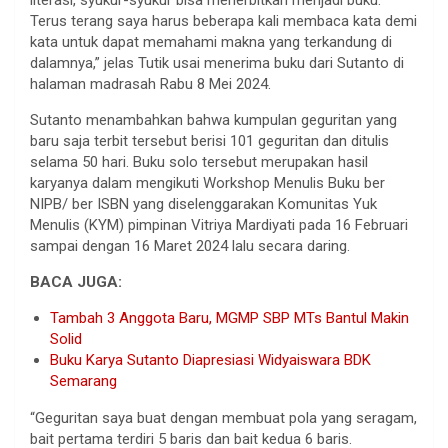
Terus terang saya harus beberapa kali membaca kata demi
kata untuk dapat memahami makna yang terkandung di
dalamnya,” jelas Tutik usai menerima buku dari Sutanto di
halaman madrasah Rabu 8 Mei 2024.
Sutanto menambahkan bahwa kumpulan geguritan yang
baru saja terbit tersebut berisi 101 geguritan dan ditulis
selama 50 hari. Buku solo tersebut merupakan hasil
karyanya dalam mengikuti Workshop Menulis Buku ber
NIPB/ ber ISBN yang diselenggarakan Komunitas Yuk
Menulis (KYM) pimpinan Vitriya Mardiyati pada 16 Februari
sampai dengan 16 Maret 2024 lalu secara daring.
BACA JUGA:
Tambah 3 Anggota Baru, MGMP SBP MTs Bantul Makin
Solid
Buku Karya Sutanto Diapresiasi Widyaiswara BDK
Semarang
“Geguritan saya buat dengan membuat pola yang seragam,
bait pertama terdiri 5 baris dan bait kedua 6 baris.