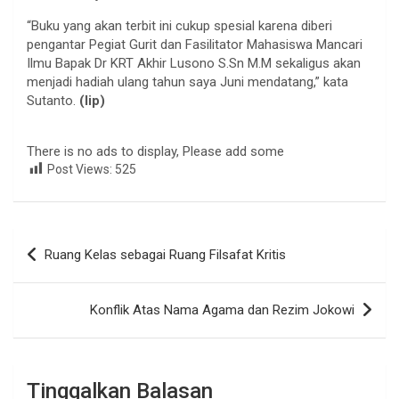
“Buku yang akan terbit ini cukup spesial karena diberi
pengantar Pegiat Gurit dan Fasilitator Mahasiswa Mancari
Ilmu Bapak Dr KRT Akhir Lusono S.Sn M.M sekaligus akan
menjadi hadiah ulang tahun saya Juni mendatang,” kata
Sutanto.
(lip)
There is no ads to display, Please add some
Post Views:
525
Navigasi
Ruang Kelas sebagai Ruang Filsafat Kritis
pos
Konflik Atas Nama Agama dan Rezim Jokowi
Tinggalkan Balasan