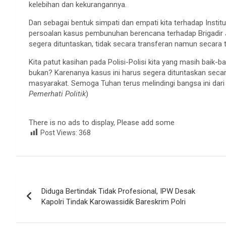
kelebihan dan kekurangannya.
Dan sebagai bentuk simpati dan empati kita terhadap Institusi
persoalan kasus pembunuhan berencana terhadap Brigadir J
segera dituntaskan, tidak secara transferan namun secara 
Kita patut kasihan pada Polisi-Polisi kita yang masih baik-
bukan? Karenanya kasus ini harus segera dituntaskan sec
masyarakat. Semoga Tuhan terus melindingi bangsa ini dari 
Pemerhati Politik
)
There is no ads to display, Please add some
Post Views:
368
Navigasi
Diduga Bertindak Tidak Profesional, IPW Desak
pos
Kapolri Tindak Karowassidik Bareskrim Polri