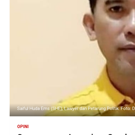
Saiful Huda Ems (SHE), Lawyer dan Petarung Politik. Foto: D
OPINI