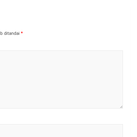
b ditandai
*