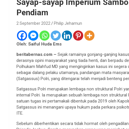
Sayap-sayap Imperium Sambo 
Pendiam
2 September 2022
Philip Jehamun
Oleh: Saiful Huda Ems
beritabernas.com –
Sejak ramainya gonjang-ganjing kasus
derasnya opini masyarakat yang tiada henti, dan berpadu 
Polhukam Mahfud MD yang menginginkan kasus ini segera 
sebagai dalang pelaku utamanya, pandangan mata masyarak
(Satgassus) Polri, yang ditengarai telah menjadi benteng p
Satgassus Polri merupakan lembaga non struktural Polri ya
internal Polri. Ia merupakan sebuah lembaga non struktural
satuan tugas ini pertamakali dibentuk pada 2019 oleh Kapolri
Satgassus ini menangani upaya hukum pada perkara psikotro
ITE.
Sebelum diberhentikan secara tidak hormat oleh pengadilan