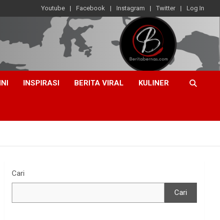
Youtube
Facebook
Instagram
Twitter
Log In
INI
INSPIRASI
BERITA VIRAL
KULINER
Cari
Cari