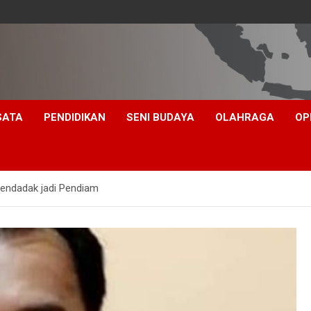
SATA
PENDIDIKAN
SENI BUDAYA
OLAHRAGA
OP
endadak jadi Pendiam