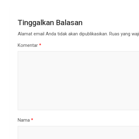
Tinggalkan Balasan
Alamat email Anda tidak akan dipublikasikan.
Ruas yang waji
Komentar
*
Nama
*