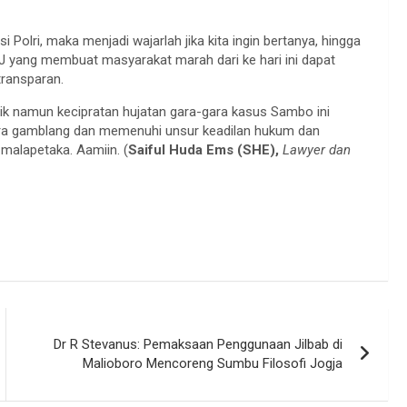
 Polri, maka menjadi wajarlah jika kita ingin bertanya, hingga
 yang membuat masyarakat marah dari ke hari ini dapat
transparan.
baik namun kecipratan hujatan gara-gara kasus Sambo ini
ara gamblang dan memenuhi unsur keadilan hukum dan
malapetaka. Aamiin. (
Saiful Huda Ems (SHE),
Lawyer dan
Dr R Stevanus: Pemaksaan Penggunaan Jilbab di
Malioboro Mencoreng Sumbu Filosofi Jogja