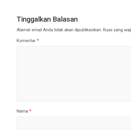
Tinggalkan Balasan
Alamat email Anda tidak akan dipublikasikan.
Ruas yang waji
Komentar
*
Nama
*