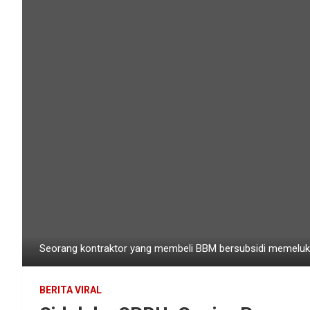
Seorang kontraktor yang membeli BBM bersubsidi memeluk 
BERITA VIRAL