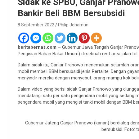
Sidak ke SPBU, Ganjar Pranow
Bankir Beli BBM Bersubsidi
8 September 2022
Philip Jehamun
beritabernas.com –
Gubernur Jawa Tengah Ganjar Pranowo
Pengisian Bahan Bakar Umum) di sebuah rest area jalan to
Dalam sidak itu, Ganjar Pranowo menemukan sejumlah oran
mobil membeli BBM bersubsidi jenis Pertalite. Dengan gaya
menyindir mereka dengan menyebut: orang mampu kok beliny
Dalam video yang berisi sidak Ganjar Pranowo yang diunggah
mendatangi satu per satu pengendara mobil yang sedang m
pengendara mobil yang mengisi tanki mobil dengan BBM bersu
Gubernur Jateng Ganjar Pranowo (kanan) berdialog de
bersubsidi. Foto: 