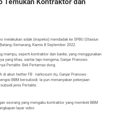
o Temukan Kontraktor dan
 melakukan sidak (inspeksi) mendadak ke SPBU (Stasiun
l Batang-Semarang, Kamis 8 September 2022.
g mampu, seperti kontraktor dan bankir, yang menggunakan
nya yang khas, santai tapi mengena, Ganjar Pranowo
a Pertalite. Beli Pertamax dong.
 di akun twitter FB : narkosum itu, Ganjar Pranowo
engisi BBM bersubsidi. Ia pun menanyakan pekerjaan
bsidi jenis Pertalite.
ngan seorang yang mengaku kontraktor yang membeli BBM
tangkapan layar video