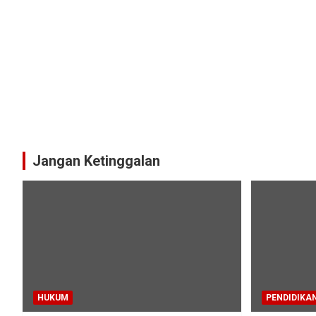
Jangan Ketinggalan
HUKUM
PENDIDIKA