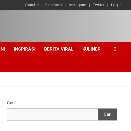
Youtube
Facebook
Instagram
Twitter
Log In
INI
INSPIRASI
BERITA VIRAL
KULINER
Cari
Cari