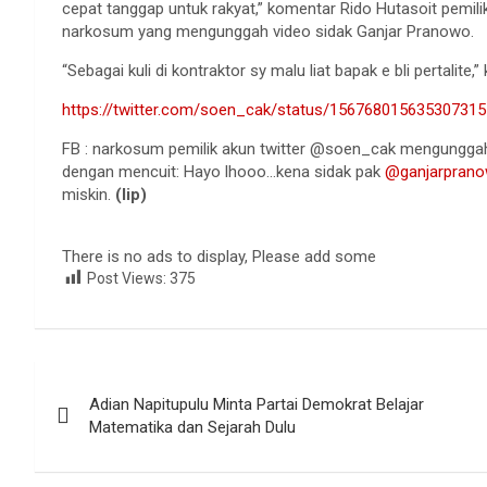
cepat tanggap untuk rakyat,” komentar Rido Hutasoit pemili
narkosum yang mengunggah video sidak Ganjar Pranowo.
“Sebagai kuli di kontraktor sy malu liat bapak e bli pertalite
https://twitter.com/soen_cak/status/1567680156353073
FB : narkosum pemilik akun twitter @soen_cak mengunggah
dengan mencuit: Hayo lhooo…kena sidak pak
@ganjarpran
miskin.
(lip)
There is no ads to display, Please add some
Post Views:
375
Navigasi
Adian Napitupulu Minta Partai Demokrat Belajar
pos
Matematika dan Sejarah Dulu