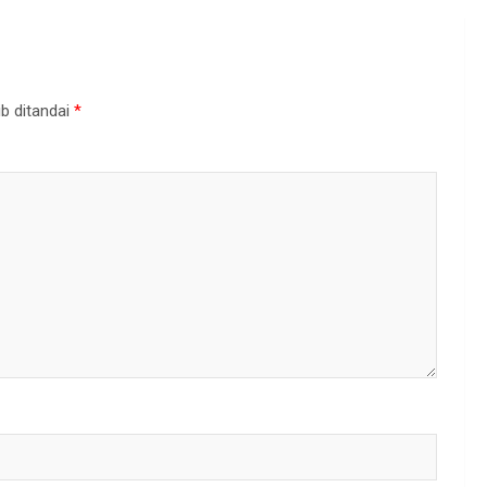
b ditandai
*