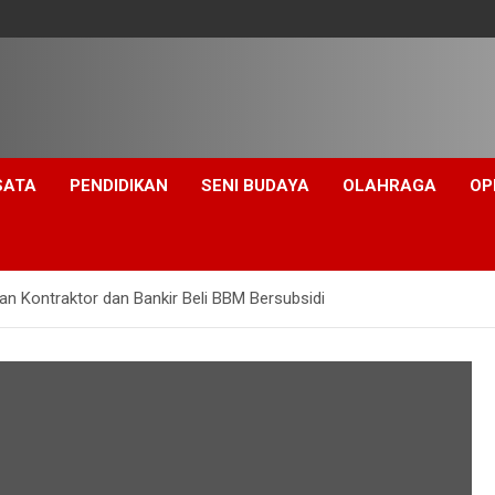
SATA
PENDIDIKAN
SENI BUDAYA
OLAHRAGA
OP
n Kontraktor dan Bankir Beli BBM Bersubsidi