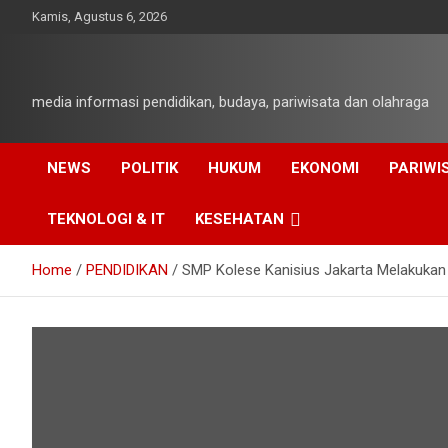
Skip
Kamis, Agustus 6, 2026
to
content
media informasi pendidikan, budaya, pariwisata dan olahraga
NEWS
POLITIK
HUKUM
EKONOMI
PARIWI
TEKNOLOGI & IT
KESEHATAN
Home
PENDIDIKAN
SMP Kolese Kanisius Jakarta Melakukan