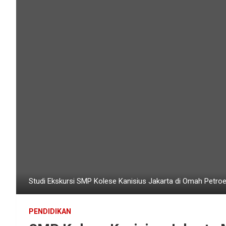
Studi Ekskursi SMP Kolese Kanisius Jakarta di Omah Petro
PENDIDIKAN