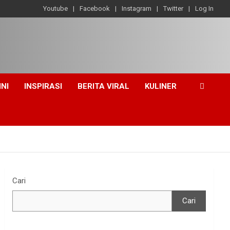
Youtube
Facebook
Instagram
Twitter
Log In
INI
INSPIRASI
BERITA VIRAL
KULINER
Cari
Cari