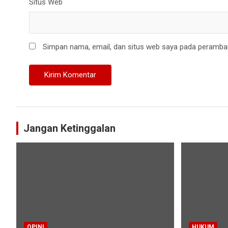
Situs Web
Simpan nama, email, dan situs web saya pada peramban
Jangan Ketinggalan
OPINI
HUKUM