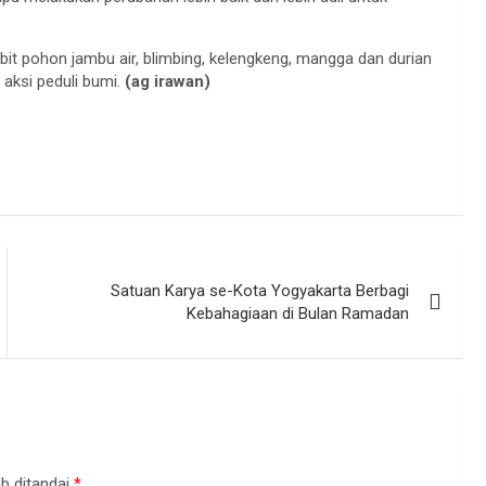
bibit pohon jambu air, blimbing, kelengkeng, mangga dan durian
aksi peduli bumi.
(ag irawan)
Satuan Karya se-Kota Yogyakarta Berbagi
Kebahagiaan di Bulan Ramadan
b ditandai
*