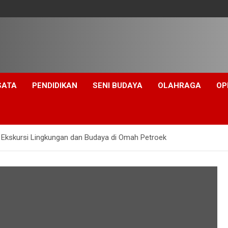
SATA
PENDIDIKAN
SENI BUDAYA
OLAHRAGA
OP
 Ekskursi Lingkungan dan Budaya di Omah Petroek