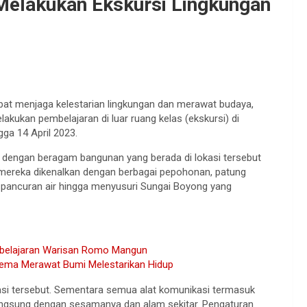
Melakukan Ekskursi Lingkungan
ibat menjaga kelestarian lingkungan dan merawat budaya,
kukan pembelajaran di luar ruang kelas (ekskursi) di
ga 14 April 2023.
dengan beragam bangunan yang berada di lokasi tersebut
, mereka dikenalkan dengan berbagai pepohonan, patung
h, pancuran air hingga menyusuri Sungai Boyong yang
belajaran Warisan Romo Mangun
 Tema Merawat Bumi Melestarikan Hidup
asi tersebut. Sementara semua alat komunikasi termasuk
langsung dengan sesamanya dan alam sekitar. Pengaturan