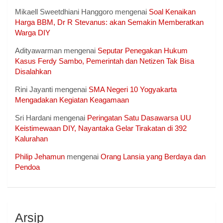
Mikaell Sweetdhiani Hanggoro
mengenai
Soal Kenaikan
Harga BBM, Dr R Stevanus: akan Semakin Memberatkan
Warga DIY
Adityawarman
mengenai
Seputar Penegakan Hukum
Kasus Ferdy Sambo, Pemerintah dan Netizen Tak Bisa
Disalahkan
Rini Jayanti
mengenai
SMA Negeri 10 Yogyakarta
Mengadakan Kegiatan Keagamaan
Sri Hardani
mengenai
Peringatan Satu Dasawarsa UU
Keistimewaan DIY, Nayantaka Gelar Tirakatan di 392
Kalurahan
Philip Jehamun
mengenai
Orang Lansia yang Berdaya dan
Pendoa
Arsip