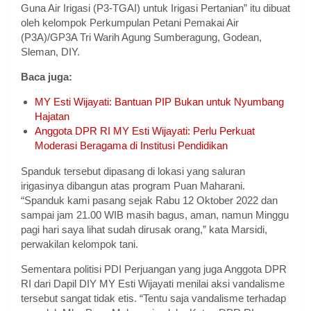
Guna Air Irigasi (P3-TGAI) untuk Irigasi Pertanian” itu dibuat
oleh kelompok Perkumpulan Petani Pemakai Air
(P3A)/GP3A Tri Warih Agung Sumberagung, Godean,
Sleman, DIY.
Baca juga:
MY Esti Wijayati: Bantuan PIP Bukan untuk Nyumbang
Hajatan
Anggota DPR RI MY Esti Wijayati: Perlu Perkuat
Moderasi Beragama di Institusi Pendidikan
Spanduk tersebut dipasang di lokasi yang saluran
irigasinya dibangun atas program Puan Maharani.
“Spanduk kami pasang sejak Rabu 12 Oktober 2022 dan
sampai jam 21.00 WIB masih bagus, aman, namun Minggu
pagi hari saya lihat sudah dirusak orang,” kata Marsidi,
perwakilan kelompok tani.
Sementara politisi PDI Perjuangan yang juga Anggota DPR
RI dari Dapil DIY MY Esti Wijayati menilai aksi vandalisme
tersebut sangat tidak etis. “Tentu saja vandalisme terhadap