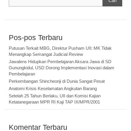
Cari
Pos-pos Terbaru
Putusan Terkait MBG, Direktur Pusham UII: MK Tidak
Menangkap Semangat Judicial Review
Jawalens Hidupkan Pembelajaran Aksara Jawa di SD
Gunungkidul, USD Dorong Implementasi Inovasi dalam
Pembelajaran
Perkembangan Shincheonji di Dunia Sangat Pesat
Anatomi Krisis Keselamatan Angkutan Barang
Setelah 25 Tahun Berlaku, UII dan Komisi Kajian
Ketatanegaraan MPR RI Kaji TAP IX/MPR/2001
Komentar Terbaru