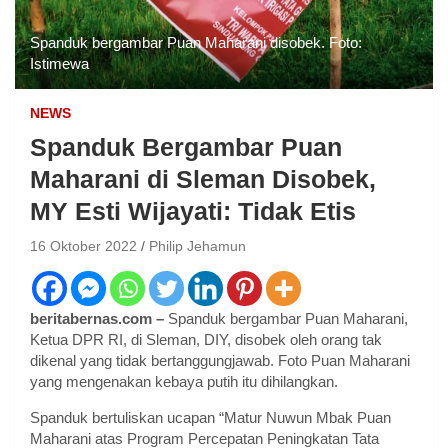
Spanduk bergambar Puan Maharani disobek. Foto:
Istimewa
NEWS
Spanduk Bergambar Puan
Maharani di Sleman Disobek,
MY Esti Wijayati: Tidak Etis
16 Oktober 2022
Philip Jehamun
beritabernas.com –
Spanduk bergambar Puan Maharani,
Ketua DPR RI, di Sleman, DIY, disobek oleh orang tak
dikenal yang tidak bertanggungjawab. Foto Puan Maharani
yang mengenakan kebaya putih itu dihilangkan.
Spanduk bertuliskan ucapan “Matur Nuwun Mbak Puan
Maharani atas Program Percepatan Peningkatan Tata