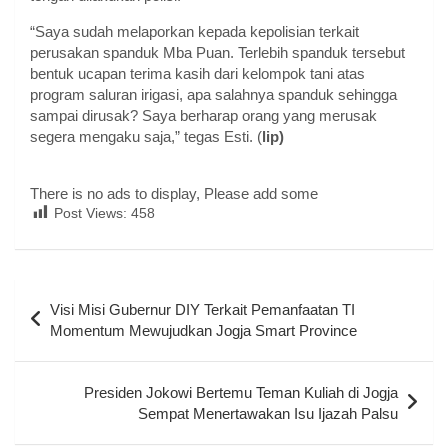
“Saya sudah melaporkan kepada kepolisian terkait
perusakan spanduk Mba Puan. Terlebih spanduk tersebut
bentuk ucapan terima kasih dari kelompok tani atas
program saluran irigasi, apa salahnya spanduk sehingga
sampai dirusak? Saya berharap orang yang merusak
segera mengaku saja,” tegas Esti. (
lip)
There is no ads to display, Please add some
Post Views:
458
Navigasi
Visi Misi Gubernur DIY Terkait Pemanfaatan TI
pos
Momentum Mewujudkan Jogja Smart Province
Presiden Jokowi Bertemu Teman Kuliah di Jogja
Sempat Menertawakan Isu Ijazah Palsu