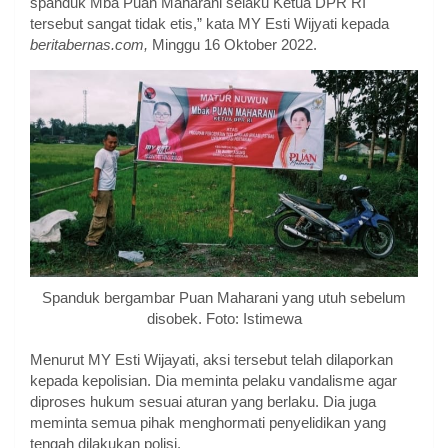
spanduk Mba Puan Maharani selaku Ketua DPR RI
tersebut sangat tidak etis,” kata MY Esti Wijyati kepada
beritabernas.com,
Minggu 16 Oktober 2022.
Spanduk bergambar Puan Maharani yang utuh sebelum
disobek. Foto: Istimewa
Menurut MY Esti Wijayati, aksi tersebut telah dilaporkan
kepada kepolisian. Dia meminta pelaku vandalisme agar
diproses hukum sesuai aturan yang berlaku. Dia juga
meminta semua pihak menghormati penyelidikan yang
tengah dilakukan polisi.