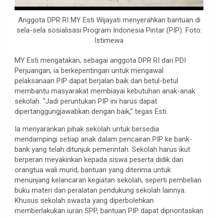
Anggota DPR RI MY Esti Wijayati menyerahkan bantuan di
sela-sela sosialisasi Program Indonesia Pintar (PIP). Foto:
Istimewa
MY Esti mengatakan, sebagai anggota DPR RI dari PDI
Perjuangan, ia berkepentingan untuk mengawal
pelaksanaan PIP dapat berjalan baik dan betul-betul
membantu masyarakat membiayai kebutuhan anak-anak
sekolah. “Jadi peruntukan PIP ini harus dapat
dipertanggungjawabkan dengan baik,” tegas Esti.
Ia menyarankan pihak sekolah untuk bersedia
mendampingi setiap anak dalam pencairan PIP ke bank-
bank yang telah ditunjuk pemerintah. Sekolah harus ikut
berperan meyakinkan kepada siswa peserta didik dan
orangtua wali murid, bantuan yang diterima untuk
menunjang kelancaran kegiatan sekolah, seperti pembelian
buku materi dan peralatan pendukung sekolah lainnya.
Khusus sekolah swasta yang diperbolehkan
memberlakukan iuran SPP, bantuan PIP dapat diprioritaskan