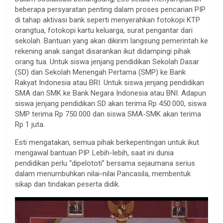
beberapa persyaratan penting dalam proses pencarian PIP
di tahap aktivasi bank seperti menyerahkan fotokopi KTP
orangtua, fotokopi kartu keluarga, surat pengantar dari
sekolah. Bantuan yang akan dikirim langsung pemerintah ke
rekening anak sangat disarankan ikut didampingi pihak
orang tua. Untuk siswa jenjang pendidikan Sekolah Dasar
(SD) dan Sekolah Menengah Pertama (SMP) ke Bank
Rakyat Indonesia atau BRI. Untuk siswa jenjang pendidikan
SMA dan SMK ke Bank Negara Indonesia atau BNI. Adapun
siswa jenjang pendidikan SD akan terima Rp 450.000, siswa
SMP terima Rp 750.000 dan siswa SMA-SMK akan terima
Rp 1 juta.
Esti mengatakan, semua pihak berkepentingan untuk ikut
mengawal bantuan PIP. Lebih-lebih, saat ini dunia
pendidikan perlu “dipelototi” bersama sejaumana serius
dalam menumbuhkan nilai-nilai Pancasila, membentuk
sikap dan tindakan peserta didik.