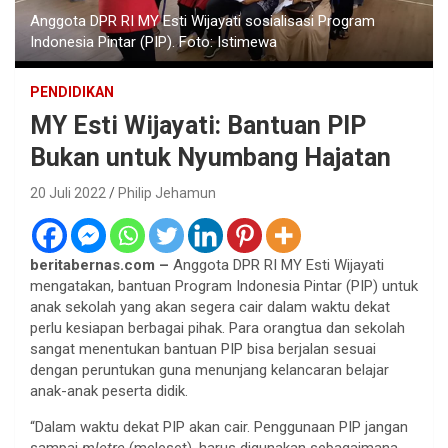
Anggota DPR RI MY Esti Wijayati sosialisasi Program
Indonesia Pintar (PIP). Foto: Istimewa
PENDIDIKAN
MY Esti Wijayati: Bantuan PIP
Bukan untuk Nyumbang Hajatan
20 Juli 2022
Philip Jehamun
beritabernas.com –
Anggota DPR RI MY Esti Wijayati
mengatakan, bantuan Program Indonesia Pintar (PIP) untuk
anak sekolah yang akan segera cair dalam waktu dekat
perlu kesiapan berbagai pihak. Para orangtua dan sekolah
sangat menentukan bantuan PIP bisa berjalan sesuai
dengan peruntukan guna menunjang kelancaran belajar
anak-anak peserta didik.
“Dalam waktu dekat PIP akan cair. Penggunaan PIP jangan
sampai
mletre
(meleset), harus digunakan sebagaimana