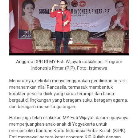
Anggota DPR RI MY Esti Wijayati sosialisasi Program
Indonesia Pintar (PIP). Foto: Istimewa
Menurutnya, sekolah menyelenggarakan pendidikan berarti
menanamkan nilai Pancasila, termasuk membentuk
karakter peserta didik yang harus terampil dan biasa
bergaul di lingkungan yang beragam suku, beragam agama,
dan beragam ras serta golongan.
Hal ini juga telah dilakukan MY Esti Wijayati dalam upayanya
memperjuangkan anak-anak di Yogyakarta untuk
memperoleh bantuan Kartu Indonesia Pintar Kuliah (KIPK).
Esti mengawal secara ketat program KIP Kuliah dengan