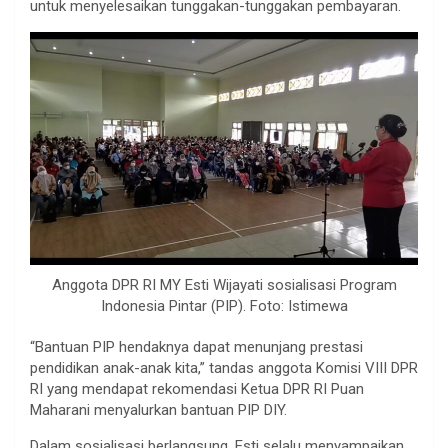
untuk menyelesaikan tunggakan-tunggakan pembayaran.
Anggota DPR RI MY Esti Wijayati sosialisasi Program
Indonesia Pintar (PIP). Foto: Istimewa
“Bantuan PIP hendaknya dapat menunjang prestasi
pendidikan anak-anak kita,” tandas anggota Komisi VIII DPR
RI yang mendapat rekomendasi Ketua DPR RI Puan
Maharani menyalurkan bantuan PIP DIY.
Dalam sosialisasi berlangsung, Esti selalu menyampaikan