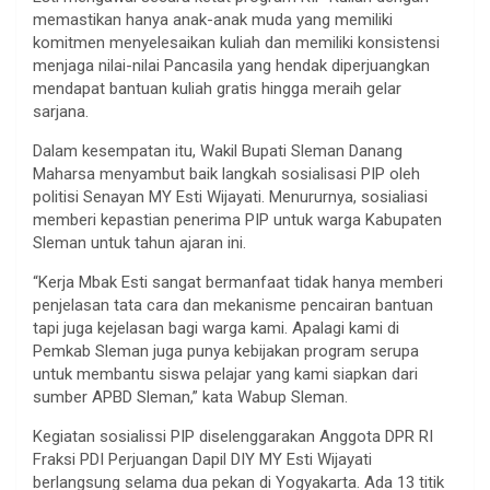
memastikan hanya anak-anak muda yang memiliki
komitmen menyelesaikan kuliah dan memiliki konsistensi
menjaga nilai-nilai Pancasila yang hendak diperjuangkan
mendapat bantuan kuliah gratis hingga meraih gelar
sarjana.
Dalam kesempatan itu, Wakil Bupati Sleman Danang
Maharsa menyambut baik langkah sosialisasi PIP oleh
politisi Senayan MY Esti Wijayati. Menururnya, sosialiasi
memberi kepastian penerima PIP untuk warga Kabupaten
Sleman untuk tahun ajaran ini.
“Kerja Mbak Esti sangat bermanfaat tidak hanya memberi
penjelasan tata cara dan mekanisme pencairan bantuan
tapi juga kejelasan bagi warga kami. Apalagi kami di
Pemkab Sleman juga punya kebijakan program serupa
untuk membantu siswa pelajar yang kami siapkan dari
sumber APBD Sleman,” kata Wabup Sleman.
Kegiatan sosialissi PIP diselenggarakan Anggota DPR RI
Fraksi PDI Perjuangan Dapil DIY MY Esti Wijayati
berlangsung selama dua pekan di Yogyakarta. Ada 13 titik