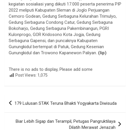
kegiatan sosialiasi yang diikuti 17.000 peserta penerima PIP
2022 meliputi Kabupaten Sleman di Joglo Perjuangan
Cemoro Godean, Gedung Serbaguna Kelurahan Trimulyo,
Gedung Serbaguna Condong Catur, Gedung Serbaguna
Bokoharjo, Gedung Serbaguna Pakembinangun, PGRI
Kulonprogo, GOR Kridosono Kota Jogja, Gedung
Serbaguna Gapensi, dan puncaknya Kabupaten
Gunungkidul bertempat di Patuk, Gedung Kesenian
Gunungkidul dan Trowono Kapanewon Paliyan.
(lip)
There is no ads to display, Please add some
Post Views:
1,075
Navigasi
179 Lulusan STAK Teruna Bhakti Yogyakarta Diwisuda
pos
Biar Lebih Sigap dan Terampil, Petugas Pangruktilaya
Dilatih Merawat Jenazah