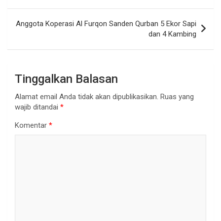
Anggota Koperasi Al Furqon Sanden Qurban 5 Ekor Sapi
dan 4 Kambing
Tinggalkan Balasan
Alamat email Anda tidak akan dipublikasikan.
Ruas yang
wajib ditandai
*
Komentar
*