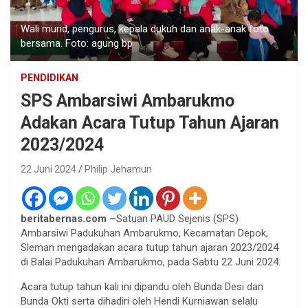
Wali murid, pengurus, kepala dukuh dan anak-anak foto
bersama. Foto: agung bp
PENDIDIKAN
SPS Ambarsiwi Ambarukmo
Adakan Acara Tutup Tahun Ajaran
2023/2024
22 Juni 2024
Philip Jehamun
beritabernas.com –
Satuan PAUD Sejenis (SPS)
Ambarsiwi Padukuhan Ambarukmo, Kecamatan Depok,
Sleman mengadakan acara tutup tahun ajaran 2023/2024
di Balai Padukuhan Ambarukmo, pada Sabtu 22 Juni 2024.
Acara tutup tahun kali ini dipandu oleh Bunda Desi dan
Bunda Okti serta dihadiri oleh Hendi Kurniawan selalu