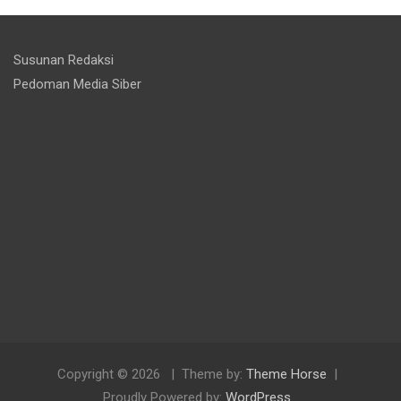
Susunan Redaksi
Pedoman Media Siber
Copyright © 2026
Theme by:
Theme Horse
Proudly Powered by:
WordPress