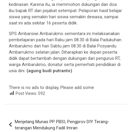
kedinasan. Karena itu, ia memmohon dukungan dan doa
ibu bapak RT dan pejabat setempat. Pelaporan hasil belajar
siswa yang semakin hari siswa semakin dewasa, sampai
saat ini ada sekitar 16 peserta didik.
SPS Ambarsiwi Ambarukmo sementara ini melaksanakan
pembelajaran pada hari Rabu jam 08.30 di Balai Padukuhan
Ambarukmo dan hari Sabtu jam 08.30 di Balai Posyandu
Ambarrukmo selatan jalan. Diharapkan ke depan peserta
didik dapat bertambah dengan dukungan dari pengurus RT,
warga Ambarukmo, donatur serta pemerhati pendidikan di
usia dini.
(agung budi putranto)
There is no ads to display, Please add some
Post Views:
592
Navigasi
Menjelang Munas PP PBSI, Pengprov DIY Terang-
pos
terangan Mendukung Fadil Imran