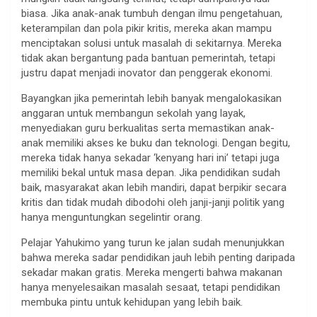
biasa. Jika anak-anak tumbuh dengan ilmu pengetahuan,
keterampilan dan pola pikir kritis, mereka akan mampu
menciptakan solusi untuk masalah di sekitarnya. Mereka
tidak akan bergantung pada bantuan pemerintah, tetapi
justru dapat menjadi inovator dan penggerak ekonomi.
Bayangkan jika pemerintah lebih banyak mengalokasikan
anggaran untuk membangun sekolah yang layak,
menyediakan guru berkualitas serta memastikan anak-
anak memiliki akses ke buku dan teknologi. Dengan begitu,
mereka tidak hanya sekadar ‘kenyang hari ini’ tetapi juga
memiliki bekal untuk masa depan. Jika pendidikan sudah
baik, masyarakat akan lebih mandiri, dapat berpikir secara
kritis dan tidak mudah dibodohi oleh janji-janji politik yang
hanya menguntungkan segelintir orang.
Pelajar Yahukimo yang turun ke jalan sudah menunjukkan
bahwa mereka sadar pendidikan jauh lebih penting daripada
sekadar makan gratis. Mereka mengerti bahwa makanan
hanya menyelesaikan masalah sesaat, tetapi pendidikan
membuka pintu untuk kehidupan yang lebih baik.