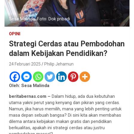
Sesa Malinda. Foto: Dok pribadi
OPINI
Strategi Cerdas atau Pembodohan
dalam Kebijakan Pendidikan?
24 Februari 2025
Philip Jehamun
Oleh: Sesa Malinda
beritabernas.com –
Dalam hidup, ada dua kebutuhan
utama yakni perut yang kenyang dan pikiran yang cerdas.
Namun, jika harus memilih, mana yang lebih penting untuk
masa depan sebuah bangsa? Di sini kita akan membahas
dilema antara kebijakan makan gratis dan pendidikan
berkualitas, apakah ini strategi cerdas atau justru
pembodohan massal?