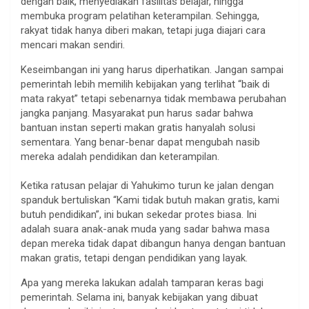
dengan baik, menyediakan fasilitas belajar, hingga
membuka program pelatihan keterampilan. Sehingga,
rakyat tidak hanya diberi makan, tetapi juga diajari cara
mencari makan sendiri.
Keseimbangan ini yang harus diperhatikan. Jangan sampai
pemerintah lebih memilih kebijakan yang terlihat “baik di
mata rakyat” tetapi sebenarnya tidak membawa perubahan
jangka panjang. Masyarakat pun harus sadar bahwa
bantuan instan seperti makan gratis hanyalah solusi
sementara. Yang benar-benar dapat mengubah nasib
mereka adalah pendidikan dan keterampilan.
Ketika ratusan pelajar di Yahukimo turun ke jalan dengan
spanduk bertuliskan “Kami tidak butuh makan gratis, kami
butuh pendidikan”, ini bukan sekedar protes biasa. Ini
adalah suara anak-anak muda yang sadar bahwa masa
depan mereka tidak dapat dibangun hanya dengan bantuan
makan gratis, tetapi dengan pendidikan yang layak.
Apa yang mereka lakukan adalah tamparan keras bagi
pemerintah. Selama ini, banyak kebijakan yang dibuat