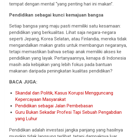
tempat dengan mental “yang penting hari ini makan”.
Pendidikan sebagai kunci kemajuan bangsa
Setiap bangsa yang maju pasti memiliki satu kesamaan:
pendidikan yang berkualitas. Lihat saja negara-negara
seperti Jepang, Korea Selatan, atau Finlandia, mereka tidak
mengandalkan makan gratis untuk membangun negaranya,
tetapi memastikan bahwa setiap anak memiliki akses ke
pendidikan yang layak. Pertanyaannya, kenapa di Indonesia
masih ada kebijakan yang lebih fokus pada bantuan
makanan daripada peningkatan kualitas pendidikan?
BACA JUGA:
Skandal dan Politik, Kasus Korupsi Mengguncang
Kepercayaan Masyarakat
Pendidikan sebagai Jalan Pembebasan
Guru Bukan Sekadar Profesi Tapi Sebuah Pengabdian
yang Luhur
Pendidikan adalah investasi jangka panjang yang hasilnya
mungkin tidak langsung terlihat, tetapi dampaknya luar