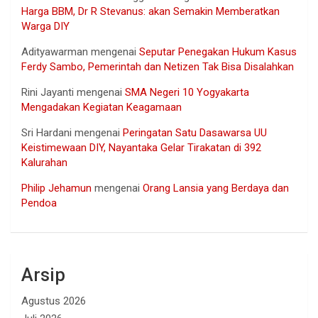
Harga BBM, Dr R Stevanus: akan Semakin Memberatkan
Warga DIY
Adityawarman
mengenai
Seputar Penegakan Hukum Kasus
Ferdy Sambo, Pemerintah dan Netizen Tak Bisa Disalahkan
Rini Jayanti
mengenai
SMA Negeri 10 Yogyakarta
Mengadakan Kegiatan Keagamaan
Sri Hardani
mengenai
Peringatan Satu Dasawarsa UU
Keistimewaan DIY, Nayantaka Gelar Tirakatan di 392
Kalurahan
Philip Jehamun
mengenai
Orang Lansia yang Berdaya dan
Pendoa
Arsip
Agustus 2026