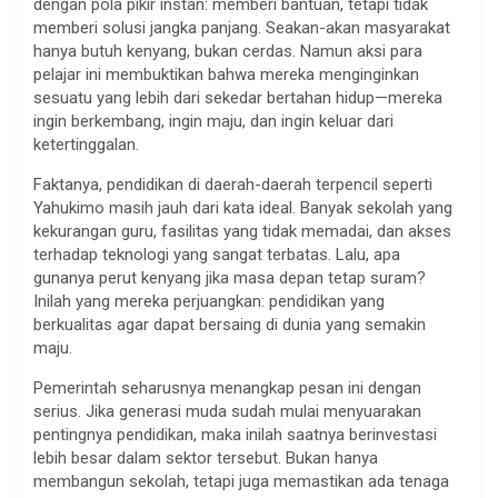
dengan pola pikir instan: memberi bantuan, tetapi tidak
memberi solusi jangka panjang. Seakan-akan masyarakat
hanya butuh kenyang, bukan cerdas. Namun aksi para
pelajar ini membuktikan bahwa mereka menginginkan
sesuatu yang lebih dari sekedar bertahan hidup—mereka
ingin berkembang, ingin maju, dan ingin keluar dari
ketertinggalan.
Faktanya, pendidikan di daerah-daerah terpencil seperti
Yahukimo masih jauh dari kata ideal. Banyak sekolah yang
kekurangan guru, fasilitas yang tidak memadai, dan akses
terhadap teknologi yang sangat terbatas. Lalu, apa
gunanya perut kenyang jika masa depan tetap suram?
Inilah yang mereka perjuangkan: pendidikan yang
berkualitas agar dapat bersaing di dunia yang semakin
maju.
Pemerintah seharusnya menangkap pesan ini dengan
serius. Jika generasi muda sudah mulai menyuarakan
pentingnya pendidikan, maka inilah saatnya berinvestasi
lebih besar dalam sektor tersebut. Bukan hanya
membangun sekolah, tetapi juga memastikan ada tenaga