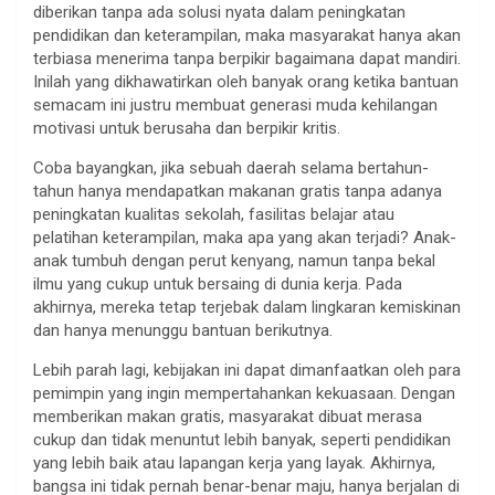
diberikan tanpa ada solusi nyata dalam peningkatan
pendidikan dan keterampilan, maka masyarakat hanya akan
terbiasa menerima tanpa berpikir bagaimana dapat mandiri.
Inilah yang dikhawatirkan oleh banyak orang ketika bantuan
semacam ini justru membuat generasi muda kehilangan
motivasi untuk berusaha dan berpikir kritis.
Coba bayangkan, jika sebuah daerah selama bertahun-
tahun hanya mendapatkan makanan gratis tanpa adanya
peningkatan kualitas sekolah, fasilitas belajar atau
pelatihan keterampilan, maka apa yang akan terjadi? Anak-
anak tumbuh dengan perut kenyang, namun tanpa bekal
ilmu yang cukup untuk bersaing di dunia kerja. Pada
akhirnya, mereka tetap terjebak dalam lingkaran kemiskinan
dan hanya menunggu bantuan berikutnya.
Lebih parah lagi, kebijakan ini dapat dimanfaatkan oleh para
pemimpin yang ingin mempertahankan kekuasaan. Dengan
memberikan makan gratis, masyarakat dibuat merasa
cukup dan tidak menuntut lebih banyak, seperti pendidikan
yang lebih baik atau lapangan kerja yang layak. Akhirnya,
bangsa ini tidak pernah benar-benar maju, hanya berjalan di