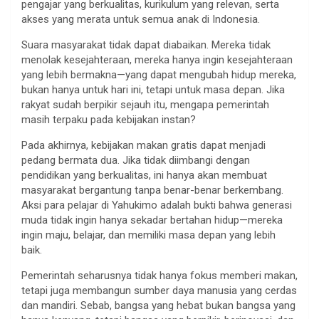
pengajar yang berkualitas, kurikulum yang relevan, serta
akses yang merata untuk semua anak di Indonesia.
Suara masyarakat tidak dapat diabaikan. Mereka tidak
menolak kesejahteraan, mereka hanya ingin kesejahteraan
yang lebih bermakna—yang dapat mengubah hidup mereka,
bukan hanya untuk hari ini, tetapi untuk masa depan. Jika
rakyat sudah berpikir sejauh itu, mengapa pemerintah
masih terpaku pada kebijakan instan?
Pada akhirnya, kebijakan makan gratis dapat menjadi
pedang bermata dua. Jika tidak diimbangi dengan
pendidikan yang berkualitas, ini hanya akan membuat
masyarakat bergantung tanpa benar-benar berkembang.
Aksi para pelajar di Yahukimo adalah bukti bahwa generasi
muda tidak ingin hanya sekadar bertahan hidup—mereka
ingin maju, belajar, dan memiliki masa depan yang lebih
baik.
Pemerintah seharusnya tidak hanya fokus memberi makan,
tetapi juga membangun sumber daya manusia yang cerdas
dan mandiri. Sebab, bangsa yang hebat bukan bangsa yang