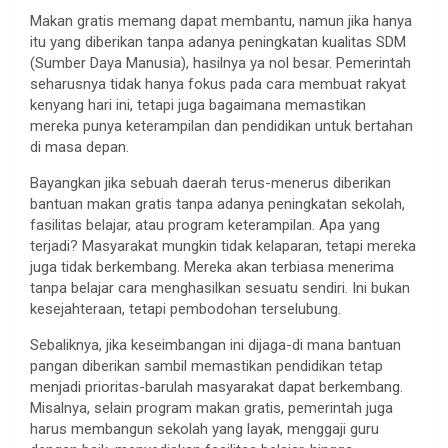
Makan gratis memang dapat membantu, namun jika hanya
itu yang diberikan tanpa adanya peningkatan kualitas SDM
(Sumber Daya Manusia), hasilnya ya nol besar. Pemerintah
seharusnya tidak hanya fokus pada cara membuat rakyat
kenyang hari ini, tetapi juga bagaimana memastikan
mereka punya keterampilan dan pendidikan untuk bertahan
di masa depan.
Bayangkan jika sebuah daerah terus-menerus diberikan
bantuan makan gratis tanpa adanya peningkatan sekolah,
fasilitas belajar, atau program keterampilan. Apa yang
terjadi? Masyarakat mungkin tidak kelaparan, tetapi mereka
juga tidak berkembang. Mereka akan terbiasa menerima
tanpa belajar cara menghasilkan sesuatu sendiri. Ini bukan
kesejahteraan, tetapi pembodohan terselubung.
Sebaliknya, jika keseimbangan ini dijaga-di mana bantuan
pangan diberikan sambil memastikan pendidikan tetap
menjadi prioritas-barulah masyarakat dapat berkembang.
Misalnya, selain program makan gratis, pemerintah juga
harus membangun sekolah yang layak, menggaji guru