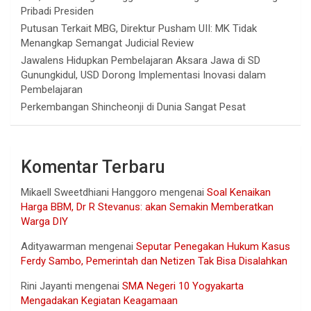
Pribadi Presiden
Putusan Terkait MBG, Direktur Pusham UII: MK Tidak
Menangkap Semangat Judicial Review
Jawalens Hidupkan Pembelajaran Aksara Jawa di SD
Gunungkidul, USD Dorong Implementasi Inovasi dalam
Pembelajaran
Perkembangan Shincheonji di Dunia Sangat Pesat
Komentar Terbaru
Mikaell Sweetdhiani Hanggoro
mengenai
Soal Kenaikan
Harga BBM, Dr R Stevanus: akan Semakin Memberatkan
Warga DIY
Adityawarman
mengenai
Seputar Penegakan Hukum Kasus
Ferdy Sambo, Pemerintah dan Netizen Tak Bisa Disalahkan
Rini Jayanti
mengenai
SMA Negeri 10 Yogyakarta
Mengadakan Kegiatan Keagamaan