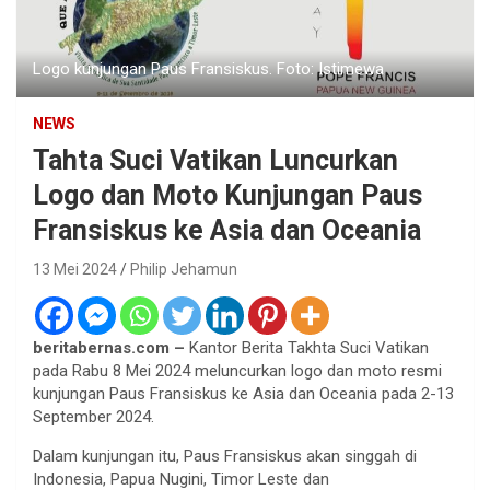
Logo kunjungan Paus Fransiskus. Foto: Istimewa
NEWS
Tahta Suci Vatikan Luncurkan
Logo dan Moto Kunjungan Paus
Fransiskus ke Asia dan Oceania
13 Mei 2024
Philip Jehamun
beritabernas.com –
Kantor Berita Takhta Suci Vatikan
pada Rabu 8 Mei 2024 meluncurkan logo dan moto resmi
kunjungan Paus Fransiskus ke Asia dan Oceania pada 2-13
September 2024.
Dalam kunjungan itu, Paus Fransiskus akan singgah di
Indonesia, Papua Nugini, Timor Leste dan