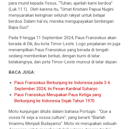
para murid kepada Yesus, “Tuhan, ajarilah kami berdoa”
(Luk 11:1). Oleh karena itu, “Umat Kristiani Papua Nugini
menyuarakan keinginan seluruh rakyat untuk belajar
berdoa. Dalam hal ini, mereka mengupayakan bimbingan
Bapa Suci”.
Pada 9 hingga 11 September 2024, Paus Fransiskus akan
berada di Dili, ibu kota Timor-Leste. Logo perjalanan ini juga
menampilkan Paus Fransiskus yang berada di tengah
sedang memberikan berkat, dengan bumi di latar
belakangnya, dan peta Timor-Leste muncul di latar depan.
BACA JUGA:
Paus Fransiskus Berkunjung ke Indonesia pada 3-6
September 2024, Ini Pesan Kardinal Suharyo
Paus Fransiskus Merupakan Paus Ketiga yang
Berkunjung ke Indonesia Sejak Tahun 1970
Moto kunjungan ditulis dalam bahasa Portugis : “Que a
vossa fé seja a vossa culture”, yang berarti “Biarlah
Imanmu Menjadi Budayamu”. Moto ini merupakan sebuah