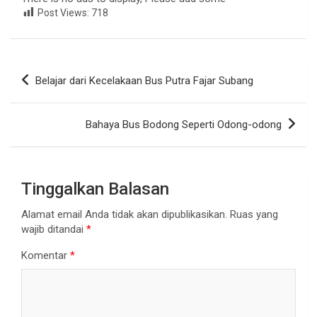
Post Views:
718
Navigasi
Belajar dari Kecelakaan Bus Putra Fajar Subang
pos
Bahaya Bus Bodong Seperti Odong-odong
Tinggalkan Balasan
Alamat email Anda tidak akan dipublikasikan.
Ruas yang
wajib ditandai
*
Komentar
*