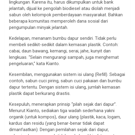
lingkungan. Karena itu, harus dikumpulkan untuk bank
jelantah, dijual ke pengolah biodiesel atau diolah menjadi
sabun oleh kelompok pemberdayaan masyarakat. Bahkan
beberapa komunitas memperoleh dana sosial dari
pengumpulan minyak jelantah.
Kedelapan, menanam bumbu dapur sendiri. Tidak perlu
membeli sedikit-sedikit dalam kemasan plastik. Contoh:
cabai, daun bawang, kemangi, serai, jahe, kunyit dan
lengkuas. “Selain mengurangi sampah, juga menghemat
pengeluaran,” kata Kianto.
Kesembilan, menggunakan sistem isi ulang (Refill). Sebagai
contoh, sabun cuci piring, sabun cuci pakaian dan bumbu
dapur tertentu. Dengan sistem isi ulang, jumlah kemasan
plastik dapat berkurang drastis.
Kesepuluh, menerapkan prinsip “pilah sejak dari dapur”.
Menurut Kianto, sediakan tiga wadah sederhana yakni
organik (untuk kompos), daur ulang (plastik, kaca, logam,
kardus dan residu (yang benar-benar tidak dapat
dimanfaatkan). Dengan pemilahan sejak dari dapur,