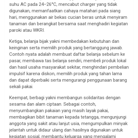
suhu AC pada 24–26°C, mencabut charger yang tidak
digunakan, memanfaatkan cahaya matahari pada siang
hari, menggunakan air bekas cucian beras untuk menyiram
tanaman dan berangkat bersama saat menghadiri kegiatan
paroki atau WKRI.
Ketiga, belanja bijak yakni membedakan kebutuhan dan
keinginan serta memilih produk yang bertanggung jawab.
Contoh nyata adalah membuat daftar belanja sebelum ke
pasar, membawa tas belanja sendiri, membeli produk lokal
dan hasil usaha masyarakat sekitar, menghindari pembelian
impulsif karena diskon, memilih produk yang tahan lama
dan dapat diperbaiki serta mengurangi penggunaan barang
sekali pakai.
Keempat, berbagi yakni membangun solidaritas dengan
sesama dan alam ciptaan. Sebagai contoh,
menyumbangkan pakaian yang masih layak pakai,
membagikan bibit tanaman kepada tetangga, mengunjungi
anggota yang sakit atau lanjut usia, mengumpulkan minyak
jelantah untuk didaur ulang dan hasilnya digunakan untuk
kegiatan sosial, membantu keluarga yang mengalami