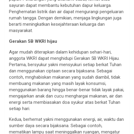
sayuran dapat membantu kebutuhan dapur keluarga.
Penghematan listrik dan air dapat mengurangi pengeluaran
rumah tangga. Dengan demikian, menjaga lingkungan juga
berarti meningkatkan kesejahteraan keluarga dan
masyarakat.
Gerakan 5B WKRI hijau
Agar mudah diterapkan dalam kehidupan sehari-hari,
anggota WKRI dapat menghidupi Gerakan 5B WKRI Hijau.
Pertama, bersyukur yakni mensyukuri setiap berkat Tuhan
dan menggunakan ciptaan secara bijaksana. Sebagai
contoh, mnghabiskan makanan yang sudah diambil, tidak
membuang makanan yang masih layak konsumsi,
menggunakan barang hingga benar-benar tidak layak pakai,
mengajarkan anak dan cucu menghargai makanan, air dan
energi serta membiasakan doa syukur atas berkat Tuhan
setiap hari.
Kedua, berhemat yakni menggunakan energi, air, waktu dan
sumber daya secara bijaksana. Sebagai contoh,
mematikan lampu saat meninggalkan ruangan, mengatur