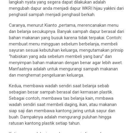
langkah nyata yang segera dapat dilakukan adalah
mengubah dapur anda menjadi dapur WKRI hijau yakkni dari
penghasil sampah menjadi penghasil berkah.
Caranya, menurut Kianto ,pertama, merencanakan menu
dan belanja secukupnya. Banyak sampah dapur berasal dari
bahan makanan yang busuk karena tidak terpakai. Contoh
:
membuat menu mingguan sebelum berbelanja, membeli
sayuran sesuai kebutuhan keluarga, mengutamakan prinsip
“habiskan yang ada sebelum membeli yang baru” dan
menyimpan bahan makanan dengan benar agar lebih awet.
Manfaatnya adalah untuk mengurangi sampah makanan
dan menghemat pengeluaran keluarga.
Kedua, membawa wadah sendiri saat belanja sebab
sebagian besar sampah berasal dari kemasan plastik.
Sebagai contoh, membawa tas belanja kain, mmbawa
wadah sendiri saat membeli daging, ikan, atau makanan
siap saji dan membawa kantong jaring untuk sayur dan
buah. Dampaknya adalah mengurangi puluhan hingga
ratusan kantong plastik setiap tahun.