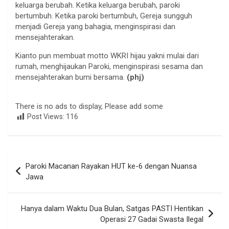
keluarga berubah. Ketika keluarga berubah, paroki
bertumbuh. Ketika paroki bertumbuh, Gereja sungguh
menjadi Gereja yang bahagia, menginspirasi dan
mensejahterakan.
Kianto pun membuat motto WKRI hijau yakni mulai dari
rumah, menghijaukan Paroki, menginspirasi sesama dan
mensejahterakan bumi bersama.
(phj)
There is no ads to display, Please add some
Post Views:
116
Navigasi
Paroki Macanan Rayakan HUT ke-6 dengan Nuansa
pos
Jawa
Hanya dalam Waktu Dua Bulan, Satgas PASTI Hentikan
Operasi 27 Gadai Swasta Ilegal