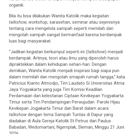
organik.
Bila itu bisa dilakukan Wanita Katolik maka kegiatan
talkshow, workshop
, sarasehan, seminar atau sejenisnya
tentang cara mengelola sampah seperti memilah dan
mengolah sampah sangat bermanfaat karena berdampak
luas bagi masyarakat.
“Jadikan kegiatan berkumpul seperti ini (
talkshow
) menjadi
berdampak. Artinya, teori atau ilmu yang diperoleh harus
dipraktekkan dalam kehidupan sehari-hari. Dengan
demikian, Wanita Katolik menjadi inspirasi bagi siapa pun
dalam memilah dan mengolah smapah rumah tangga,” kata
Patricius Kianto Atmodjo, Tim Laudato Si Universitas Atma
Jaya Yogyakarta yang juga Tim Komisi Keadilan
Perdamaian dan kelestarian Ciptaan Kevikepan Yogyakarta
Timur serta Tim Pendampingan Perwujudan Paroki Hijau
Kevikepan Jogjakarta Timur dan Barat dalam acara
talkshow
dengan tema Sampah Tuntas di Dapur yang
diadakan di Aula Gereja Katolik St Petrus dan Paulus
Babadan, Wedomartani, Ngemplak, Sleman, Minggu 21 Juni
2026.