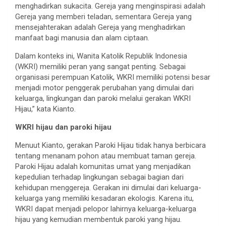
menghadirkan sukacita. Gereja yang menginspirasi adalah
Gereja yang memberi teladan, sementara Gereja yang
mensejahterakan adalah Gereja yang menghadirkan
manfaat bagi manusia dan alam ciptaan.
Dalam konteks ini, Wanita Katolik Republik Indonesia
(WKRI) memiliki peran yang sangat penting. Sebagai
organisasi perempuan Katolik, WKRI memiliki potensi besar
menjadi motor penggerak perubahan yang dimulai dari
keluarga, lingkungan dan paroki melalui gerakan WKRI
Hijau,” kata Kianto.
WKRI hijau dan paroki hijau
Menuut Kianto, gerakan Paroki Hijau tidak hanya berbicara
tentang menanam pohon atau membuat taman gereja.
Paroki Hijau adalah komunitas umat yang menjadikan
kepedulian terhadap lingkungan sebagai bagian dari
kehidupan menggereja. Gerakan ini dimulai dari keluarga-
keluarga yang memiliki kesadaran ekologis. Karena itu,
WKRI dapat menjadi pelopor lahirnya keluarga-keluarga
hijau yang kemudian membentuk paroki yang hijau.