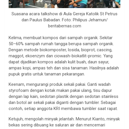
Suasana acara talkshow di Aula Gereja Katolik St Petrus
dan Paulus Babadan. Foto: Philipus Jehamun/
beritabernas.com
Kelima, membuat kompos dari sampah organik. Sekitar
50–60% sampah rumah tangga berupa sampah organik.
Dengan metode biokomposter, losida, bioprot, cascing,
maggot, ekoenzym dan ciowash-biokatlit-promic. Yang
dapat dijadikan kompos adalah kulit buah, daun sayur,
ampas kopi, ampas teh dan sisa tanaman. Hasilnya adalah
pupuk gratis untuk tanaman pekarangan.
Keenam, mengurangi produk sekali pakai. Ganti wadah
styrofoam dengan kotak makan pakai ulang, tisu dapur
dengan lap kain, sedotan plastik dengan sedotan stainless
dan botol air sekali pakai diganti dengan tumbler. Sebagai
contoh, setiap anggota KRI membawa tumbler saat rapat.
Ketujuh, mengolah minyak jelantah. Menurut Kianto, minyak
bekas sering dibuang ke saluran air dan mencemari