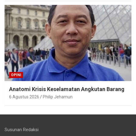
OPINI
Anatomi Krisis Keselamatan Angkutan Barang
6 Agustus 2026
Philip Jehamun
Susunan Redaksi