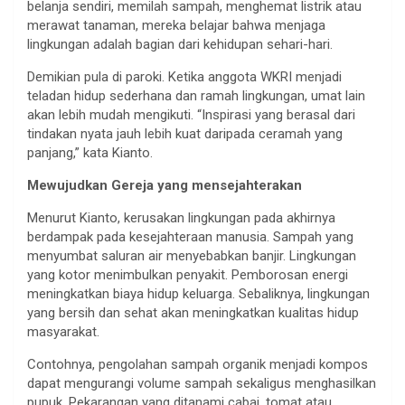
belanja sendiri, memilah sampah, menghemat listrik atau
merawat tanaman, mereka belajar bahwa menjaga
lingkungan adalah bagian dari kehidupan sehari-hari.
Demikian pula di paroki. Ketika anggota WKRI menjadi
teladan hidup sederhana dan ramah lingkungan, umat lain
akan lebih mudah mengikuti. “Inspirasi yang berasal dari
tindakan nyata jauh lebih kuat daripada ceramah yang
panjang,” kata Kianto.
Mewujudkan Gereja yang mensejahterakan
Menurut Kianto, kerusakan lingkungan pada akhirnya
berdampak pada kesejahteraan manusia. Sampah yang
menyumbat saluran air menyebabkan banjir. Lingkungan
yang kotor menimbulkan penyakit. Pemborosan energi
meningkatkan biaya hidup keluarga. Sebaliknya, lingkungan
yang bersih dan sehat akan meningkatkan kualitas hidup
masyarakat.
Contohnya, pengolahan sampah organik menjadi kompos
dapat mengurangi volume sampah sekaligus menghasilkan
pupuk. Pekarangan yang ditanami cabai, tomat atau