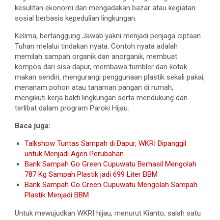
kesulitan ekonomi dan mengadakan bazar atau kegiatan
sosial berbasis kepedulian lingkungan.
Kelima, bertanggung Jawab yakni menjadi penjaga ciptaan
Tuhan melalui tindakan nyata. Contoh nyata adalah
memilah sampah organik dan anorganik, membuat
kompos dari sisa dapur, membawa tumbler dan kotak
makan sendiri, mengurangi penggunaan plastik sekali pakai,
menanam pohon atau tanaman pangan di rumah,
mengikuti kerja bakti lingkungan serta mendukung dan
terlibat dalam program Paroki Hijau.
Baca juga:
Talkshow Tuntas Sampah di Dapur, WKRI Dipanggil
untuk Menjadi Agen Perubahan
Bank Sampah Go Green Cupuwatu Berhasil Mengolah
787 Kg Sampah Plastik jadi 699 Liter BBM
Bank Sampah Go Green Cupuwatu Mengolah Sampah
Plastik Menjadi BBM
Untuk mewujudkan WKRI hijau, menurut Kianto, salah satu