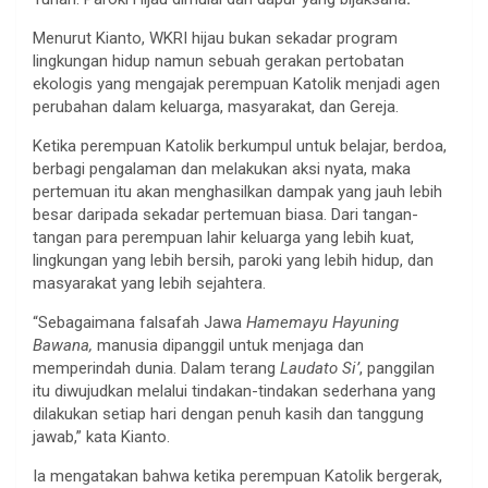
Menurut Kianto, WKRI hijau bukan sekadar program
lingkungan hidup namun sebuah gerakan pertobatan
ekologis yang mengajak perempuan Katolik menjadi agen
perubahan dalam keluarga, masyarakat, dan Gereja.
Ketika perempuan Katolik berkumpul untuk belajar, berdoa,
berbagi pengalaman dan melakukan aksi nyata, maka
pertemuan itu akan menghasilkan dampak yang jauh lebih
besar daripada sekadar pertemuan biasa. Dari tangan-
tangan para perempuan lahir keluarga yang lebih kuat,
lingkungan yang lebih bersih, paroki yang lebih hidup, dan
masyarakat yang lebih sejahtera.
“Sebagaimana falsafah Jawa
Hamemayu Hayuning
Bawana,
manusia dipanggil untuk menjaga dan
memperindah dunia. Dalam terang
Laudato Si’
, panggilan
itu diwujudkan melalui tindakan-tindakan sederhana yang
dilakukan setiap hari dengan penuh kasih dan tanggung
jawab,” kata Kianto.
Ia mengatakan bahwa ketika perempuan Katolik bergerak,