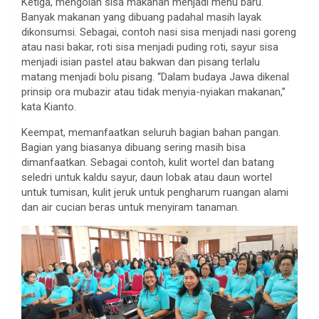
Ketiga, mengolah sisa makanan menjadi menu baru.
Banyak makanan yang dibuang padahal masih layak
dikonsumsi. Sebagai, contoh nasi sisa menjadi nasi goreng
atau nasi bakar, roti sisa menjadi puding roti, sayur sisa
menjadi isian pastel atau bakwan dan pisang terlalu
matang menjadi bolu pisang. “Dalam budaya Jawa dikenal
prinsip ora mubazir atau tidak menyia-nyiakan makanan,”
kata Kianto.
Keempat, memanfaatkan seluruh bagian bahan pangan.
Bagian yang biasanya dibuang sering masih bisa
dimanfaatkan. Sebagai contoh, kulit wortel dan batang
seledri untuk kaldu sayur, daun lobak atau daun wortel
untuk tumisan, kulit jeruk untuk pengharum ruangan alami
dan air cucian beras untuk menyiram tanaman.