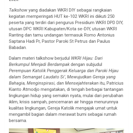
Talkshow
yang diadakan WKRI DIY sebagai rangkaian
kegiatan memperingati HUT ke-102 WKRI ini diikuti 250
peserta yang terdiri dari pengurus Presidium WKRI DPD DIY,
utusan DPC WKRI Kabupaten/Kota se-DIY, utusan WKRI
Ranting dan tamu undangan termasuk Romo Antonius
Saptana Hadi Pr, Pastor Paroki St Petrus dan Paulus
Babadan.
Dalam materi talkshow berjudul
WKRI Hijau: Dari
Berkumpul Menjadi Berdampak
dengan subjudul
Perempuan Katolik Penggerak Keluarga dan Paroki Hijau
dalam Semangat Laudato Si’
,
Mewujudkan Gereja yang
Bahagia, Menginspirasi, dan Mensejahterakan
itu, Patricius
Kianto Atmodjo mengatakan, di tengah berbagai tantangan
lingkungan hidup yang semakin nyata, mulai dari perubahan
iklim, krisis sampah, pencemaran air hingga menurunnya
kualitas lingkungan, Gereja Katolik mengajak umat untuk
mengambil bagian dalam merawat bumi sebagai rumah
bersama.