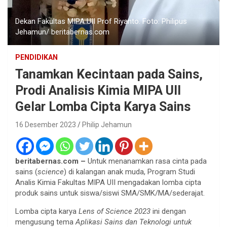
Dekan Fakultas MIPA UII Prof Riyanto. Foto: Philipus
Jehamun/ beritabernas.com
PENDIDIKAN
Tanamkan Kecintaan pada Sains,
Prodi Analisis Kimia MIPA UII
Gelar Lomba Cipta Karya Sains
16 Desember 2023
Philip Jehamun
beritabernas.com –
Untuk menanamkan rasa cinta pada
sains (
science
) di kalangan anak muda, Program Studi
Analis Kimia Fakultas MIPA UII mengadakan lomba cipta
produk sains untuk siswa/siswi SMA/SMK/MA/sederajat.
Lomba cipta karya
Lens of Science 2023
ini dengan
mengusung tema
Aplikasi Sains dan Teknologi untuk