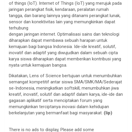
of things (IoT). Internet of Things (IoT) yang merujuk pada
jaringan perangkat fisik, kendaraan, peralatan rumah
tangga, dan barang lainnya yang ditanami perangkat lunak,
sensor dan konektivitas lain yang memungkinkan dapat
terhubung
dengan jaringan internet. Optimalisasi sains dan teknologi
diharapkan dapat membawa sebuah harapan untuk
kemajuan bagi bangsa Indonesia. Ide-ide kreatif, solutif,
inovatif dan adaptif yang diwujudkan dalam sebuah cipta
karya siswa diharapkan dapat memberikan kontribusi yang
nyata untuk kemajuan bangsa.
Dikatakan, Lens of Science bertujuan untuk menumbuhkan
semangat kompetitif antar siswa SMA/SMK/MA/Sederajat
se-Indonesia, meningkatkan softskill, menumbuhkan jiwa
kreatif, inovatif, solutif dan adaptif dalam karya, ide-ide dan
gagasan aplikatif serta menciptakan forum yang
memungkinkan terciptanya inovasi dalam kehidupan
berkelanjutan yang bermanfaat bagi masyarakat.
(lip)
There is no ads to display, Please add some