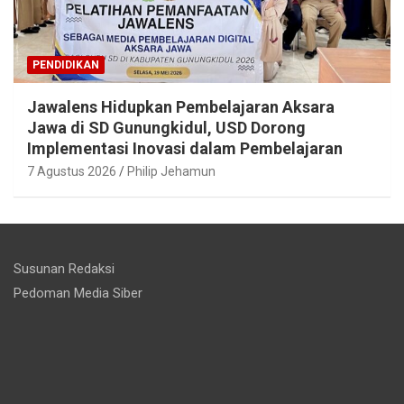
PENDIDIKAN
Jawalens Hidupkan Pembelajaran Aksara
Jawa di SD Gunungkidul, USD Dorong
Implementasi Inovasi dalam Pembelajaran
7 Agustus 2026
Philip Jehamun
Susunan Redaksi
Pedoman Media Siber