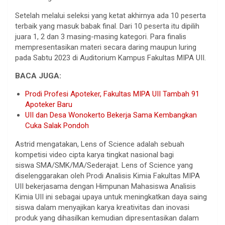
Setelah melalui seleksi yang ketat akhirnya ada 10 peserta
terbaik yang masuk babak final. Dari 10 peserta itu dipilih
juara 1, 2 dan 3 masing-masing kategori. Para finalis
mempresentasikan materi secara daring maupun luring
pada Sabtu 2023 di Auditorium Kampus Fakultas MIPA UII.
BACA JUGA:
Prodi Profesi Apoteker, Fakultas MIPA UII Tambah 91
Apoteker Baru
UII dan Desa Wonokerto Bekerja Sama Kembangkan
Cuka Salak Pondoh
Astrid mengatakan, Lens of Science adalah sebuah
kompetisi video cipta karya tingkat nasional bagi
siswa SMA/SMK/MA/Sederajat. Lens of Science yang
diselenggarakan oleh Prodi Analisis Kimia Fakultas MIPA
UII bekerjasama dengan Himpunan Mahasiswa Analisis
Kimia UII ini sebagai upaya untuk meningkatkan daya saing
siswa dalam menyajikan karya kreativitas dan inovasi
produk yang dihasilkan kemudian dipresentasikan dalam