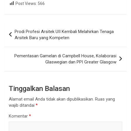
Post Views:
566
Navigasi
Prodi Profesi Arsitek UII Kembali Melahirkan Tenaga
pos
Arsitek Baru yang Kompeten
Pementasan Gamelan di Campbell House, Kolaborasi
Glaswegian dan PPI Greater Glasgow
Tinggalkan Balasan
Alamat email Anda tidak akan dipublikasikan.
Ruas yang
wajib ditandai
*
Komentar
*