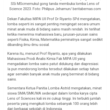
SSi MScmemukul gong tanda membuka lomba Lens of
Science 2023. Foto: Philipus Jehamun/ beritabernas.com
Dekan Fakultas MIPA UII Prof Dr Riyanto SPd mengatakan,
lomba seperti ini sangat penting mengingat secara umum
minat anak muda di bidang sains masih rendah. Ini terlihat
ketika menerima mahasiswa baru, jurusan-jurusan sains
seperti Fisika, Kimia, Matematika peminatnya sangat sedikit
dibanding ilmu-ilmu sosial.
Karena itu, menurut Prof Riyanto, apa yang dilakukan
Mahasiswa Prodi Analis Kimia Fak MIPA UII yang
mengadakan lomba sains patut didukung dan diapresiasi.
Ia pun mendorong lomba tersebut dilakukan setiap tahun
agar semakin banyak anak muda yang berminat di bidang
sains.
Sementara Ketua Panitia Lomba Astrid mengatakan, minat
siswa SMA/SMK/MA sederajat dalam lomba karya cipta
Lens of Sciences kali ini ini cukup tinggi. Ini terbukti jumlah
peserta yang mengikuti lomba sebanyak 100 orang lebih
dari berbagai sekolah di Indonesia.