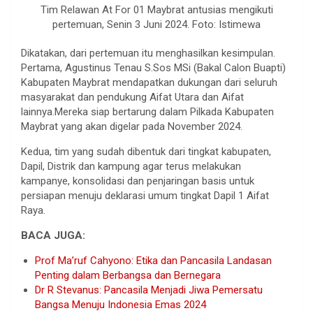
Tim Relawan At For 01 Maybrat antusias mengikuti
pertemuan, Senin 3 Juni 2024. Foto: Istimewa
Dikatakan, dari pertemuan itu menghasilkan kesimpulan.
Pertama, Agustinus Tenau S.Sos MSi (Bakal Calon Buapti)
Kabupaten Maybrat mendapatkan dukungan dari seluruh
masyarakat dan pendukung Aifat Utara dan Aifat
lainnya.Mereka siap bertarung dalam Pilkada Kabupaten
Maybrat yang akan digelar pada November 2024.
Kedua, tim yang sudah dibentuk dari tingkat kabupaten,
Dapil, Distrik dan kampung agar terus melakukan
kampanye, konsolidasi dan penjaringan basis untuk
persiapan menuju deklarasi umum tingkat Dapil 1 Aifat
Raya.
BACA JUGA:
Prof Ma’ruf Cahyono: Etika dan Pancasila Landasan
Penting dalam Berbangsa dan Bernegara
Dr R Stevanus: Pancasila Menjadi Jiwa Pemersatu
Bangsa Menuju Indonesia Emas 2024