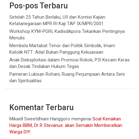
Pos-pos Terbaru
Setelah 25 Tahun Berlaku, UII dan Komisi Kajian
Ketatanegaraan MPR RI Kaji TAP IX/MPR/2001
Workshop KYM-PGRI, Kadisdikpora Tekankan Pentingnya
Menulis
Membela Martabat Timor dari Politik Simbolik, Imam
Katolik NTT: Adat Bukan Panggung Kekuasaan
Anak Dieksploitasi dalam Promosi Rokok, P3I Kecam Keras
dan Desak Tindakan Hukum Tegas
Pameran Lukisan Rohani, Ruang Perjumpaan Antara Seni
dan Spiritualitas
Komentar Terbaru
Mikaell Sweetdhiani Hanggoro
mengenai
Soal Kenaikan
Harga BBM, Dr R Stevanus: akan Semakin Memberatkan
Warga DIY