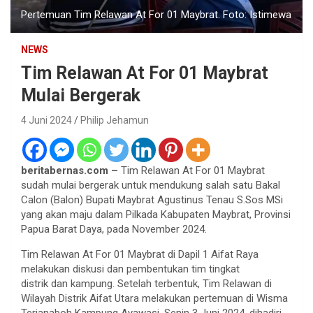
Pertemuan Tim Relawan At For 01 Maybrat. Foto: Istimewa
NEWS
Tim Relawan At For 01 Maybrat
Mulai Bergerak
4 Juni 2024
Philip Jehamun
beritabernas.com –
Tim Relawan At For 01 Maybrat
sudah mulai bergerak untuk mendukung salah satu Bakal
Calon (Balon) Bupati Maybrat Agustinus Tenau S.Sos MSi
yang akan maju dalam Pilkada Kabupaten Maybrat, Provinsi
Papua Barat Daya, pada November 2024.
Tim Relawan At For 01 Maybrat di Dapil 1 Aifat Raya
melakukan diskusi dan pembentukan tim tingkat
distrik dan kampung. Setelah terbentuk, Tim Relawan di
Wilayah Distrik Aifat Utara melakukan pertemuan di Wisma
Terianaboh Kampung Ayawasi, Senin 3 Juni 2024, dihadiri