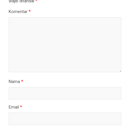
wajib ditandai
*
Komentar
*
Nama
*
Email
*