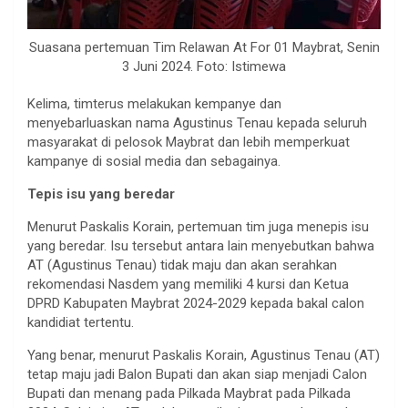
Suasana pertemuan Tim Relawan At For 01 Maybrat, Senin
3 Juni 2024. Foto: Istimewa
Kelima, timterus melakukan kempanye dan
menyebarluaskan nama Agustinus Tenau kepada seluruh
masyarakat di pelosok Maybrat dan lebih memperkuat
kampanye di sosial media dan sebagainya.
Tepis isu yang beredar
Menurut Paskalis Korain, pertemuan tim juga menepis isu
yang beredar. Isu tersebut antara lain menyebutkan bahwa
AT (Agustinus Tenau) tidak maju dan akan serahkan
rekomendasi Nasdem yang memiliki 4 kursi dan Ketua
DPRD Kabupaten Maybrat 2024-2029 kepada bakal calon
kandidiat tertentu.
Yang benar, menurut Paskalis Korain, Agustinus Tenau (AT)
tetap maju jadi Balon Bupati dan akan siap menjadi Calon
Bupati dan menang pada Pilkada Maybrat pada Pilkada