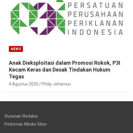
NEWS
Anak Dieksploitasi dalam Promosi Rokok, P3I
Kecam Keras dan Desak Tindakan Hukum
Tegas
4 Agustus 2026
Philip Jehamun
Susunan Redaksi
Pedoman Media Siber