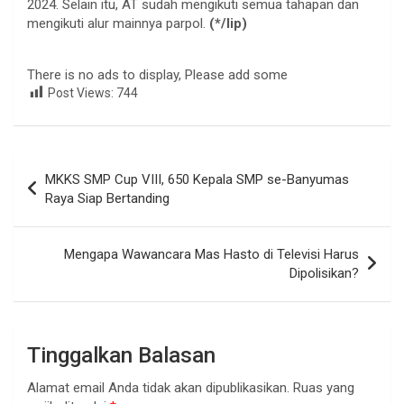
2024. Selain itu, AT sudah mengikuti semua tahapan dan
mengikuti alur mainnya parpol.
(*/lip)
There is no ads to display, Please add some
Post Views:
744
Navigasi
MKKS SMP Cup VIII, 650 Kepala SMP se-Banyumas
pos
Raya Siap Bertanding
Mengapa Wawancara Mas Hasto di Televisi Harus
Dipolisikan?
Tinggalkan Balasan
Alamat email Anda tidak akan dipublikasikan.
Ruas yang