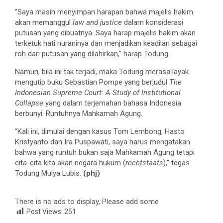
“Saya masih menyimpan harapan bahwa majelis hakim
akan memanggul
law and justice
dalam konsiderasi
putusan yang dibuatnya. Saya harap majelis hakim akan
terketuk hati nuraninya dan menjadikan keadilan sebagai
roh dari putusan yang dilahirkan,” harap Todung.
Namun, bila ini tak terjadi, maka Todung merasa layak
mengutip buku Sebastian Pompe yang berjudul
The
Indonesian Supreme Court: A Study of Institutional
Collapse
yang dalam terjemahan bahasa Indonesia
berbunyi: Runtuhnya Mahkamah Agung.
“Kali ini, dimulai dengan kasus Tom Lembong, Hasto
Kristyanto dan Ira Puspawati, saya harus mengatakan
bahwa yang runtuh bukan saja Mahkamah Agung tetapi
cita-cita kita akan negara hukum (
rechtstaats
),” tegas
Todung Mulya Lubis.
(phj)
There is no ads to display, Please add some
Post Views:
251