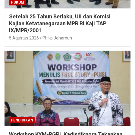
HUKUM
Setelah 25 Tahun Berlaku, UII dan Komisi
Kajian Ketatanegaraan MPR RI Kaji TAP
IX/MPR/2001
5 Agustus 2026
Philip Jehamun
PENDIDIKAN
Workshop KYM-PGRI, Kadisdikpora Tekankan