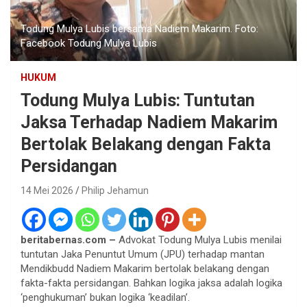
Todung Mulya Lubis bersama Nadiem Makarim. Foto:
Facebook Todung Mulya Lubis
HUKUM
Todung Mulya Lubis: Tuntutan
Jaksa Terhadap Nadiem Makarim
Bertolak Belakang dengan Fakta
Persidangan
14 Mei 2026
Philip Jehamun
beritabernas.com –
Advokat Todung Mulya Lubis menilai
tuntutan Jaka Penuntut Umum (JPU) terhadap mantan
Mendikbudd Nadiem Makarim bertolak belakang dengan
fakta-fakta persidangan. Bahkan logika jaksa adalah logika
‘penghukuman’ bukan logika ‘keadilan’.