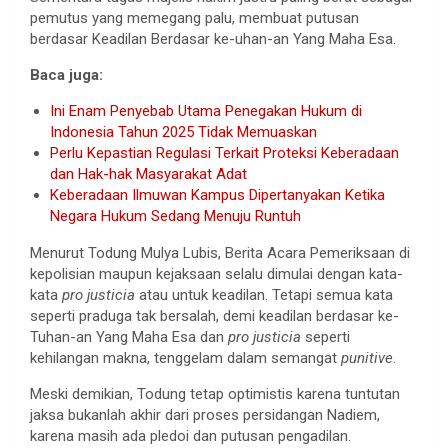
pemutus yang memegang palu, membuat putusan
berdasar Keadilan Berdasar ke-uhan-an Yang Maha Esa.
Baca juga:
Ini Enam Penyebab Utama Penegakan Hukum di
Indonesia Tahun 2025 Tidak Memuaskan
Perlu Kepastian Regulasi Terkait Proteksi Keberadaan
dan Hak-hak Masyarakat Adat
Keberadaan Ilmuwan Kampus Dipertanyakan Ketika
Negara Hukum Sedang Menuju Runtuh
Menurut Todung Mulya Lubis, Berita Acara Pemeriksaan di
kepolisian maupun kejaksaan selalu dimulai dengan kata-
kata
pro justicia
atau untuk keadilan. Tetapi semua kata
seperti praduga tak bersalah, demi keadilan berdasar ke-
Tuhan-an Yang Maha Esa dan
pro justicia
seperti
kehilangan makna, tenggelam dalam semangat
punitive
.
Meski demikian, Todung tetap optimistis karena tuntutan
jaksa bukanlah akhir dari proses persidangan Nadiem,
karena masih ada pledoi dan putusan pengadilan.