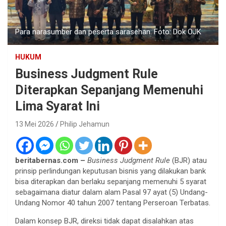
Para narasumber dan peserta sarasehan. Foto: Dok OJK
HUKUM
Business Judgment Rule
Diterapkan Sepanjang Memenuhi
Lima Syarat Ini
13 Mei 2026
Philip Jehamun
beritabernas.com –
Business Judgment Rule
(BJR) atau
prinsip perlindungan keputusan bisnis yang dilakukan bank
bisa diterapkan dan berlaku sepanjang memenuhi 5 syarat
sebagaimana diatur dalam alam Pasal 97 ayat (5) Undang-
Undang Nomor 40 tahun 2007 tentang Perseroan Terbatas.
Dalam konsep BJR, direksi tidak dapat disalahkan atas