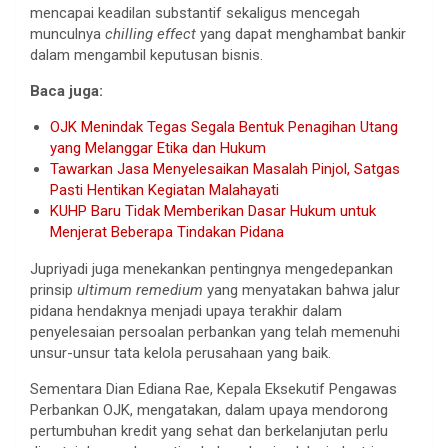
mencapai keadilan substantif sekaligus mencegah
munculnya
chilling effect
yang dapat menghambat bankir
dalam mengambil keputusan bisnis.
Baca juga:
OJK Menindak Tegas Segala Bentuk Penagihan Utang
yang Melanggar Etika dan Hukum
Tawarkan Jasa Menyelesaikan Masalah Pinjol, Satgas
Pasti Hentikan Kegiatan Malahayati
KUHP Baru Tidak Memberikan Dasar Hukum untuk
Menjerat Beberapa Tindakan Pidana
Jupriyadi juga menekankan pentingnya mengedepankan
prinsip
ultimum remedium
yang menyatakan bahwa jalur
pidana hendaknya menjadi upaya terakhir dalam
penyelesaian persoalan perbankan yang telah memenuhi
unsur-unsur tata kelola perusahaan yang baik.
Sementara Dian Ediana Rae, Kepala Eksekutif Pengawas
Perbankan OJK, mengatakan, dalam upaya mendorong
pertumbuhan kredit yang sehat dan berkelanjutan perlu