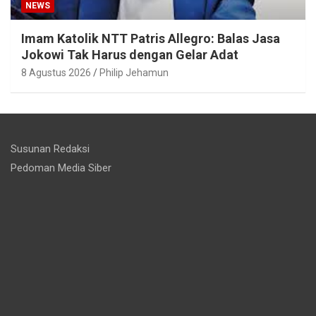
NEWS
Imam Katolik NTT Patris Allegro: Balas Jasa
Jokowi Tak Harus dengan Gelar Adat
8 Agustus 2026
Philip Jehamun
Susunan Redaksi
Pedoman Media Siber