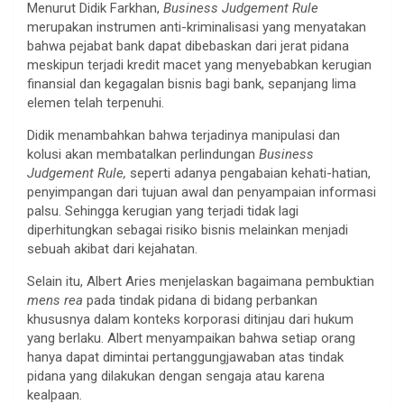
Menurut Didik Farkhan,
Business Judgement Rule
merupakan instrumen anti-kriminalisasi yang menyatakan
bahwa pejabat bank dapat dibebaskan dari jerat pidana
meskipun terjadi kredit macet yang menyebabkan kerugian
finansial dan kegagalan bisnis bagi bank, sepanjang lima
elemen telah terpenuhi.
Didik menambahkan bahwa terjadinya manipulasi dan
kolusi akan membatalkan perlindungan
Business
Judgement Rule,
seperti adanya pengabaian kehati-hatian,
penyimpangan dari tujuan awal dan penyampaian informasi
palsu. Sehingga kerugian yang terjadi tidak lagi
diperhitungkan sebagai risiko bisnis melainkan menjadi
sebuah akibat dari kejahatan.
Selain itu, Albert Aries menjelaskan bagaimana pembuktian
mens rea
pada tindak pidana di bidang perbankan
khususnya dalam konteks korporasi ditinjau dari hukum
yang berlaku. Albert menyampaikan bahwa setiap orang
hanya dapat dimintai pertanggungjawaban atas tindak
pidana yang dilakukan dengan sengaja atau karena
kealpaan
.