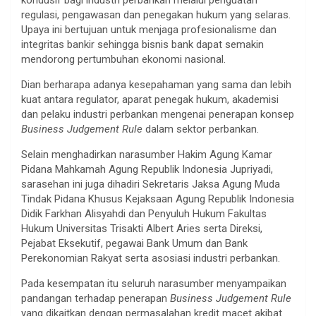
regulasi, pengawasan dan penegakan hukum yang selaras.
Upaya ini bertujuan untuk menjaga profesionalisme dan
integritas bankir sehingga bisnis bank dapat semakin
mendorong pertumbuhan ekonomi nasional.
Dian berharapa adanya kesepahaman yang sama dan lebih
kuat antara regulator, aparat penegak hukum, akademisi
dan pelaku industri perbankan mengenai penerapan konsep
Business Judgement Rule
dalam sektor perbankan.
Selain menghadirkan narasumber Hakim Agung Kamar
Pidana Mahkamah Agung Republik Indonesia Jupriyadi,
sarasehan ini juga dihadiri Sekretaris Jaksa Agung Muda
Tindak Pidana Khusus Kejaksaan Agung Republik Indonesia
Didik Farkhan Alisyahdi dan Penyuluh Hukum Fakultas
Hukum Universitas Trisakti Albert Aries serta Direksi,
Pejabat Eksekutif, pegawai Bank Umum dan Bank
Perekonomian Rakyat serta asosiasi industri perbankan.
Pada kesempatan itu seluruh narasumber menyampaikan
pandangan terhadap penerapan
Business Judgement Rule
yang dikaitkan dengan permasalahan kredit macet akibat