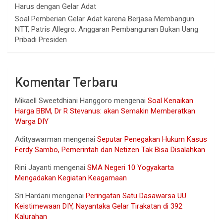
Harus dengan Gelar Adat
Soal Pemberian Gelar Adat karena Berjasa Membangun
NTT, Patris Allegro: Anggaran Pembangunan Bukan Uang
Pribadi Presiden
Komentar Terbaru
Mikaell Sweetdhiani Hanggoro
mengenai
Soal Kenaikan
Harga BBM, Dr R Stevanus: akan Semakin Memberatkan
Warga DIY
Adityawarman
mengenai
Seputar Penegakan Hukum Kasus
Ferdy Sambo, Pemerintah dan Netizen Tak Bisa Disalahkan
Rini Jayanti
mengenai
SMA Negeri 10 Yogyakarta
Mengadakan Kegiatan Keagamaan
Sri Hardani
mengenai
Peringatan Satu Dasawarsa UU
Keistimewaan DIY, Nayantaka Gelar Tirakatan di 392
Kalurahan