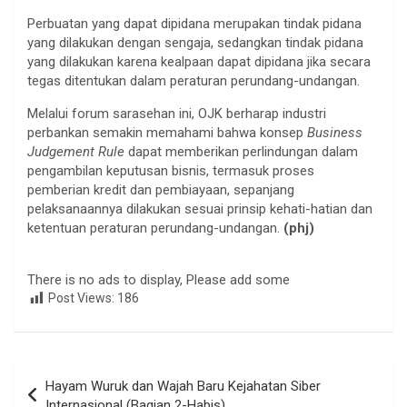
Perbuatan yang dapat dipidana merupakan tindak pidana
yang dilakukan dengan sengaja, sedangkan tindak pidana
yang dilakukan karena kealpaan dapat dipidana jika secara
tegas ditentukan dalam peraturan perundang-undangan.
Melalui forum sarasehan ini, OJK berharap industri
perbankan semakin memahami bahwa konsep
Business
Judgement Rule
dapat memberikan perlindungan dalam
pengambilan keputusan bisnis, termasuk proses
pemberian kredit dan pembiayaan, sepanjang
pelaksanaannya dilakukan sesuai prinsip kehati-hatian dan
ketentuan peraturan perundang-undangan.
(phj)
There is no ads to display, Please add some
Post Views:
186
Navigasi
Hayam Wuruk dan Wajah Baru Kejahatan Siber
pos
Internasional (Bagian 2-Habis)