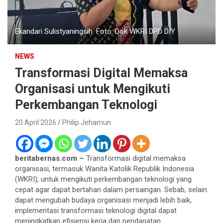
Ekandari Sulistyaningsih. Foto: Dok WKRI DPD DIY
NEWS
Transformasi Digital Memaksa
Organisasi untuk Mengikuti
Perkembangan Teknologi
20 April 2026
Philip Jehamun
beritabernas.com –
Transformasi digital memaksa
organisasi, termasuk Wanita Katolik Republik Indonesia
(WKRI), untuk mengikuti perkembangan teknologi yang
cepat agar dapat bertahan dalam persaingan. Sebab, selain
dapat mengubah budaya organisasi menjadi lebih baik,
implementasi transformasi teknologi digital dapat
meningkatkan efisiensi kerja dan pendapatan.