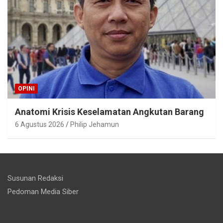
OPINI
Anatomi Krisis Keselamatan Angkutan Barang
6 Agustus 2026
Philip Jehamun
Susunan Redaksi
Pedoman Media Siber