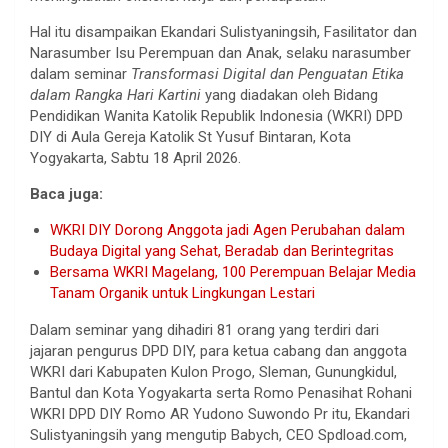
Hal itu disampaikan Ekandari Sulistyaningsih, Fasilitator dan
Narasumber Isu Perempuan dan Anak, selaku narasumber
dalam seminar
Transformasi Digital dan Penguatan Etika
dalam Rangka Hari Kartini
yang diadakan oleh Bidang
Pendidikan Wanita Katolik Republik Indonesia (WKRI) DPD
DIY di Aula Gereja Katolik St Yusuf Bintaran, Kota
Yogyakarta, Sabtu 18 April 2026.
Baca juga:
WKRI DIY Dorong Anggota jadi Agen Perubahan dalam
Budaya Digital yang Sehat, Beradab dan Berintegritas
Bersama WKRI Magelang, 100 Perempuan Belajar Media
Tanam Organik untuk Lingkungan Lestari
Dalam seminar yang dihadiri 81 orang yang terdiri dari
jajaran pengurus DPD DIY, para ketua cabang dan anggota
WKRI dari Kabupaten Kulon Progo, Sleman, Gunungkidul,
Bantul dan Kota Yogyakarta serta Romo Penasihat Rohani
WKRI DPD DIY Romo AR Yudono Suwondo Pr itu, Ekandari
Sulistyaningsih yang mengutip Babych, CEO Spdload.com,