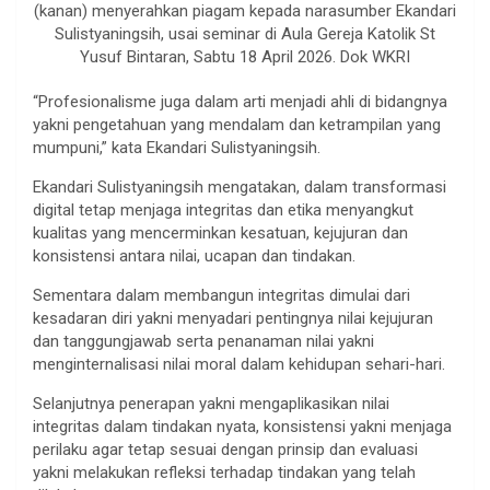
(kanan) menyerahkan piagam kepada narasumber Ekandari
Sulistyaningsih, usai seminar di Aula Gereja Katolik St
Yusuf Bintaran, Sabtu 18 April 2026. Dok WKRI
“Profesionalisme juga dalam arti menjadi ahli di bidangnya
yakni pengetahuan yang mendalam dan ketrampilan yang
mumpuni,” kata Ekandari Sulistyaningsih.
Ekandari Sulistyaningsih mengatakan, dalam transformasi
digital tetap menjaga integritas dan etika menyangkut
kualitas yang mencerminkan kesatuan, kejujuran dan
konsistensi antara nilai, ucapan dan tindakan.
Sementara dalam membangun integritas dimulai dari
kesadaran diri yakni menyadari pentingnya nilai kejujuran
dan tanggungjawab serta penanaman nilai yakni
menginternalisasi nilai moral dalam kehidupan sehari-hari.
Selanjutnya penerapan yakni mengaplikasikan nilai
integritas dalam tindakan nyata, konsistensi yakni menjaga
perilaku agar tetap sesuai dengan prinsip dan evaluasi
yakni melakukan refleksi terhadap tindakan yang telah