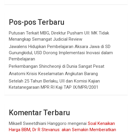
Pos-pos Terbaru
Putusan Terkait MBG, Direktur Pusham UII: MK Tidak
Menangkap Semangat Judicial Review
Jawalens Hidupkan Pembelajaran Aksara Jawa di SD
Gunungkidul, USD Dorong Implementasi Inovasi dalam
Pembelajaran
Perkembangan Shincheonji di Dunia Sangat Pesat
Anatomi Krisis Keselamatan Angkutan Barang
Setelah 25 Tahun Berlaku, UII dan Komisi Kajian
Ketatanegaraan MPR RI Kaji TAP IX/MPR/2001
Komentar Terbaru
Mikaell Sweetdhiani Hanggoro
mengenai
Soal Kenaikan
Harga BBM, Dr R Stevanus: akan Semakin Memberatkan