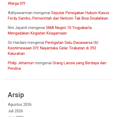
Warga DIY
Adityawarman
mengenai
Seputar Penegakan Hukum Kasus
Ferdy Sambo, Pemerintah dan Netizen Tak Bisa Disalahkan
Rini Jayanti
mengenai
SMA Negeri 10 Yogyakarta
Mengadakan Kegiatan Keagamaan
Sri Hardani
mengenai
Peringatan Satu Dasawarsa UU
Keistimewaan DIY, Nayantaka Gelar Tirakatan di 392
Kalurahan
Philip Jehamun
mengenai
Orang Lansia yang Berdaya dan
Pendoa
Arsip
Agustus 2026
Juli 2026