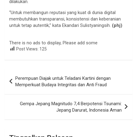
dilakukan.
“Untuk membangun reputasi yang kuat di dunia digital
membutuhkan transparansi, konsistensi dan keberanian
untuk tetap autentik,” kata Ekandari Sulistyaningsih.
(phj)
There is no ads to display, Please add some
Post Views:
125
Navigasi
Perempuan Diajak untuk Teladani Kartini dengan
pos
Memperkuat Budaya Integritas dan Anti Fraud
Gempa Jepang Magnitudo 7,4 Berpotensi Tsunami:
Jepang Darurat, Indonesia Aman