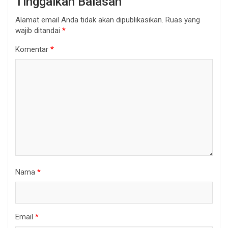
Tinggalkan Balasan
Alamat email Anda tidak akan dipublikasikan.
Ruas yang
wajib ditandai
*
Komentar
*
Nama
*
Email
*