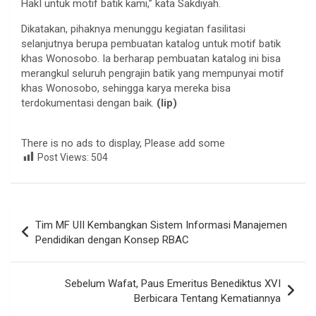
HakI untuk motif batik kami,” kata Sakdiyah.
Dikatakan, pihaknya menunggu kegiatan fasilitasi
selanjutnya berupa pembuatan katalog untuk motif batik
khas Wonosobo. Ia berharap pembuatan katalog ini bisa
merangkul seluruh pengrajin batik yang mempunyai motif
khas Wonosobo, sehingga karya mereka bisa
terdokumentasi dengan baik.
(lip)
There is no ads to display, Please add some
Post Views:
504
Navigasi
Tim MF UII Kembangkan Sistem Informasi Manajemen
pos
Pendidikan dengan Konsep RBAC
Sebelum Wafat, Paus Emeritus Benediktus XVI
Berbicara Tentang Kematiannya