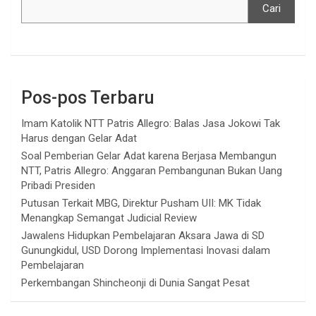
Cari
Pos-pos Terbaru
Imam Katolik NTT Patris Allegro: Balas Jasa Jokowi Tak
Harus dengan Gelar Adat
Soal Pemberian Gelar Adat karena Berjasa Membangun
NTT, Patris Allegro: Anggaran Pembangunan Bukan Uang
Pribadi Presiden
Putusan Terkait MBG, Direktur Pusham UII: MK Tidak
Menangkap Semangat Judicial Review
Jawalens Hidupkan Pembelajaran Aksara Jawa di SD
Gunungkidul, USD Dorong Implementasi Inovasi dalam
Pembelajaran
Perkembangan Shincheonji di Dunia Sangat Pesat