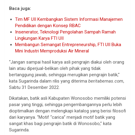
Baca juga:
Tim MF UII Kembangkan Sistem Informasi Manajemen
Pendidikan dengan Konsep RBAC
Insenerator, Teknologi Pengolahan Sampah Ramah
Lingkungan Karya FTI UII
Membangun Semangat Entrepreneurship, FTI UII Buka
Mini Industri Memproduksi Air Mineral
“Jangan sampai hasil karya asli pengrajin diakui oleh orang
lain atau diperjual-belikan oleh pihak yang tidak
bertanggung jawab, sehingga merugikan pengrajin batik,”
kata Sugarinda dalam rilis yang diterima
beritabernas.com
,
Sabtu 31 Desember 2022.
Dikatakan, batik asli Kabupaten Wonosobo memiliki potensi
pasar yang tinggi, sehingga pengembangannya perlu lebih
dioptimalkan dengan melengkapi katalog yang berisi filosofi
dari karyanya. “Motif “carica” menjadi motif batik yang
sangat khas bagi pengrajin batik di Wonosobo,” kata
Sugarinda.