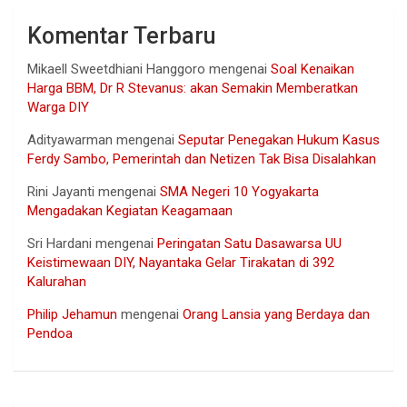
Komentar Terbaru
Mikaell Sweetdhiani Hanggoro
mengenai
Soal Kenaikan
Harga BBM, Dr R Stevanus: akan Semakin Memberatkan
Warga DIY
Adityawarman
mengenai
Seputar Penegakan Hukum Kasus
Ferdy Sambo, Pemerintah dan Netizen Tak Bisa Disalahkan
Rini Jayanti
mengenai
SMA Negeri 10 Yogyakarta
Mengadakan Kegiatan Keagamaan
Sri Hardani
mengenai
Peringatan Satu Dasawarsa UU
Keistimewaan DIY, Nayantaka Gelar Tirakatan di 392
Kalurahan
Philip Jehamun
mengenai
Orang Lansia yang Berdaya dan
Pendoa