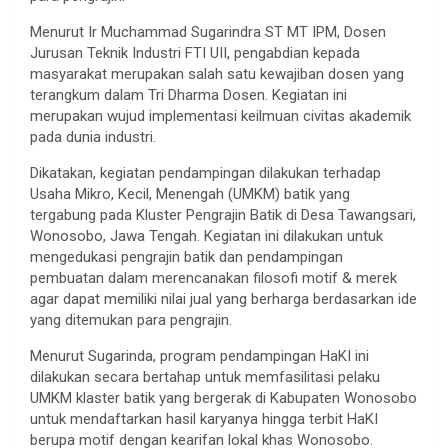
Menurut Ir Muchammad Sugarindra ST MT IPM, Dosen
Jurusan Teknik Industri FTI UII, pengabdian kepada
masyarakat merupakan salah satu kewajiban dosen yang
terangkum dalam Tri Dharma Dosen. Kegiatan ini
merupakan wujud implementasi keilmuan civitas akademik
pada dunia industri.
Dikatakan, kegiatan pendampingan dilakukan terhadap
Usaha Mikro, Kecil, Menengah (UMKM) batik yang
tergabung pada Kluster Pengrajin Batik di Desa Tawangsari,
Wonosobo, Jawa Tengah. Kegiatan ini dilakukan untuk
mengedukasi pengrajin batik dan pendampingan
pembuatan dalam merencanakan filosofi motif & merek
agar dapat memiliki nilai jual yang berharga berdasarkan ide
yang ditemukan para pengrajin.
Menurut Sugarinda, program pendampingan HaKI ini
dilakukan secara bertahap untuk memfasilitasi pelaku
UMKM klaster batik yang bergerak di Kabupaten Wonosobo
untuk mendaftarkan hasil karyanya hingga terbit HaKI
berupa motif dengan kearifan lokal khas Wonosobo.