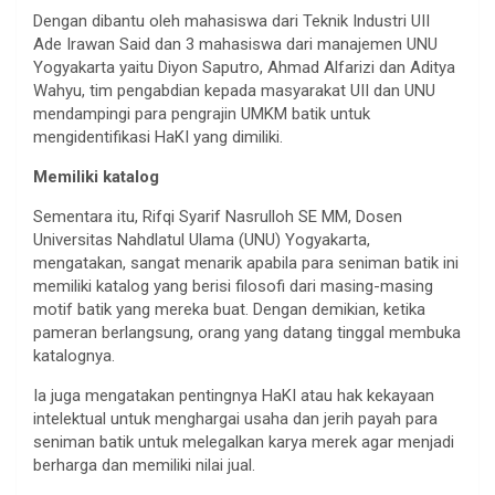
Dengan dibantu oleh mahasiswa dari Teknik Industri UII
Ade Irawan Said dan 3 mahasiswa dari manajemen UNU
Yogyakarta yaitu Diyon Saputro, Ahmad Alfarizi dan Aditya
Wahyu, tim pengabdian kepada masyarakat UII dan UNU
mendampingi para pengrajin UMKM batik untuk
mengidentifikasi HaKI yang dimiliki.
Memiliki katalog
Sementara itu, Rifqi Syarif Nasrulloh SE MM, Dosen
Universitas Nahdlatul Ulama (UNU) Yogyakarta,
mengatakan, sangat menarik apabila para seniman batik ini
memiliki katalog yang berisi filosofi dari masing-masing
motif batik yang mereka buat. Dengan demikian, ketika
pameran berlangsung, orang yang datang tinggal membuka
katalognya.
Ia juga mengatakan pentingnya HaKI atau hak kekayaan
intelektual untuk menghargai usaha dan jerih payah para
seniman batik untuk melegalkan karya merek agar menjadi
berharga dan memiliki nilai jual.