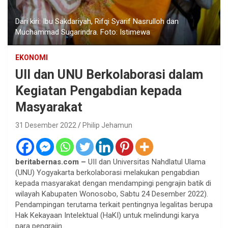
Dari kiri: Ibu Sakdariyah, Rifqi Syarif Nasrulloh dan
Muchammad Sugarindra. Foto: Istimewa
EKONOMI
UII dan UNU Berkolaborasi dalam
Kegiatan Pengabdian kepada
Masyarakat
31 Desember 2022
Philip Jehamun
beritabernas.com –
UII dan Universitas Nahdlatul Ulama
(UNU) Yogyakarta berkolaborasi melakukan pengabdian
kepada masyarakat dengan mendampingi pengrajin batik di
wilayah Kabupaten Wonosobo, Sabtu 24 Desember 2022).
Pendampingan terutama terkait pentingnya legalitas berupa
Hak Kekayaan Intelektual (HaKI) untuk melindungi karya
para pengrajin.