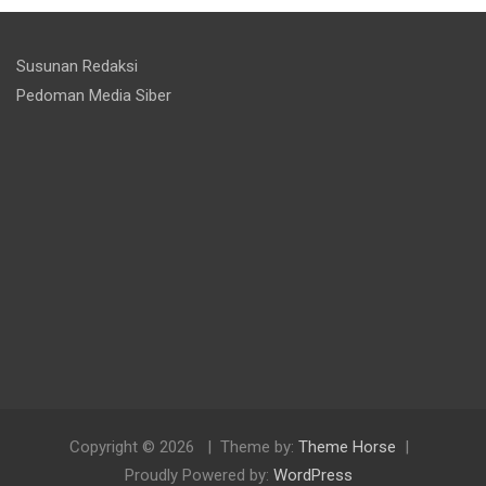
Susunan Redaksi
Pedoman Media Siber
Copyright © 2026
Theme by:
Theme Horse
Proudly Powered by:
WordPress