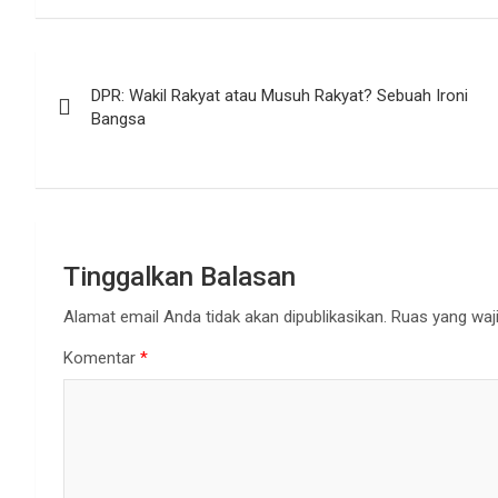
Navigasi
DPR: Wakil Rakyat atau Musuh Rakyat? Sebuah Ironi
pos
Bangsa
Tinggalkan Balasan
Alamat email Anda tidak akan dipublikasikan.
Ruas yang waji
Komentar
*