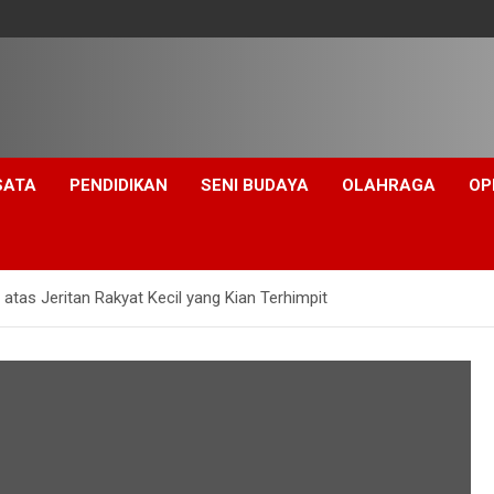
SATA
PENDIDIKAN
SENI BUDAYA
OLAHRAGA
OP
tas Jeritan Rakyat Kecil yang Kian Terhimpit