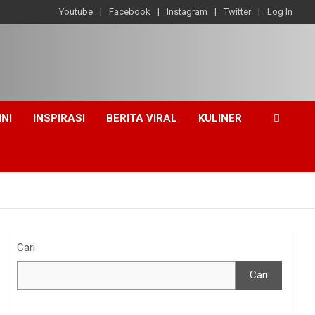
Youtube
Facebook
Instagram
Twitter
Log In
INI
INSPIRASI
BERITA VIRAL
KULINER
Cari
Cari