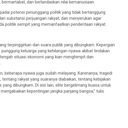
 bermartabat, dan berlandaskan nilai kemanusiaan.
dai potensi penunggang politik yang tidak bertanggung
ri substansi perjuangan rakyat; dan menyerukan agar
a politik sempit yang memanfaatkan penderitaan rakyat.
ang terpinggirkan dan suara publik yang dibungkam. Kepergian
 punggung keluarga yang kehilangan nyawa akibat tindakan
i tengah situasi ekonomi yang kian menghimpit dan
.
ain, beberapa nyawa juga sudah melayang. Karenanya, tragedi
, tentang rakyat yang suaranya diabaikan, tentang kebijakan
 yang dibungkam. Di sisi lain, elite bergelimang kuasa untuk
n mengabaikan kepentingan jangka panjang bangsa,” tulis