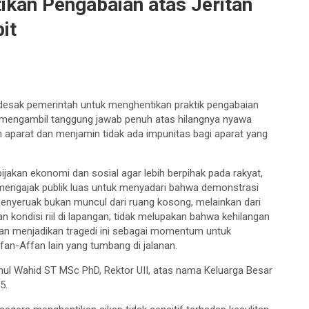
ikan Pengabaian atas Jeritan
it
ndesak pemerintah untuk menghentikan praktik pengabaian
mi, mengambil tanggung jawab penuh atas hilangnya nyawa
 aparat dan menjamin tidak ada impunitas bagi aparat yang
ijakan ekonomi dan sosial agar lebih berpihak pada rakyat,
 mengajak publik luas untuk menyadari bahwa demonstrasi
menyeruak bukan muncul dari ruang kosong, melainkan dari
 kondisi riil di lapangan; tidak melupakan bahwa kehilangan
dan menjadikan tragedi ini sebagai momentum untuk
fan-Affan lain yang tumbang di jalanan.
thul Wahid ST MSc PhD, Rektor UII, atas nama Keluarga Besar
5.