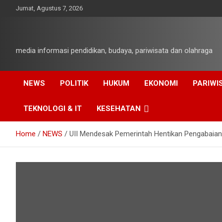
Skip
Jumat, Agustus 7, 2026
to
content
media informasi pendidikan, budaya, pariwisata dan olahraga
NEWS
POLITIK
HUKUM
EKONOMI
PARIWI
TEKNOLOGI & IT
KESEHATAN
Home
NEWS
UII Mendesak Pemerintah Hentikan Pengabaian a