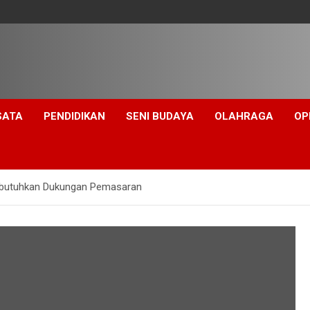
SATA
PENDIDIKAN
SENI BUDAYA
OLAHRAGA
OP
butuhkan Dukungan Pemasaran