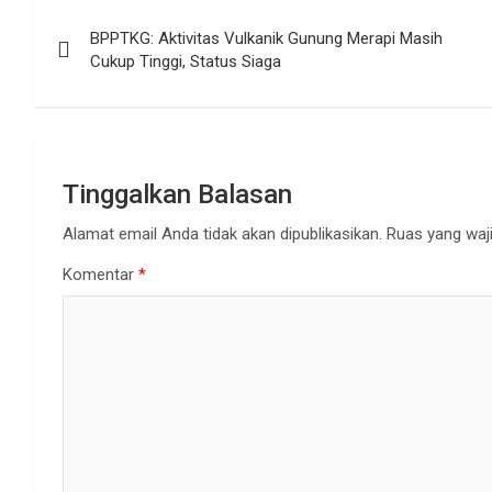
Navigasi
BPPTKG: Aktivitas Vulkanik Gunung Merapi Masih
pos
Cukup Tinggi, Status Siaga
Tinggalkan Balasan
Alamat email Anda tidak akan dipublikasikan.
Ruas yang waji
Komentar
*