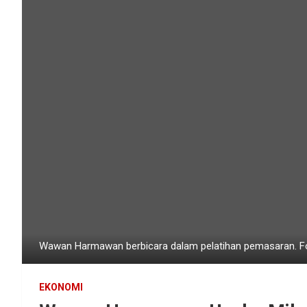
Wawan Harmawan berbicara dalam pelatihan pemasaran. Fot
EKONOMI