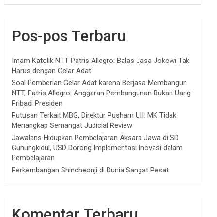
Pos-pos Terbaru
Imam Katolik NTT Patris Allegro: Balas Jasa Jokowi Tak
Harus dengan Gelar Adat
Soal Pemberian Gelar Adat karena Berjasa Membangun
NTT, Patris Allegro: Anggaran Pembangunan Bukan Uang
Pribadi Presiden
Putusan Terkait MBG, Direktur Pusham UII: MK Tidak
Menangkap Semangat Judicial Review
Jawalens Hidupkan Pembelajaran Aksara Jawa di SD
Gunungkidul, USD Dorong Implementasi Inovasi dalam
Pembelajaran
Perkembangan Shincheonji di Dunia Sangat Pesat
Komentar Terbaru