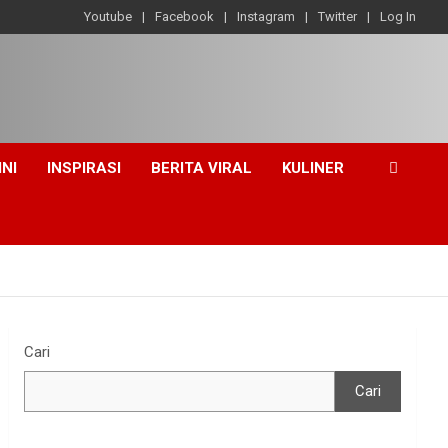
Youtube
Facebook
Instagram
Twitter
Log In
INI
INSPIRASI
BERITA VIRAL
KULINER
Cari
Cari