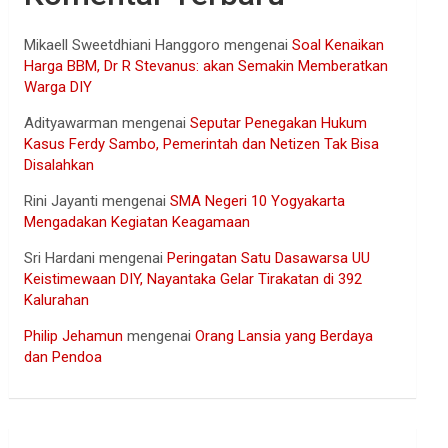
Mikaell Sweetdhiani Hanggoro
mengenai
Soal Kenaikan
Harga BBM, Dr R Stevanus: akan Semakin Memberatkan
Warga DIY
Adityawarman
mengenai
Seputar Penegakan Hukum
Kasus Ferdy Sambo, Pemerintah dan Netizen Tak Bisa
Disalahkan
Rini Jayanti
mengenai
SMA Negeri 10 Yogyakarta
Mengadakan Kegiatan Keagamaan
Sri Hardani
mengenai
Peringatan Satu Dasawarsa UU
Keistimewaan DIY, Nayantaka Gelar Tirakatan di 392
Kalurahan
Philip Jehamun
mengenai
Orang Lansia yang Berdaya
dan Pendoa