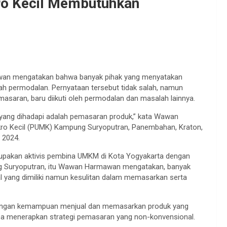
o Kecil Membutuhkan
wan mengatakan bahwa banyak pihak yang menyatakan
ah permodalan. Pernyataan tersebut tidak salah, namun
saran, baru diikuti oleh permodalan dan masalah lainnya.
ang dihadapi adalah pemasaran produk,” kata Wawan
o Kecil (PUMK) Kampung Suryoputran, Panembahan, Kraton,
 2024.
rupakan aktivis pembina UMKM di Kota Yogyakarta dengan
g Suryoputran, itu Wawan Harmawan mengatakan, banyak
ng dimiliki namun kesulitan dalam memasarkan serta
dengan kemampuan menjual dan memasarkan produk yang
coba menerapkan strategi pemasaran yang non-konvensional.