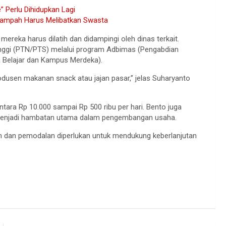
Perlu Dihidupkan Lagi
ampah Harus Melibatkan Swasta
 mereka harus dilatih dan didampingi oleh dinas terkait.
inggi (PTN/PTS) melalui program Adbimas (Pengabdian
a Belajar dan Kampus Merdeka).
usen makanan snack atau jajan pasar,” jelas Suharyanto
tara Rp 10.000 sampai Rp 500 ribu per hari. Bento juga
njadi hambatan utama dalam pengembangan usaha.
n dan pemodalan diperlukan untuk mendukung keberlanjutan