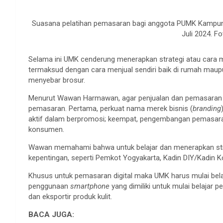
Suasana pelatihan pemasaran bagi anggota PUMK Kampung
Juli 2024. Fo
Selama ini UMK cenderung menerapkan strategi atau cara 
termaksud dengan cara menjual sendiri baik di rumah maupun
menyebar brosur.
Menurut Wawan Harmawan, agar penjualan dan pemasaran UM
pemasaran. Pertama, perkuat nama merek bisnis (
branding
aktif dalam berpromosi; keempat, pengembangan pemasar
konsumen.
Wawan memahami bahwa untuk belajar dan menerapkan st
kepentingan, seperti Pemkot Yogyakarta, Kadin DIY/Kadin K
Khusus untuk pemasaran digital maka UMK harus mulai be
penggunaan
smartphone
yang dimiliki untuk mulai belajar 
dan eksportir produk kulit.
BACA JUGA: