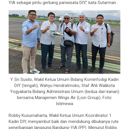
YIA sebagai pintu gerbang pariwisata DIY,” kata Sutarman.
Y. Sri Susilo, Wakil Ketua Umum Bidang Kominfodigi Kadin
DIY (tengah), Wahyu Hendratmoko, Staf Ahli Walikota
Yogyakarta Bidang Administrasi Umum (kedua dari kanan)
bersama Manajemen Wings Air (Lion Group). Foto:
Istimewa
Robby Kusumaharta, Wakil Ketua Umum Koordinator 1
Kadin DIY, menyambut baik dan mendukung dibukanya rute
penerbangan langsung Bandung-YIA (PP). Menurut Robby,