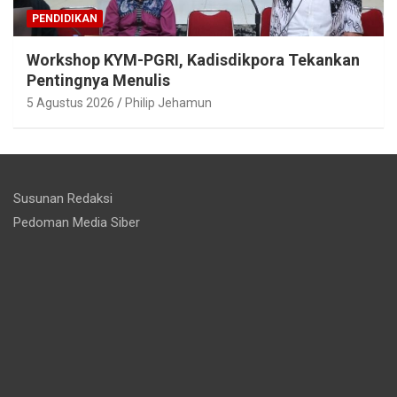
PENDIDIKAN
Workshop KYM-PGRI, Kadisdikpora Tekankan
Pentingnya Menulis
5 Agustus 2026
Philip Jehamun
Susunan Redaksi
Pedoman Media Siber