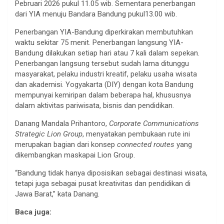
Pebruari 2026 pukul 11.05 wib. Sementara penerbangan
dari YIA menuju Bandara Bandung pukul13.00 wib.
Penerbangan YIA-Bandung diperkirakan membutuhkan
waktu sekitar 75 menit. Penerbangan langsung YIA-
Bandung dilakukan setiap hari atau 7 kali dalam sepekan.
Penerbangan langsung tersebut sudah lama ditunggu
masyarakat, pelaku industri kreatif, pelaku usaha wisata
dan akademisi. Yogyakarta (DIY) dengan kota Bandung
mempunyai kemiripan dalam beberapa hal, khususnya
dalam aktivitas pariwisata, bisnis dan pendidikan.
Danang Mandala Prihantoro,
Corporate Communications
Strategic Lion Group
, menyatakan pembukaan rute ini
merupakan bagian dari konsep
connected routes
yang
dikembangkan maskapai Lion Group.
“Bandung tidak hanya diposisikan sebagai destinasi wisata,
tetapi juga sebagai pusat kreativitas dan pendidikan di
Jawa Barat,” kata Danang.
Baca juga: