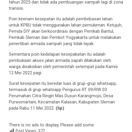
tahun 2025 dan tidak ada pembuangan sampah lagi di zona
transisi.
Poin keenam kesepatan itu adalah pembebasan lahan
untuk KPBU tidak menggunakan lahan pemukiman. Ketujuh,
Pemda DIY akan berkoordinasi dengan Pemkab Bantul,
Pemkab Sleman dan Pemkot Yogyakarta untuk melakukan
penertiban armada sampah yang tidak layak.
Sementara poin kedelapan kesepakatan itu adalah
pembukaan akses jalan armada sapah dilakukan oleh
warga disaksikan oleh pemerintah setempat pada Kamis
12 Mei 2022 pagi.
Surat kesepatan itu beredar luas di grup-grup whatsapp,
termasuk di grup whatsapp Pengurus RT 09/RW 03
Perumahan Citra Ringin Mas Dusun Karangmojo, Desa
Purwomartani, Kecamatan Kalasan, Kabupaten Sleman
pada Rabu 11 Mei 2022.
(lip)
There is no ads to display, Please add some
Post Views:
372