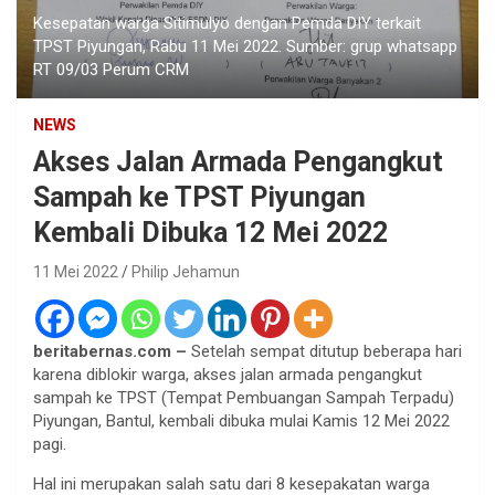
Kesepatan warga Sitimulyo dengan Pemda DIY terkait
TPST Piyungan, Rabu 11 Mei 2022. Sumber: grup whatsapp
RT 09/03 Perum CRM
NEWS
Akses Jalan Armada Pengangkut
Sampah ke TPST Piyungan
Kembali Dibuka 12 Mei 2022
11 Mei 2022
Philip Jehamun
beritabernas.com –
Setelah sempat ditutup beberapa hari
karena diblokir warga, akses jalan armada pengangkut
sampah ke TPST (Tempat Pembuangan Sampah Terpadu)
Piyungan, Bantul, kembali dibuka mulai Kamis 12 Mei 2022
pagi.
Hal ini merupakan salah satu dari 8 kesepakatan warga