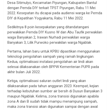
Desa Sitimulyo, Kecamatan Piyungan, Kabupaten Bantul
dengan Pemda DIY terkait TPST Piyungan, Rabu 11 Mei
2022. Kesepatan itu dicapai pada audiensi warga ke Pemda
DIY di Kepatihan Yogyakarta, Rabu 11 Mei 2022.
Sedikitnya 8 poin kesepakatan yang ditandatangani
perwakikan Pemda DIY Kusno W dan Abu Taufik perwakilan
waga Banyakan 2, Irawan Nurhadi perwakilan warga
Banyakan 3, Lilik Purwoko perwakilan warga Ngablak.
Pertama, lahan baru untuk KPBU dipastikan menggunakan
teknologi pengolahan sampah yang ramah lingkungan.
Kedua, optimalisasi instalasi pengolahan air lindi akan
selesai dilaksanakan oleh BPPW Kementerian PUPR pada
akhir bulan Juli 2022.
Ketiga, optimalisasi saluran outlet lindi yang akan
dilaksanakan pada tahun anggaran 2023. Keempat, kejian
terhadap kebutuhan sumber air bersih di Dusun Banyakan 3
maupun Ngablak. Kelima, zona transisi digunakan apabila
zona A dan B sudah tidak mampu menampung sampah,
maka zona transisi akan digunakan sampai dengan awal