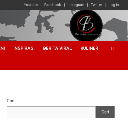
Youtube
Facebook
Instagram
Twitter
Log In
INI
INSPIRASI
BERITA VIRAL
KULINER
Cari
Cari