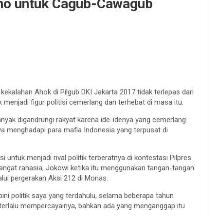
no untuk Cagub-Cawagub
ekalahan Ahok di Pilgub DKI Jakarta 2017 tidak terlepas dari
 menjadi figur politisi cemerlang dan terhebat di masa itu.
banyak digandrungi rakyat karena ide-idenya yang cemerlang
a menghadapi para mafia Indonesia yang terpusat di
untuk menjadi rival politik terberatnya di kontestasi Pilpres
 sangat rahasia, Jokowi ketika itu menggunakan tangan-tangan
ui pergerakan Aksi 212 di Monas.
ini politik saya yang terdahulu, selama beberapa tahun
 terlalu mempercayainya, bahkan ada yang menganggap itu