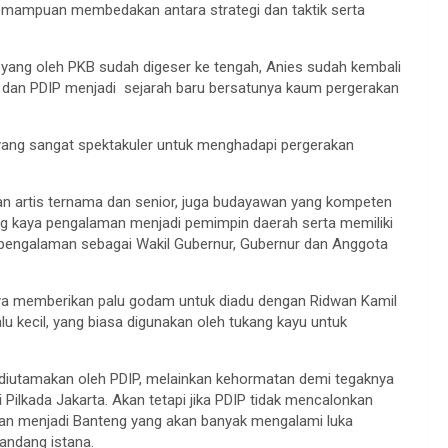
emampuan membedakan antara strategi dan taktik serta
ang oleh PKB sudah digeser ke tengah, Anies sudah kembali
s dan PDIP menjadi sejarah baru bersatunya kaum pergerakan
 yang sangat spektakuler untuk menghadapi pergerakan
an artis ternama dan senior, juga budayawan yang kompeten
ang kaya pengalaman menjadi pemimpin daerah serta memiliki
rpengalaman sebagai Wakil Gubernur, Gubernur dan Anggota
a memberikan palu godam untuk diadu dengan Ridwan Kamil
kecil, yang biasa digunakan oleh tukang kayu untuk
iutamakan oleh PDIP, melainkan kehormatan demi tegaknya
i Pilkada Jakarta. Akan tetapi jika PDIP tidak mencalonkan
an menjadi Banteng yang akan banyak mengalami luka
kandang istana.