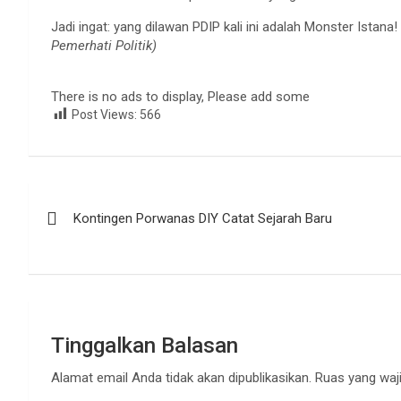
Jadi ingat: yang dilawan PDIP kali ini adalah Monster Istana!
Pemerhati Politik)
There is no ads to display, Please add some
Post Views:
566
Navigasi
Kontingen Porwanas DIY Catat Sejarah Baru
pos
Tinggalkan Balasan
Alamat email Anda tidak akan dipublikasikan.
Ruas yang waji