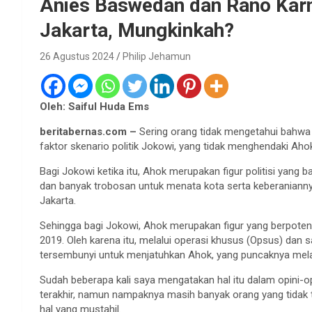
Anies Baswedan dan Rano Kar
Jakarta, Mungkinkah?
26 Agustus 2024
Philip Jehamun
Oleh: Saiful Huda Ems
beritabernas.com –
Sering orang tidak mengetahui bahwa k
faktor skenario politik Jokowi, yang tidak menghendaki Ahok
Bagi Jokowi ketika itu, Ahok merupakan figur politisi yang 
dan banyak trobosan untuk menata kota serta keberanianny
Jakarta.
Sehingga bagi Jokowi, Ahok merupakan figur yang berpotensi 
2019. Oleh karena itu, melalui operasi khusus (Opsus) dan
tersembunyi untuk menjatuhkan Ahok, yang puncaknya melal
Sudah beberapa kali saya mengatakan hal itu dalam opini-op
terakhir, namun nampaknya masih banyak orang yang tidak
hal yang mustahil.