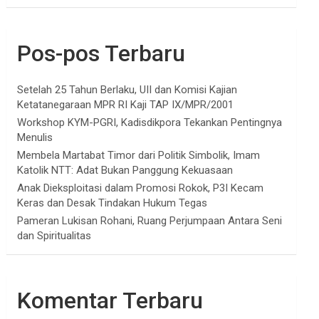
Pos-pos Terbaru
Setelah 25 Tahun Berlaku, UII dan Komisi Kajian
Ketatanegaraan MPR RI Kaji TAP IX/MPR/2001
Workshop KYM-PGRI, Kadisdikpora Tekankan Pentingnya
Menulis
Membela Martabat Timor dari Politik Simbolik, Imam
Katolik NTT: Adat Bukan Panggung Kekuasaan
Anak Dieksploitasi dalam Promosi Rokok, P3I Kecam
Keras dan Desak Tindakan Hukum Tegas
Pameran Lukisan Rohani, Ruang Perjumpaan Antara Seni
dan Spiritualitas
Komentar Terbaru