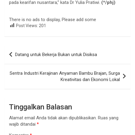
pada kearifan nusantara,” kata Dr Yulia Pratiwi.
(*/phj)
There is no ads to display, Please add some
Post Views:
201
Navigasi
Datang untuk Bekerja Bukan untuk Disiksa
pos
Sentra Industri Kerajinan Anyaman Bambu Brajan, Surga
Kreativitas dan Ekonomi Lokal
Tinggalkan Balasan
Alamat email Anda tidak akan dipublikasikan.
Ruas yang
wajib ditandai
*