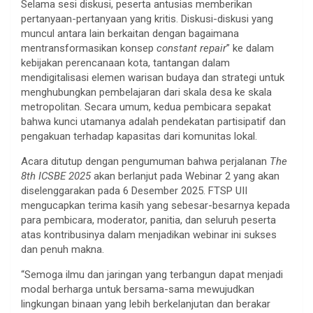
Selama sesi diskusi, peserta antusias memberikan
pertanyaan-pertanyaan yang kritis. Diskusi-diskusi yang
muncul antara lain berkaitan dengan bagaimana
mentransformasikan konsep
constant repair
” ke dalam
kebijakan perencanaan kota, tantangan dalam
mendigitalisasi elemen warisan budaya dan strategi untuk
menghubungkan pembelajaran dari skala desa ke skala
metropolitan. Secara umum, kedua pembicara sepakat
bahwa kunci utamanya adalah pendekatan partisipatif dan
pengakuan terhadap kapasitas dari komunitas lokal.
Acara ditutup dengan pengumuman bahwa perjalanan
The
8th ICSBE 2025
akan berlanjut pada Webinar 2 yang akan
diselenggarakan pada 6 Desember 2025. FTSP UII
mengucapkan terima kasih yang sebesar-besarnya kepada
para pembicara, moderator, panitia, dan seluruh peserta
atas kontribusinya dalam menjadikan webinar ini sukses
dan penuh makna.
“Semoga ilmu dan jaringan yang terbangun dapat menjadi
modal berharga untuk bersama-sama mewujudkan
lingkungan binaan yang lebih berkelanjutan dan berakar