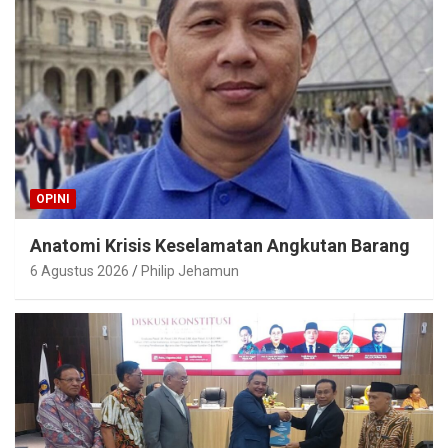
OPINI
Anatomi Krisis Keselamatan Angkutan Barang
6 Agustus 2026
Philip Jehamun