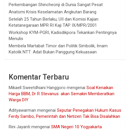
Perkembangan Shincheonji di Dunia Sangat Pesat
Anatomi Krisis Keselamatan Angkutan Barang
Setelah 25 Tahun Berlaku, UII dan Komisi Kajian
Ketatanegaraan MPR RI Kaji TAP IX/MPR/2001
Workshop KYM-PGRI, Kadisdikpora Tekankan Pentingnya
Menulis
Membela Martabat Timor dari Politik Simbolik, Imam
Katolik NTT: Adat Bukan Panggung Kekuasaan
Komentar Terbaru
Mikaell Sweetdhiani Hanggoro
mengenai
Soal Kenaikan
Harga BBM, Dr R Stevanus: akan Semakin Memberatkan
Warga DIY
Adityawarman
mengenai
Seputar Penegakan Hukum Kasus
Ferdy Sambo, Pemerintah dan Netizen Tak Bisa Disalahkan
Rini Jayanti
mengenai
SMA Negeri 10 Yogyakarta