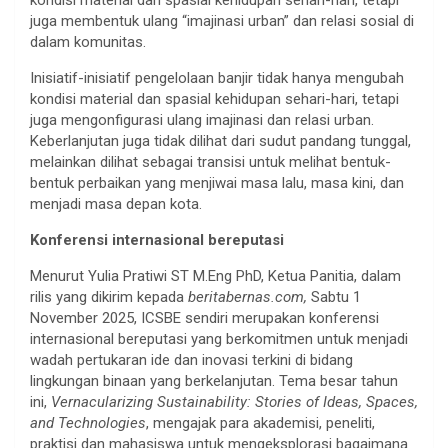
juga membentuk ulang “imajinasi urban” dan relasi sosial di
dalam komunitas.
Inisiatif-inisiatif pengelolaan banjir tidak hanya mengubah
kondisi material dan spasial kehidupan sehari-hari, tetapi
juga mengonfigurasi ulang imajinasi dan relasi urban.
Keberlanjutan juga tidak dilihat dari sudut pandang tunggal,
melainkan dilihat sebagai transisi untuk melihat bentuk-
bentuk perbaikan yang menjiwai masa lalu, masa kini, dan
menjadi masa depan kota.
Konferensi internasional bereputasi
Menurut Yulia Pratiwi ST M.Eng PhD, Ketua Panitia, dalam
rilis yang dikirim kepada
beritabernas.com,
Sabtu 1
November 2025, ICSBE sendiri merupakan konferensi
internasional bereputasi yang berkomitmen untuk menjadi
wadah pertukaran ide dan inovasi terkini di bidang
lingkungan binaan yang berkelanjutan. Tema besar tahun
ini,
Vernacularizing Sustainability: Stories of Ideas, Spaces,
and Technologies
, mengajak para akademisi, peneliti,
praktisi dan mahasiswa untuk mengeksplorasi bagaimana