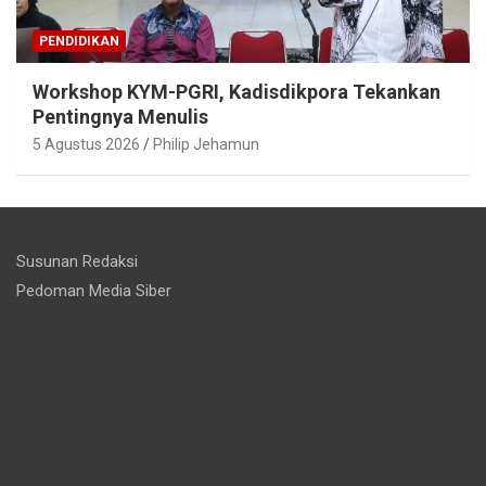
PENDIDIKAN
Workshop KYM-PGRI, Kadisdikpora Tekankan
Pentingnya Menulis
5 Agustus 2026
Philip Jehamun
Susunan Redaksi
Pedoman Media Siber