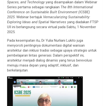
Spaces, and Technology
yang disampaikan dalam Webinar
Series pertama sebagai rangkaian
The 8th International
Conference on Sustainable Built Environment (ICSBE)
2025
. Webinar bertajuk
Vernacularizing Sustainability:
Exploring Ideas and Spatial Narratives
yang diadakan FTSP
UII ini berlangsung secara virtual pada Sabtu, 1 November
2025.
Pada kesempatan itu, Dr Yulia Nurliani Lukito juga
menyoroti pentingnya dokumentasi digital warisan
arsitektur dan inklusi tradisi sebagai upaya strategis untuk
pembelajaran lintas generasi. Dalam perspektif ini,
arsitektur menjadi dialog dinamis yang terus berevolusi
menuju masa depan yang adaptif, inklusif, dan
berkelanjutan.