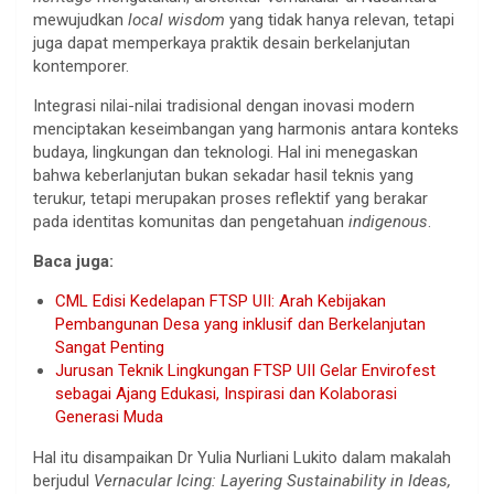
mewujudkan
local wisdom
yang tidak hanya relevan, tetapi
juga dapat memperkaya praktik desain berkelanjutan
kontemporer.
Integrasi nilai-nilai tradisional dengan inovasi modern
menciptakan keseimbangan yang harmonis antara konteks
budaya, lingkungan dan teknologi. Hal ini menegaskan
bahwa keberlanjutan bukan sekadar hasil teknis yang
terukur, tetapi merupakan proses reflektif yang berakar
pada identitas komunitas dan pengetahuan
indigenous
.
Baca juga:
CML Edisi Kedelapan FTSP UII: Arah Kebijakan
Pembangunan Desa yang inklusif dan Berkelanjutan
Sangat Penting
Jurusan Teknik Lingkungan FTSP UII Gelar Envirofest
sebagai Ajang Edukasi, Inspirasi dan Kolaborasi
Generasi Muda
Hal itu disampaikan Dr Yulia Nurliani Lukito dalam makalah
berjudul
Vernacular Icing: Layering Sustainability in Ideas,