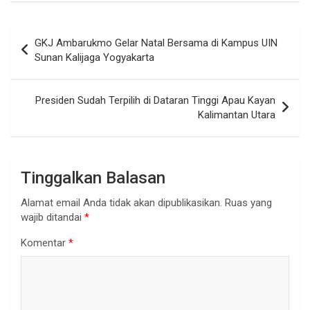
Navigasi
GKJ Ambarukmo Gelar Natal Bersama di Kampus UIN
pos
Sunan Kalijaga Yogyakarta
Presiden Sudah Terpilih di Dataran Tinggi Apau Kayan
Kalimantan Utara
Tinggalkan Balasan
Alamat email Anda tidak akan dipublikasikan.
Ruas yang
wajib ditandai
*
Komentar
*