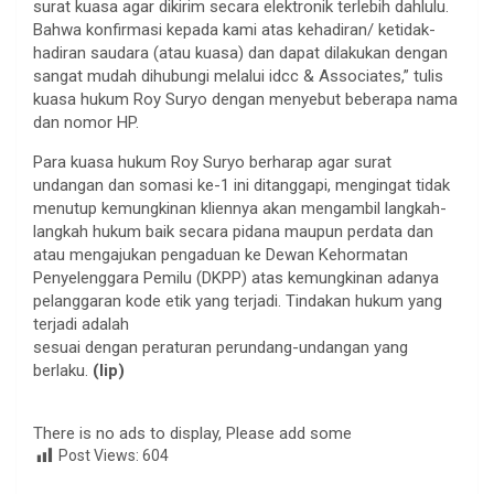
surat kuasa agar dikirim secara elektronik terlebih dahlulu.
Bahwa konfirmasi kepada kami atas kehadiran/ ketidak-
hadiran saudara (atau kuasa) dan dapat dilakukan dengan
sangat mudah dihubungi melalui idcc & Associates,” tulis
kuasa hukum Roy Suryo dengan menyebut beberapa nama
dan nomor HP.
Para kuasa hukum Roy Suryo berharap agar surat
undangan dan somasi ke-1 ini ditanggapi, mengingat tidak
menutup kemungkinan kliennya akan mengambil langkah-
langkah hukum baik secara pidana maupun perdata dan
atau mengajukan pengaduan ke Dewan Kehormatan
Penyelenggara Pemilu (DKPP) atas kemungkinan adanya
pelanggaran kode etik yang terjadi. Tindakan hukum yang
terjadi adalah
sesuai dengan peraturan perundang-undangan yang
berlaku.
(lip)
There is no ads to display, Please add some
Post Views:
604