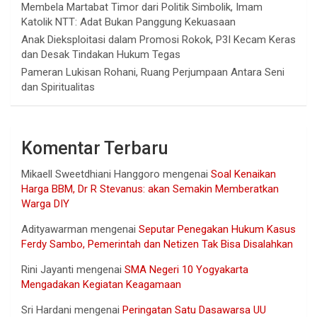
Membela Martabat Timor dari Politik Simbolik, Imam
Katolik NTT: Adat Bukan Panggung Kekuasaan
Anak Dieksploitasi dalam Promosi Rokok, P3I Kecam Keras
dan Desak Tindakan Hukum Tegas
Pameran Lukisan Rohani, Ruang Perjumpaan Antara Seni
dan Spiritualitas
Komentar Terbaru
Mikaell Sweetdhiani Hanggoro
mengenai
Soal Kenaikan
Harga BBM, Dr R Stevanus: akan Semakin Memberatkan
Warga DIY
Adityawarman
mengenai
Seputar Penegakan Hukum Kasus
Ferdy Sambo, Pemerintah dan Netizen Tak Bisa Disalahkan
Rini Jayanti
mengenai
SMA Negeri 10 Yogyakarta
Mengadakan Kegiatan Keagamaan
Sri Hardani
mengenai
Peringatan Satu Dasawarsa UU