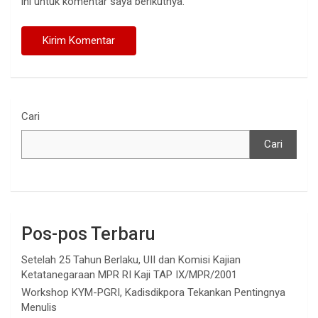
ini untuk komentar saya berikutnya.
Cari
Cari
Pos-pos Terbaru
Setelah 25 Tahun Berlaku, UII dan Komisi Kajian
Ketatanegaraan MPR RI Kaji TAP IX/MPR/2001
Workshop KYM-PGRI, Kadisdikpora Tekankan Pentingnya
Menulis