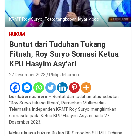
KRMT Roy Suryo. Foto: tangkapan layar video
HUKUM
Buntut dari Tuduhan Tukang
Fitnah, Roy Suryo Somasi Ketua
KPU Hasyim Asy’ari
27 Desember 2023
Philip Jehamun
beritabernas.com –
Buntut dari tuduhan atau sebutan
“Roy Suryo tukang fitnah”, Pemerhati Multimedia-
Telematika Independen KRMT Roy Suryo mengirimkan
somasi kepada Ketua KPU Hasyim Asy’ari pada 27
Desember 2023.
Melalui kuasa hukum Ristan BP Simbolon SH MH, Erdiana