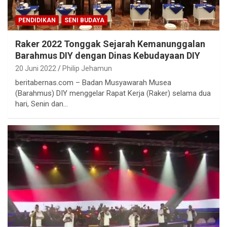
PENDIDIKAN
SENI BUDAYA
Raker 2022 Tonggak Sejarah Kemanunggalan
Barahmus DIY dengan Dinas Kebudayaan DIY
20 Juni 2022
Philip Jehamun
beritabernas.com – Badan Musyawarah Musea
(Barahmus) DIY menggelar Rapat Kerja (Raker) selama dua
hari, Senin dan…