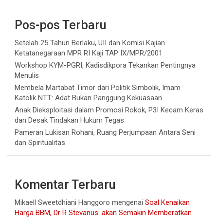
Pos-pos Terbaru
Setelah 25 Tahun Berlaku, UII dan Komisi Kajian
Ketatanegaraan MPR RI Kaji TAP IX/MPR/2001
Workshop KYM-PGRI, Kadisdikpora Tekankan Pentingnya
Menulis
Membela Martabat Timor dari Politik Simbolik, Imam
Katolik NTT: Adat Bukan Panggung Kekuasaan
Anak Dieksploitasi dalam Promosi Rokok, P3I Kecam Keras
dan Desak Tindakan Hukum Tegas
Pameran Lukisan Rohani, Ruang Perjumpaan Antara Seni
dan Spiritualitas
Komentar Terbaru
Mikaell Sweetdhiani Hanggoro
mengenai
Soal Kenaikan
Harga BBM, Dr R Stevanus: akan Semakin Memberatkan