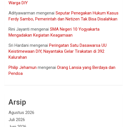
Warga DIY
Adityawarman
mengenai
Seputar Penegakan Hukum Kasus
Ferdy Sambo, Pemerintah dan Netizen Tak Bisa Disalahkan
Rini Jayanti
mengenai
SMA Negeri 10 Yogyakarta
Mengadakan Kegiatan Keagamaan
Sri Hardani
mengenai
Peringatan Satu Dasawarsa UU
Keistimewaan DIY, Nayantaka Gelar Tirakatan di 392
Kalurahan
Philip Jehamun
mengenai
Orang Lansia yang Berdaya dan
Pendoa
Arsip
Agustus 2026
Juli 2026
Juni 2026