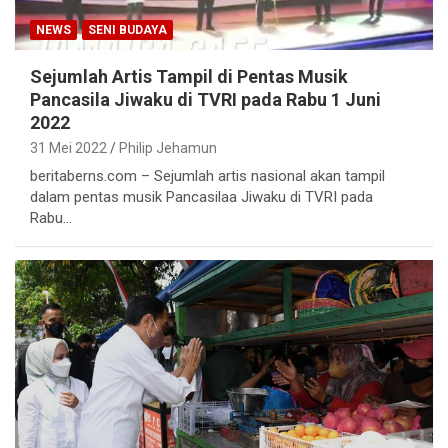
NEWS
SENI BUDAYA
Sejumlah Artis Tampil di Pentas Musik
Pancasila Jiwaku di TVRI pada Rabu 1 Juni
2022
31 Mei 2022
Philip Jehamun
beritaberns.com – Sejumlah artis nasional akan tampil
dalam pentas musik Pancasilaa Jiwaku di TVRI pada
Rabu…