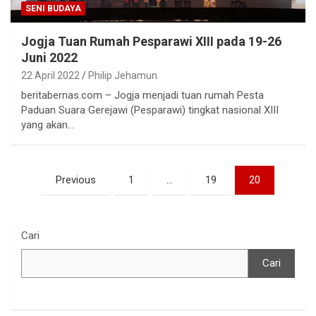
SENI BUDAYA
Jogja Tuan Rumah Pesparawi XIII pada 19-26
Juni 2022
22 April 2022
Philip Jehamun
beritabernas.com – Jogja menjadi tuan rumah Pesta
Paduan Suara Gerejawi (Pesparawi) tingkat nasional XIII
yang akan…
Paginasi
Previous
1
…
19
20
pos
Cari
Cari