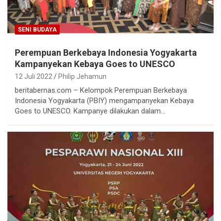
SENI BUDAYA
Perempuan Berkebaya Indonesia Yogyakarta
Kampanyekan Kebaya Goes to UNESCO
12 Juli 2022
Philip Jehamun
beritabernas.com – Kelompok Perempuan Berkebaya
Indonesia Yogyakarta (PBIY) mengampanyekan Kebaya
Goes to UNESCO. Kampanye dilakukan dalam…