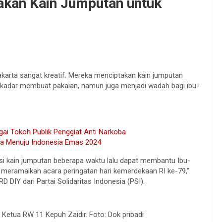
akan Kain Jumputan untuk
arta sangat kreatif. Mereka menciptakan kain jumputan
ekadar membuat pakaian, namun juga menjadi wadah bagi ibu-
ai Tokoh Publik Penggiat Anti Narkoba
sa Menuju Indonesia Emas 2024
asi kain jumputan beberapa waktu lalu dapat membantu Ibu-
 meramaikan acara peringatan hari kemerdekaan RI ke-79,”
IY dari Partai Solidaritas Indonesia (PSI).
Ketua RW 11 Kepuh Zaidir. Foto: Dok pribadi