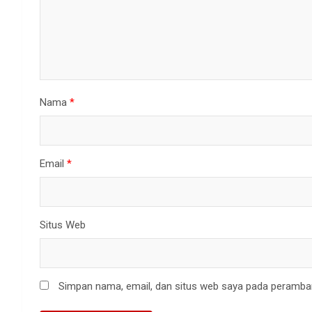
Nama
*
Email
*
Situs Web
Simpan nama, email, dan situs web saya pada peramban