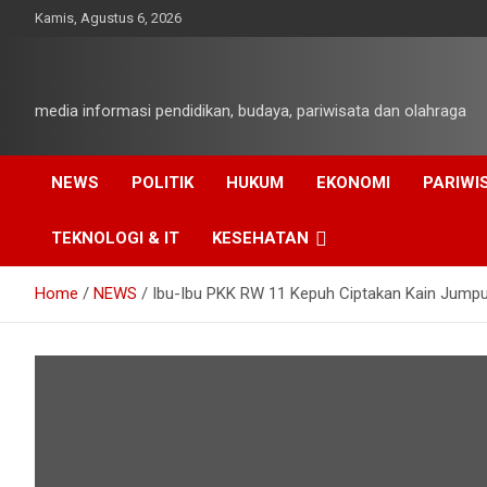
Skip
Kamis, Agustus 6, 2026
to
content
media informasi pendidikan, budaya, pariwisata dan olahraga
NEWS
POLITIK
HUKUM
EKONOMI
PARIWI
TEKNOLOGI & IT
KESEHATAN
Home
NEWS
Ibu-Ibu PKK RW 11 Kepuh Ciptakan Kain Jump