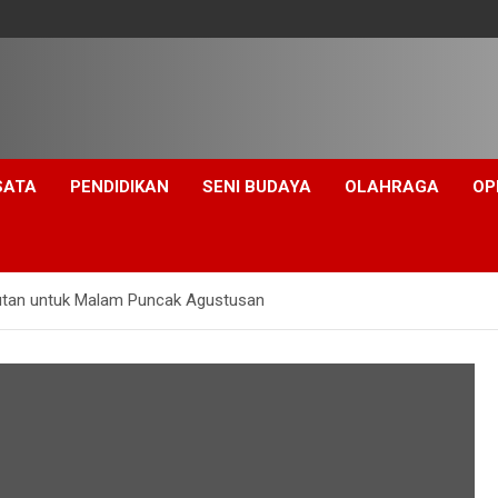
SATA
PENDIDIKAN
SENI BUDAYA
OLAHRAGA
OP
utan untuk Malam Puncak Agustusan