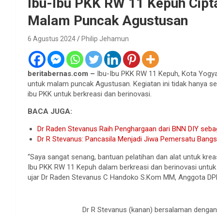
Ibu-Ibu PKK RW 11 Kepuh Cipt
Malam Puncak Agustusan
6 Agustus 2024
Philip Jehamun
beritabernas.com –
Ibu-Ibu PKK RW 11 Kepuh, Kota Yogyak
untuk malam puncak Agustusan. Kegiatan ini tidak hanya s
ibu PKK untuk berkreasi dan berinovasi.
BACA JUGA:
Dr Raden Stevanus Raih Penghargaan dari BNN DIY sebag
Dr R Stevanus: Pancasila Menjadi Jiwa Pemersatu Bang
“Saya sangat senang, bantuan pelatihan dan alat untuk kre
Ibu PKK RW 11 Kepuh dalam berkreasi dan berinovasi untuk
ujar Dr Raden Stevanus C Handoko S.Kom MM, Anggota DPRD D
Dr R Stevanus (kanan) bersalaman dengan 