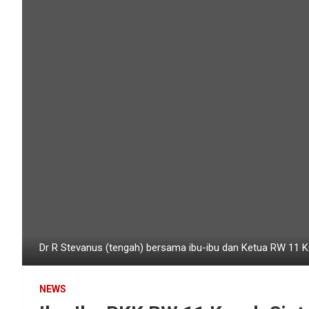
Dr R Stevanus (tengah) bersama ibu-ibu dan Ketua RW 11 Ke
NEWS