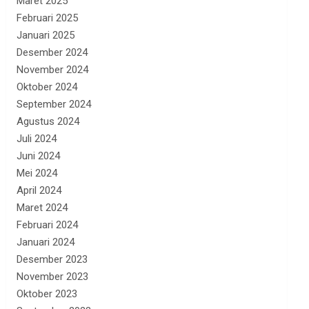
Maret 2025
Februari 2025
Januari 2025
Desember 2024
November 2024
Oktober 2024
September 2024
Agustus 2024
Juli 2024
Juni 2024
Mei 2024
April 2024
Maret 2024
Februari 2024
Januari 2024
Desember 2023
November 2023
Oktober 2023