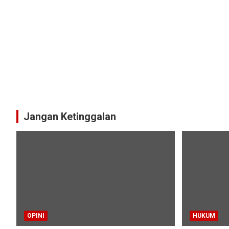
Jangan Ketinggalan
OPINI
HUKUM