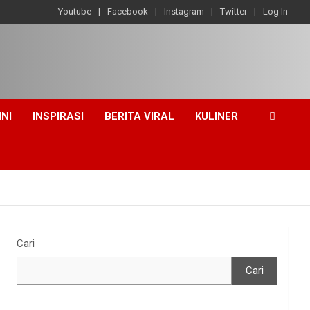
Youtube
Facebook
Instagram
Twitter
Log In
INI
INSPIRASI
BERITA VIRAL
KULINER
Cari
Cari