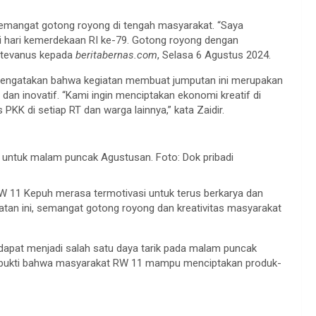
semangat gotong royong di tengah masyarakat. “Saya
i hari kemerdekaan RI ke-79. Gotong royong dengan
 Stevanus kepada
beritabernas.com
, Selasa 6 Agustus 2024.
mengatakan bahwa kegiatan membuat jumputan ini merupakan
dan inovatif. “Kami ingin menciptakan ekonomi kreatif di
KK di setiap RT dan warga lainnya,” kata Zaidir.
 untuk malam puncak Agustusan. Foto: Dok pribadi
RW 11 Kepuh merasa termotivasi untuk terus berkarya dan
atan ini, semangat gotong royong dan kreativitas masyarakat
 dapat menjadi salah satu daya tarik pada malam puncak
adi bukti bahwa masyarakat RW 11 mampu menciptakan produk-