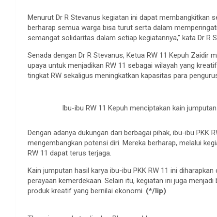
Menurut Dr R Stevanus kegiatan ini dapat membangkitkan 
berharap semua warga bisa turut serta dalam memperingat
semangat solidaritas dalam setiap kegiatannya,” kata Dr R
Senada dengan Dr R Stevanus, Ketua RW 11 Kepuh Zaidir 
upaya untuk menjadikan RW 11 sebagai wilayah yang kreatif 
tingkat RW sekaligus meningkatkan kapasitas para pengurus P
Ibu-ibu RW 11 Kepuh menciptakan kain jumputan
Dengan adanya dukungan dari berbagai pihak, ibu-ibu PKK 
mengembangkan potensi diri. Mereka berharap, melalui kegi
RW 11 dapat terus terjaga.
Kain jumputan hasil karya ibu-ibu PKK RW 11 ini diharapkan
perayaan kemerdekaan. Selain itu, kegiatan ini juga menj
produk kreatif yang bernilai ekonomi.
(*/lip)