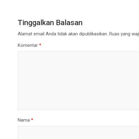
Tinggalkan Balasan
Alamat email Anda tidak akan dipublikasikan.
Ruas yang waji
Komentar
*
Nama
*