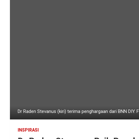
Dr Raden Stevanus (kiri) terima penghargaan dari BNN DIY. F
INSPIRASI