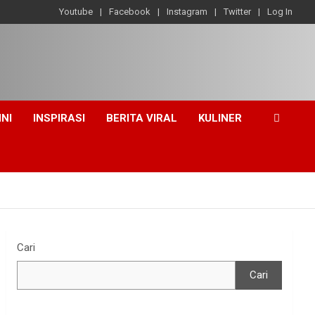
Youtube
Facebook
Instagram
Twitter
Log In
INI
INSPIRASI
BERITA VIRAL
KULINER
Cari
Cari