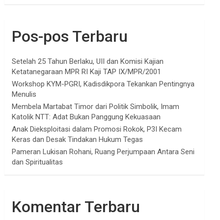
Pos-pos Terbaru
Setelah 25 Tahun Berlaku, UII dan Komisi Kajian
Ketatanegaraan MPR RI Kaji TAP IX/MPR/2001
Workshop KYM-PGRI, Kadisdikpora Tekankan Pentingnya
Menulis
Membela Martabat Timor dari Politik Simbolik, Imam
Katolik NTT: Adat Bukan Panggung Kekuasaan
Anak Dieksploitasi dalam Promosi Rokok, P3I Kecam
Keras dan Desak Tindakan Hukum Tegas
Pameran Lukisan Rohani, Ruang Perjumpaan Antara Seni
dan Spiritualitas
Komentar Terbaru