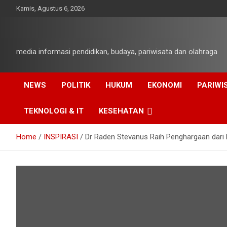
Skip
Kamis, Agustus 6, 2026
to
content
media informasi pendidikan, budaya, pariwisata dan olahraga
NEWS
POLITIK
HUKUM
EKONOMI
PARIWI
TEKNOLOGI & IT
KESEHATAN
Home
INSPIRASI
Dr Raden Stevanus Raih Penghargaan dari 