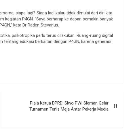
ama, siapa lagi? Siapa lagi kalau tidak dimulai dari diri kita.
am kegiatan P4GN. “Saya berharap ke depan semakin banyak
P4GN,” kata Dr Raden Stevanus.
kotika, psikotropika perlu terus dilakukan. Ruang-ruang digital
ten tentang edukasi berkaitan dengan P4GN, karena generasi
Piala Ketua DPRD: Siwo PWI Sleman Gelar
Turnamen Tenis Meja Antar Pekerja Media