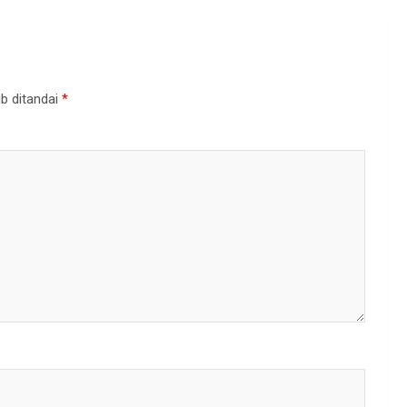
b ditandai
*