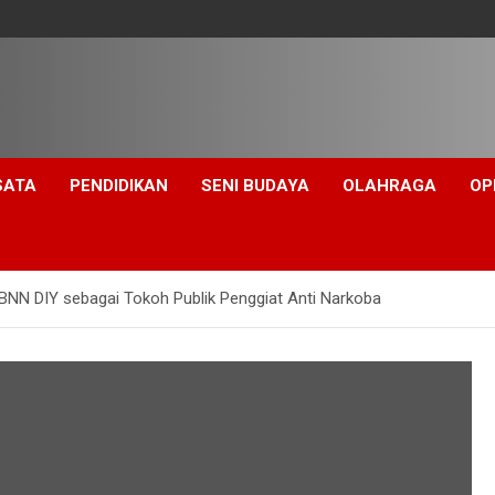
SATA
PENDIDIKAN
SENI BUDAYA
OLAHRAGA
OP
BNN DIY sebagai Tokoh Publik Penggiat Anti Narkoba