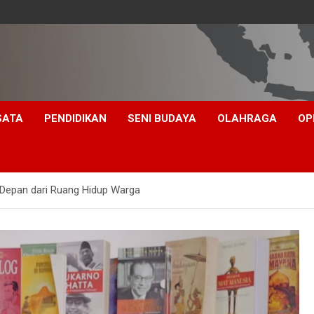
SATA
PENDIDIKAN
SENI BUDAYA
OLAHRAGA
OP
a Depan dari Ruang Hidup Warga