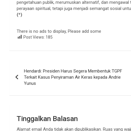
pengetahuan publik, merumuskan alternatif, dan mengawal tr
perayaan spiritual, tetapi juga menjadi semangat sosial 
(*)
There is no ads to display, Please add some
Post Views:
185
Navigasi
Hendardi: Presiden Harus Segera Membentuk TGPF
pos
Terkait Kasus Penyiraman Air Keras kepada Andrie
Yunus
Tinggalkan Balasan
Alamat email Anda tidak akan dipublikasikan.
Ruas yang waji