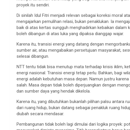
proyek itu sendiri.
Di sinilah Idul Fitri menjadi relevan sebagai koreksi moral 
mengajarkan pemulihan relasi, bukan penaklukan. Ia mengaj
baik di atas kertas sungguh menghadirkan kebaikan dalam 
boleh dibangun di atas luka yang dipaksa dianggap wajar.
Karena itu, transisi energi yang datang dengan mengorban
sumber air, atau mengabaikan persetujuan masyarakat, ses
selesai dibangun.
NTT tentu tidak bisa menutup mata terhadap krisis iklim, ke
energi nasional. Transisi energi tetap perlu. Bahkan, bagi w
energi adalah kebutuhan masa depan. Namun justru karena ia
salah. Masa depan tidak boleh diperjuangkan dengan mengor
dan sumber daya yang hendak dikelola.
Karena itu, yang dibutuhkan bukanlah pilihan palsu antara ruan
dari ruang hidup, bukan datang sebagai penakluk ruang hid
diubah secara mendasar.
Pembangunan tidak boleh lagi dimulai dari logika proyek: pote