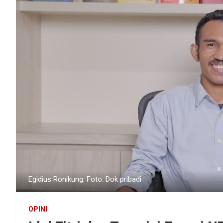
Egidius Ronikung. Foto: Dok pribadi
OPINI