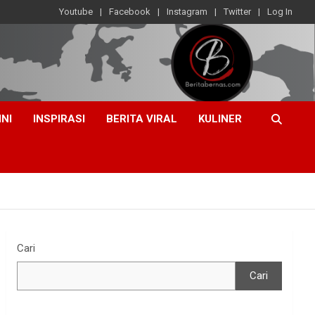
Youtube
Facebook
Instagram
Twitter
Log In
INI
INSPIRASI
BERITA VIRAL
KULINER
Cari
Cari