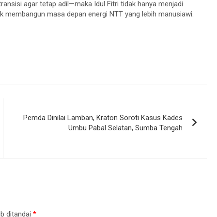
ansisi agar tetap adil—maka Idul Fitri tidak hanya menjadi
untuk membangun masa depan energi NTT yang lebih manusiawi.
Pemda Dinilai Lamban, Kraton Soroti Kasus Kades
Umbu Pabal Selatan, Sumba Tengah
b ditandai
*