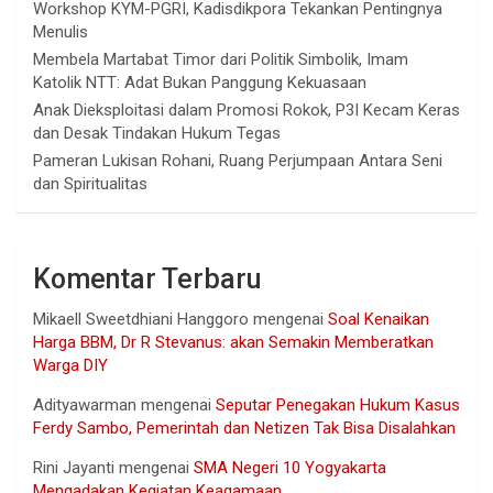
Workshop KYM-PGRI, Kadisdikpora Tekankan Pentingnya
Menulis
Membela Martabat Timor dari Politik Simbolik, Imam
Katolik NTT: Adat Bukan Panggung Kekuasaan
Anak Dieksploitasi dalam Promosi Rokok, P3I Kecam Keras
dan Desak Tindakan Hukum Tegas
Pameran Lukisan Rohani, Ruang Perjumpaan Antara Seni
dan Spiritualitas
Komentar Terbaru
Mikaell Sweetdhiani Hanggoro
mengenai
Soal Kenaikan
Harga BBM, Dr R Stevanus: akan Semakin Memberatkan
Warga DIY
Adityawarman
mengenai
Seputar Penegakan Hukum Kasus
Ferdy Sambo, Pemerintah dan Netizen Tak Bisa Disalahkan
Rini Jayanti
mengenai
SMA Negeri 10 Yogyakarta
Mengadakan Kegiatan Keagamaan