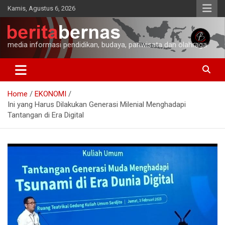
Skip
Kamis, Agustus 6, 2026
to
content
media informasi pendidikan, budaya, pariwisata dan olahraga
Home
EKONOMI
Ini yang Harus Dilakukan Generasi Milenial Menghadapi
Tantangan di Era Digital