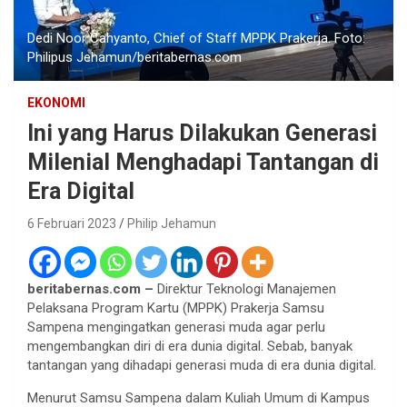
Dedi Noor Cahyanto, Chief of Staff MPPK Prakerja. Foto:
Philipus Jehamun/beritabernas.com
EKONOMI
Ini yang Harus Dilakukan Generasi
Milenial Menghadapi Tantangan di
Era Digital
6 Februari 2023
Philip Jehamun
beritabernas.com –
Direktur Teknologi Manajemen
Pelaksana Program Kartu (MPPK) Prakerja Samsu
Sampena mengingatkan generasi muda agar perlu
mengembangkan diri di era dunia digital. Sebab, banyak
tantangan yang dihadapi generasi muda di era dunia digital.
Menurut Samsu Sampena dalam Kuliah Umum di Kampus