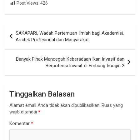
Post Views:
426
Navigasi
SAKAPARI, Wadah Pertemuan Ilmiah bagi Akademisi,
pos
Arsitek Profesional dan Masyarakat
Banyak Pihak Mencegah Keberadaan Ikan Invasif dan
Berpotensi Invasif di Embung Imogiri 2
Tinggalkan Balasan
Alamat email Anda tidak akan dipublikasikan.
Ruas yang
wajib ditandai
*
Komentar
*