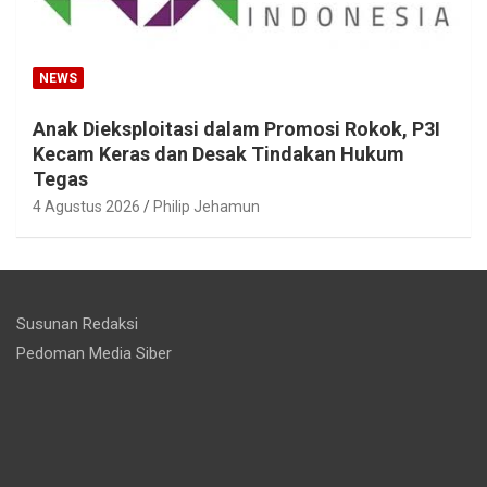
NEWS
Anak Dieksploitasi dalam Promosi Rokok, P3I
Kecam Keras dan Desak Tindakan Hukum
Tegas
4 Agustus 2026
Philip Jehamun
Susunan Redaksi
Pedoman Media Siber