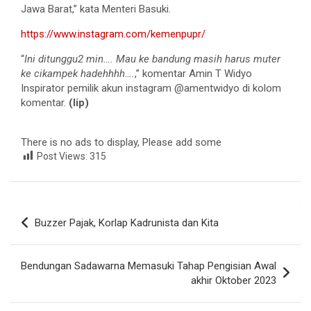
Jawa Barat,” kata Menteri Basuki.
https://www.instagram.com/kemenpupr/
“
Ini ditunggu2 min…. Mau ke bandung masih harus muter
ke cikampek hadehhhh….
,” komentar Amin T Widyo
Inspirator pemilik akun instagram @amentwidyo di kolom
komentar.
(lip)
There is no ads to display, Please add some
Post Views:
315
Navigasi
Buzzer Pajak, Korlap Kadrunista dan Kita
pos
Bendungan Sadawarna Memasuki Tahap Pengisian Awal
akhir Oktober 2023