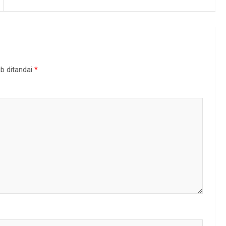
b ditandai
*