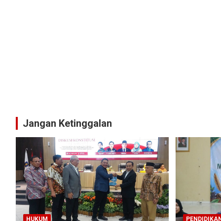
Jangan Ketinggalan
HUKUM
PENDIDIKA