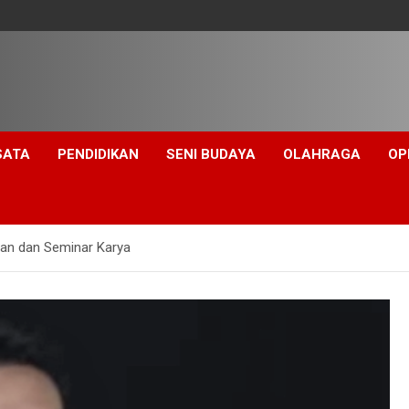
SATA
PENDIDIKAN
SENI BUDAYA
OLAHRAGA
OP
ran dan Seminar Karya