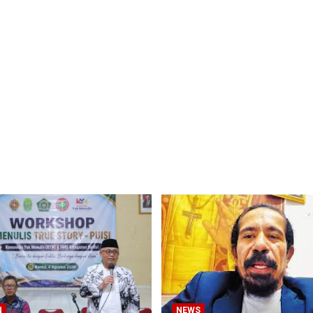
N
NEWS