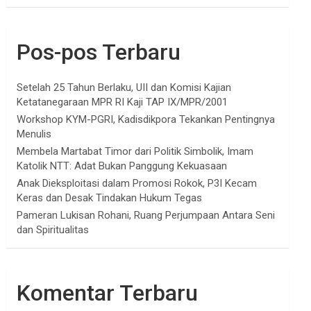
Pos-pos Terbaru
Setelah 25 Tahun Berlaku, UII dan Komisi Kajian
Ketatanegaraan MPR RI Kaji TAP IX/MPR/2001
Workshop KYM-PGRI, Kadisdikpora Tekankan Pentingnya
Menulis
Membela Martabat Timor dari Politik Simbolik, Imam
Katolik NTT: Adat Bukan Panggung Kekuasaan
Anak Dieksploitasi dalam Promosi Rokok, P3I Kecam
Keras dan Desak Tindakan Hukum Tegas
Pameran Lukisan Rohani, Ruang Perjumpaan Antara Seni
dan Spiritualitas
Komentar Terbaru