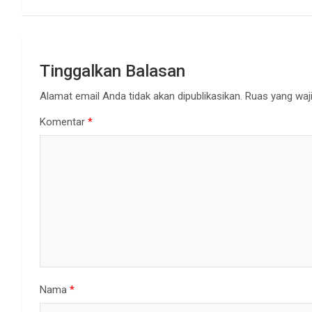
Tinggalkan Balasan
Alamat email Anda tidak akan dipublikasikan.
Ruas yang waji
Komentar
*
Nama
*