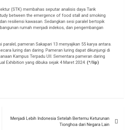
Arsitektur (STK) membahas seputar analisis daya Tarik
 study between the emergence of food stall and smoking
dan resiliensi kawasan. Sedangkan sesi paralel bertopik
si bangunan rumah menjadi indekos, dan pengembangan
i paralel, pameran Sakapari 13 menyajikan 55 karya antara.
ecara luring dan daring. Pameran luring dapat dikunjungi di
encanaan Kampus Terpadu UII. Sementara pameran daring
ual Exhibition yang dibuka sejak 4 Maret 2024.
(*/lip)
Menjadi Lebih Indonesia Setelah Bertemu Keturunan
Tionghoa dari Negara Lain