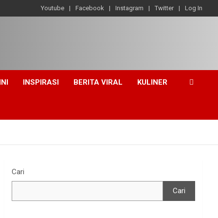
Youtube
Facebook
Instagram
Twitter
Log In
INI
INSPIRASI
BERITA VIRAL
KULINER
Cari
Cari