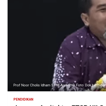
Prof Noor Cholis Idham ST M Arch PhD. Foto: Dok beritab
PENDIDIKAN