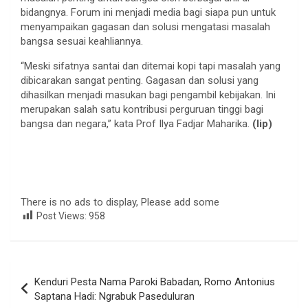
bidangnya. Forum ini menjadi media bagi siapa pun untuk
menyampaikan gagasan dan solusi mengatasi masalah
bangsa sesuai keahliannya.
“Meski sifatnya santai dan ditemai kopi tapi masalah yang
dibicarakan sangat penting. Gagasan dan solusi yang
dihasilkan menjadi masukan bagi pengambil kebijakan. Ini
merupakan salah satu kontribusi perguruan tinggi bagi
bangsa dan negara,” kata Prof Ilya Fadjar Maharika.
(lip)
There is no ads to display, Please add some
Post Views:
958
Navigasi
Kenduri Pesta Nama Paroki Babadan, Romo Antonius
pos
Saptana Hadi: Ngrabuk Paseduluran