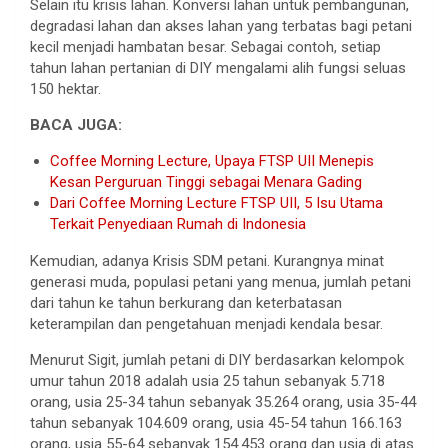
Selain itu krisis lahan. Konversi lahan untuk pembangunan,
degradasi lahan dan akses lahan yang terbatas bagi petani
kecil menjadi hambatan besar. Sebagai contoh, setiap
tahun lahan pertanian di DIY mengalami alih fungsi seluas
150 hektar.
BACA JUGA:
Coffee Morning Lecture, Upaya FTSP UII Menepis
Kesan Perguruan Tinggi sebagai Menara Gading
Dari Coffee Morning Lecture FTSP UII, 5 Isu Utama
Terkait Penyediaan Rumah di Indonesia
Kemudian, adanya Krisis SDM petani. Kurangnya minat
generasi muda, populasi petani yang menua, jumlah petani
dari tahun ke tahun berkurang dan keterbatasan
keterampilan dan pengetahuan menjadi kendala besar.
Menurut Sigit, jumlah petani di DIY berdasarkan kelompok
umur tahun 2018 adalah usia 25 tahun sebanyak 5.718
orang, usia 25-34 tahun sebanyak 35.264 orang, usia 35-44
tahun sebanyak 104.609 orang, usia 45-54 tahun 166.163
orang, usia 55-64 sebanyak 154.453 orang dan usia di atas