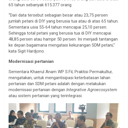
65 tahun sebanyak 615.377 orang.
“Dari data tersebut sebagian besar atau 23,75 persen
jumlah petani di DIY yang berusia tua atau di atas 65 tahun.
Sementara usia 55-64 tahun mencapai 25,10 persen.
Sehingga total petani yang berusia tua di DIY mencapai
48,85 persen atau hampir 50 persen. Ini menjadi tantangan
ke depan bagaimana mengatasi kekurangan SDM petani,”
kata Sigit Hardjono.
Modernisasi pertanian
Sementara Khaerul Anam WP S.Fil, Praktisi Permakultur,
mengatakan, untuk mengantisipasi keterbatasan lahan
pertanian dan SDM petani adalah dengan melakukan
modernisasi pertanian dengan
Integrative Agroecosystem
atau sistem pertanian yang terintegrasi.