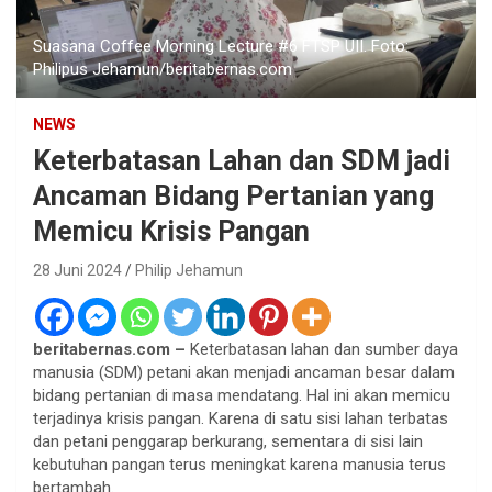
Suasana Coffee Morning Lecture #6 FTSP UII. Foto:
Philipus Jehamun/beritabernas.com
NEWS
Keterbatasan Lahan dan SDM jadi
Ancaman Bidang Pertanian yang
Memicu Krisis Pangan
28 Juni 2024
Philip Jehamun
beritabernas.com –
Keterbatasan lahan dan sumber daya
manusia (SDM) petani akan menjadi ancaman besar dalam
bidang pertanian di masa mendatang. Hal ini akan memicu
terjadinya krisis pangan. Karena di satu sisi lahan terbatas
dan petani penggarap berkurang, sementara di sisi lain
kebutuhan pangan terus meningkat karena manusia terus
bertambah.