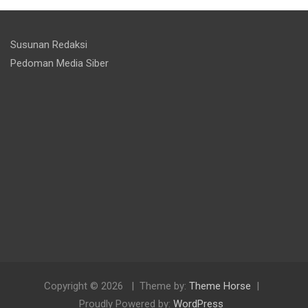
Susunan Redaksi
Pedoman Media Siber
Copyright © 2026
Theme by:
Theme Horse
Proudly Powered by:
WordPress