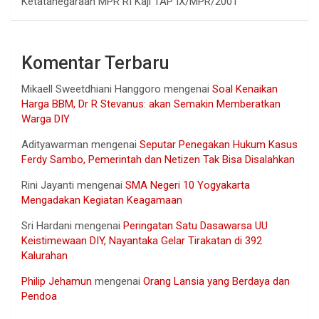
Ketatanegaraan MPR RI Kaji TAP IX/MPR/2001
Komentar Terbaru
Mikaell Sweetdhiani Hanggoro
mengenai
Soal Kenaikan
Harga BBM, Dr R Stevanus: akan Semakin Memberatkan
Warga DIY
Adityawarman
mengenai
Seputar Penegakan Hukum Kasus
Ferdy Sambo, Pemerintah dan Netizen Tak Bisa Disalahkan
Rini Jayanti
mengenai
SMA Negeri 10 Yogyakarta
Mengadakan Kegiatan Keagamaan
Sri Hardani
mengenai
Peringatan Satu Dasawarsa UU
Keistimewaan DIY, Nayantaka Gelar Tirakatan di 392
Kalurahan
Philip Jehamun
mengenai
Orang Lansia yang Berdaya dan
Pendoa