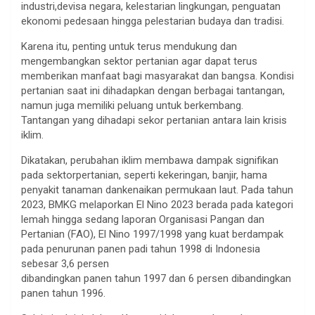
industri,devisa negara, kelestarian lingkungan, penguatan
ekonomi pedesaan hingga pelestarian budaya dan tradisi.
Karena itu, penting untuk terus mendukung dan
mengembangkan sektor pertanian agar dapat terus
memberikan manfaat bagi masyarakat dan bangsa. Kondisi
pertanian saat ini dihadapkan dengan berbagai tantangan,
namun juga memiliki peluang untuk berkembang.
Tantangan yang dihadapi sekor pertanian antara lain krisis
iklim.
Dikatakan, perubahan iklim membawa dampak signifikan
pada sektorpertanian, seperti kekeringan, banjir, hama
penyakit tanaman dankenaikan permukaan laut. Pada tahun
2023, BMKG melaporkan El Nino 2023 berada pada kategori
lemah hingga sedang laporan Organisasi Pangan dan
Pertanian (FAO), El Nino 1997/1998 yang kuat berdampak
pada penurunan panen padi tahun 1998 di Indonesia
sebesar 3,6 persen
dibandingkan panen tahun 1997 dan 6 persen dibandingkan
panen tahun 1996.