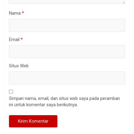
Nama
*
Email
*
Situs Web
Simpan nama, email, dan situs web saya pada peramban
ini untuk komentar saya berikutnya.