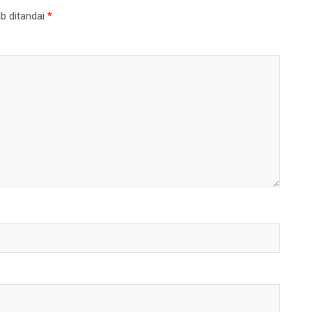
b ditandai
*