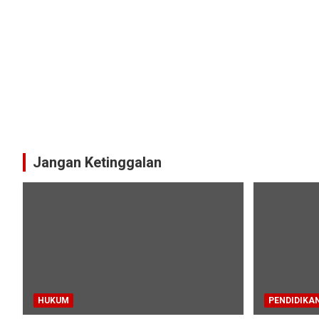
Jangan Ketinggalan
HUKUM
PENDIDIKA