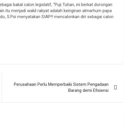
gai bakal calon legislatif, “Puji Tuhan, ini berkat dorongan
in itu menjadi wakil rakyat adalah keinginan almarhum papa
rdo, S.Psi menyatakan SIAP!! mencalonkan diri sebagai calon
Perusahaan Perlu Memperbaiki Sistem Pengadaan
Barang demi Efisiensi