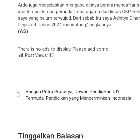
Ardo juga menjelaskan mengapa dirinya berani mendaftar seba
dari teman-teman pemuda lintas agama dan lintas OKP. Sela
saya yang belum terwujud. Dari sebab itu saya Adhitya Dina
Legislatif Tahun 2024 mendatang,” ungkapnya.
(AS)
There is no ads to display, Please add some
Post Views:
451
Navigasi
Bangun Putra Prasetya, Dewan Pendidikan DIY
pos
Termuda: Pendidikan yang Mencerminkan Indonesia
Tinggalkan Balasan