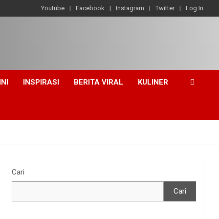
Youtube
Facebook
Instagram
Twitter
Log In
INI
INSPIRASI
BERITA VIRAL
KULINER
Cari
Cari