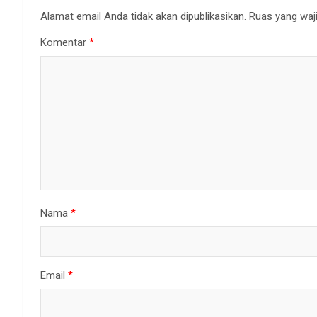
Alamat email Anda tidak akan dipublikasikan.
Ruas yang waji
Komentar
*
Nama
*
Email
*