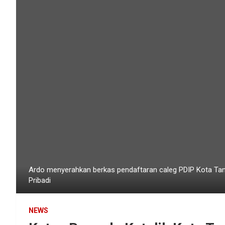
Ardo menyerahkan berkas pendaftaran caleg PDIP Kota Tan
Pribadi
NEWS