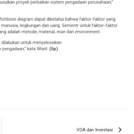
, diusulkan proyek perbaikan sistem pengadaan perusahaan,”
fishbone
diagram dapat diketahui bahwa faktor-faktor yang
manusia, lingkungan dan uang. Sementr untuk faktor-faktor
ang adalah metode, material,
man
dan
environment
.
t dilakukan untuk menyelesaikan
 pengadaan,” kata Wiwit.
(lip)
VOA dan Investasi