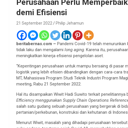
Perusahaan Perlu Memperbaik
demi Efisiensi
21 September 2022
Philip Jehamun
beritabernas.com –
Pandemi Covid-19 telah menurunkan k
tidak laku dan mengalami
long aging
. Karena itu, perusaha
meningkatkan kinerja efisiensi pengelolan aset.
“Kepentingan perusahaan untuk mampu bersaing di pasar
logistik yang lebih efisien dibandingkan dengan cara-cara tr
MT, Mahasiswa Program Studi Teknik Industri Program Magis
meeting, Rabu 21 September 2022.
Hal itu disampaikan Wiwit Hadi Suwito terkait penelitiannya 
Efficiency menggunakan Supply Chain Operations Referenc
salah satu gudang sebuah perusahaan yang bergerak di bid
pertanian/perkebunan, konstruksi dan kehutanan di Indones
Menurut Wiwit, masalah yang dihadapi perusahaan tersebu