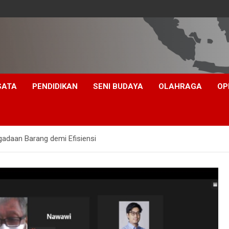
SATA
PENDIDIKAN
SENI BUDAYA
OLAHRAGA
OP
adaan Barang demi Efisiensi