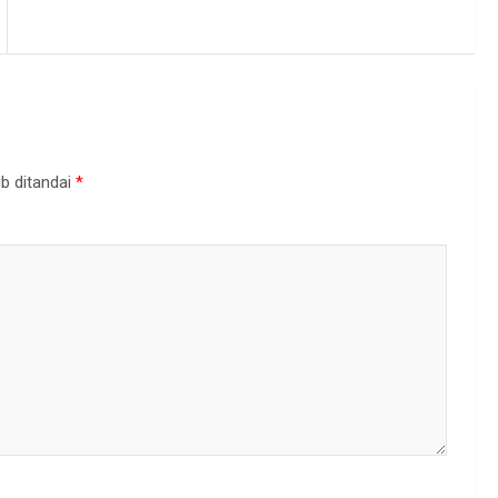
b ditandai
*