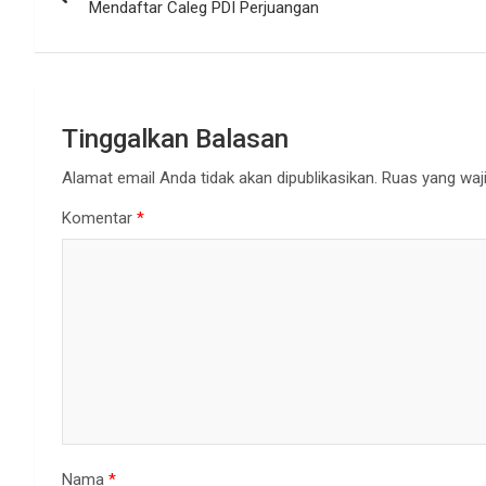
pos
Mendaftar Caleg PDI Perjuangan
Tinggalkan Balasan
Alamat email Anda tidak akan dipublikasikan.
Ruas yang waji
Komentar
*
Nama
*