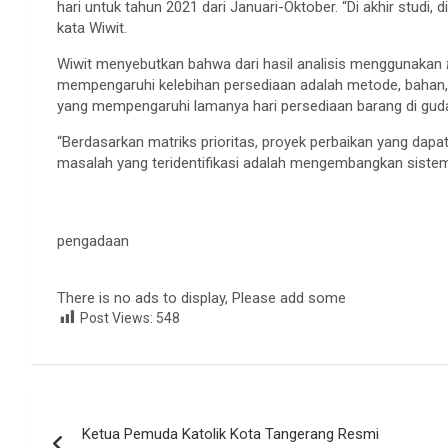
hari untuk tahun 2021 dari Januari-Oktober. “Di akhir studi
kata Wiwit.
Wiwit menyebutkan bahwa dari hasil analisis menggunakan
mempengaruhi kelebihan persediaan adalah metode, bahan, 
yang mempengaruhi lamanya hari persediaan barang di gud
“Berdasarkan matriks prioritas, proyek perbaikan yang dapa
masalah yang teridentifikasi adalah mengembangkan sistem
pengadaan
There is no ads to display, Please add some
Post Views:
548
Navigasi
Ketua Pemuda Katolik Kota Tangerang Resmi