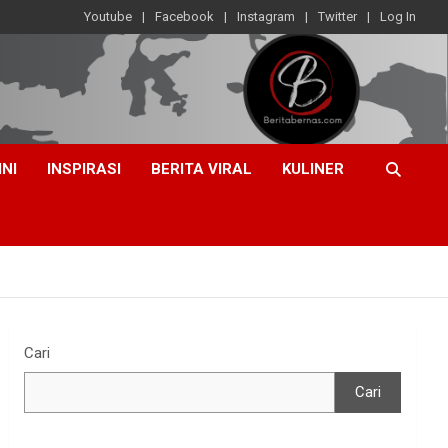
Youtube
Facebook
Instagram
Twitter
Log In
INI
INSPIRASI
BERITA VIRAL
KULINER
Cari
Cari