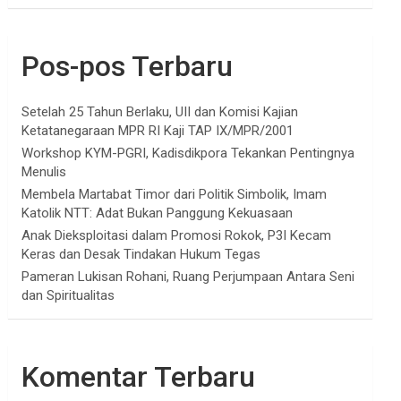
Pos-pos Terbaru
Setelah 25 Tahun Berlaku, UII dan Komisi Kajian
Ketatanegaraan MPR RI Kaji TAP IX/MPR/2001
Workshop KYM-PGRI, Kadisdikpora Tekankan Pentingnya
Menulis
Membela Martabat Timor dari Politik Simbolik, Imam
Katolik NTT: Adat Bukan Panggung Kekuasaan
Anak Dieksploitasi dalam Promosi Rokok, P3I Kecam
Keras dan Desak Tindakan Hukum Tegas
Pameran Lukisan Rohani, Ruang Perjumpaan Antara Seni
dan Spiritualitas
Komentar Terbaru