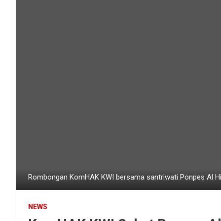
Rombongan KomHAK KWI bersama santriwati Ponpes Al Hida
NEWS