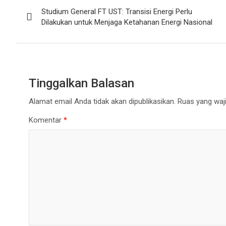
Navigasi
Studium General FT UST: Transisi Energi Perlu
pos
Dilakukan untuk Menjaga Ketahanan Energi Nasional
Tinggalkan Balasan
Alamat email Anda tidak akan dipublikasikan.
Ruas yang waji
Komentar
*