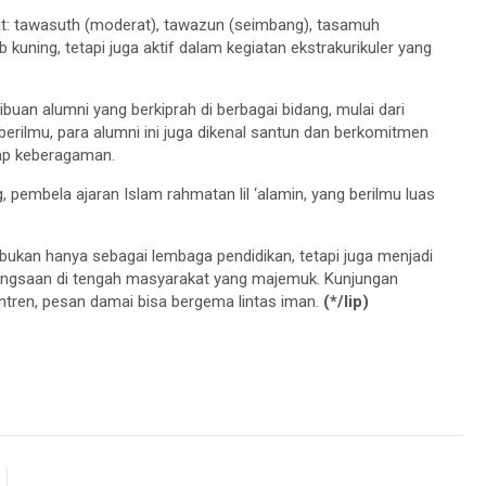
at: tawasuth (moderat), tawazun (seimbang), tasamuh
itab kuning, tetapi juga aktif dalam kegiatan ekstrakurikuler yang
buan alumni yang berkiprah di berbagai bidang, mulai dari
berilmu, para alumni ini juga dikenal santun dan berkomitmen
dap keberagaman.
 pembela ajaran Islam rahmatan lil ‘alamin, yang berilmu luas
bukan hanya sebagai lembaga pendidikan, tetapi juga menjadi
ebangsaan di tengah masyarakat yang majemuk. Kunjungan
tren, pesan damai bisa bergema lintas iman.
(*/lip)