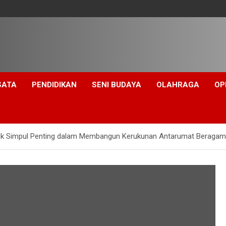
SATA
PENDIDIKAN
SENI BUDAYA
OLAHRAGA
OP
tik Simpul Penting dalam Membangun Kerukunan Antarumat Beraga