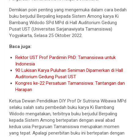
Demikian poin penting yang mengemuka dalam cara bedah
buku berjudul Berpaling kepada Sistem Among karya Ki
Bambang Widodo SPd MPd di Hall Auditorium Gedung
Pusat UST (Universitas Sarjanawiyata Tamansiswa)
Yogyakarta, Selasa 25 Oktober 2022.
Baca juga:
Rektor UST Prof Pardimin PhD: Tamansiswa untuk
Indonesia
90 Lukisan Karya Puluhan Seniman Dipamerkan di Hall
Auditorium Gedung Pusat UST
Kongres ke-22 Persatuan Tamansiswa: Tantangan dan
Harapan
Ketua Dewan Pendidikan DIY Prof Dr Sutrisna Wibawa MPd
selaku salah satu pembedah buku karya Ki Bambang
Widodo mengatakan, terbitnya buku berjudul Berpaling
kepada Sistem Among bertepatan dengan awal abad
kedua usia Perguruan Tamansiswa merupakan momen
yang tepat. Apalagi penerbitan buku ini bertepatan dengan