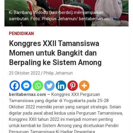
Ki Bambang Widodo (kirir/berdiri) menyampaikan
sambutan. Foto: Philipus Jehamun/ beritabernas.com
PENDIDIKAN
Konggres XXII Tamansiswa
Momen untuk Bangkit dan
Berpaling ke Sistem Among
25 Oktober 2022
Philip Jehamun
beritabernas.com –
Konggres XXII Perguruan
Tamansiswa yang digelar di Yogyakarta pada 25-28
Oktober 2022 memiliki peran yang sangat strategis. Selain
digelar pada awal abad kedua usia Perguruan Tamansiswa,
Konggres XXII tahun 2022 ini menjadi momen penting
untuk kembali ke Sistem Among yang dicetuskan Pendiri
Perguruan Tamansiswa Ki Hadjar Dewantara.