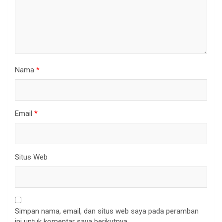
Nama
*
Email
*
Situs Web
Simpan nama, email, dan situs web saya pada peramban
ini untuk komentar saya berikutnya.