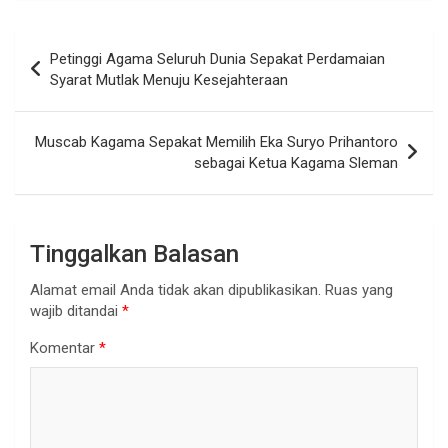
Navigasi
Petinggi Agama Seluruh Dunia Sepakat Perdamaian
pos
Syarat Mutlak Menuju Kesejahteraan
Muscab Kagama Sepakat Memilih Eka Suryo Prihantoro
sebagai Ketua Kagama Sleman
Tinggalkan Balasan
Alamat email Anda tidak akan dipublikasikan.
Ruas yang
wajib ditandai
*
Komentar
*