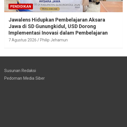
PENDIDIKAN
Jawalens Hidupkan Pembelajaran Aksara
Jawa di SD Gunungkidul, USD Dorong
Implementasi Inovasi dalam Pembelajaran
7 Agustus 2026
Philip Jehamun
Susunan Redaksi
Pedoman Media Siber