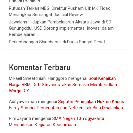
Pribadi Presiden
Putusan Terkait MBG, Direktur Pusham UII: MK Tidak
Menangkap Semangat Judicial Review
Jawalens Hidupkan Pembelajaran Aksara Jawa di SD
Gunungkidul, USD Dorong Implementasi Inovasi dalam
Pembelajaran
Perkembangan Shincheonji di Dunia Sangat Pesat
Komentar Terbaru
Mikaell Sweetdhiani Hanggoro
mengenai
Soal Kenaikan
Harga BBM, Dr R Stevanus: akan Semakin Memberatkan
Warga DIY
Adityawarman
mengenai
Seputar Penegakan Hukum Kasus
Ferdy Sambo, Pemerintah dan Netizen Tak Bisa Disalahkan
Rini Jayanti
mengenai
SMA Negeri 10 Yogyakarta
Mengadakan Kegiatan Keagamaan