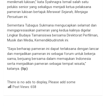
menikmati lukisan,” kata Syahnagra Ismail salah satu
pelukis senior yang sekaligus menjadi ketua pelaksana
pameran lukisan bertajuk
Merawat Sejarah, Menjaga
Persatuan
ini.
Sementara Tubagus Sukmana mengucapkan selamat dan
mengapresiasikan pameran yang kedua kalinya digelar
Lingkar Budaya Tamansiswa bersama Direktorat Perfilman,
Musik dan Media, Kemendikbudristek ini.
“Saya berharap pameran ini dapat terlaksana dengan lancar
dan menjadikan pameran ini sebagai forum untuk bekerja
sama, berjuang bersama dalam memajukan Indonesia
serta menjadikan pameran sebagai tempat wisata,”
katanya.
(lip)
There is no ads to display, Please add some
Post Views:
658
Navigasi