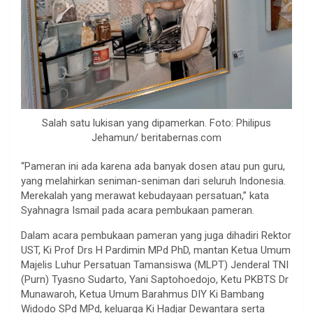
Salah satu lukisan yang dipamerkan. Foto: Philipus
Jehamun/ beritabernas.com
“Pameran ini ada karena ada banyak dosen atau pun guru,
yang melahirkan seniman-seniman dari seluruh Indonesia.
Merekalah yang merawat kebudayaan persatuan,” kata
Syahnagra Ismail pada acara pembukaan pameran.
Dalam acara pembukaan pameran yang juga dihadiri Rektor
UST, Ki Prof Drs H Pardimin MPd PhD, mantan Ketua Umum
Majelis Luhur Persatuan Tamansiswa (MLPT) Jenderal TNI
(Purn) Tyasno Sudarto, Yani Saptohoedojo, Ketu PKBTS Dr
Munawaroh, Ketua Umum Barahmus DIY Ki Bambang
Widodo SPd MPd, keluarga Ki Hadjar Dewantara serta