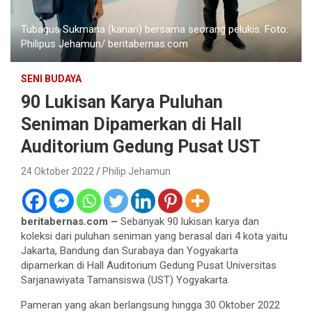
Tubagus Sukmana (kanan) bersama seorang pelukis. Foto:
Philipus Jehamun/ beritabernas.com
SENI BUDAYA
90 Lukisan Karya Puluhan
Seniman Dipamerkan di Hall
Auditorium Gedung Pusat UST
24 Oktober 2022
Philip Jehamun
beritabernas.com –
Sebanyak 90 lukisan karya dan
koleksi dari puluhan seniman yang berasal dari 4 kota yaitu
Jakarta, Bandung dan Surabaya dan Yogyakarta
dipamerkan di Hall Auditorium Gedung Pusat Universitas
Sarjanawiyata Tamansiswa (UST) Yogyakarta.
Pameran yang akan berlangsung hingga 30 Oktober 2022