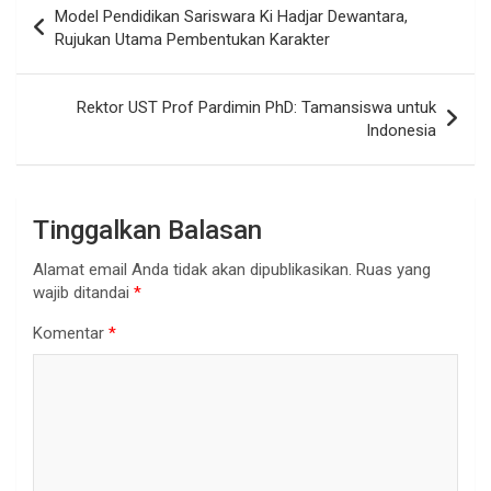
Model Pendidikan Sariswara Ki Hadjar Dewantara,
pos
Rujukan Utama Pembentukan Karakter
Rektor UST Prof Pardimin PhD: Tamansiswa untuk
Indonesia
Tinggalkan Balasan
Alamat email Anda tidak akan dipublikasikan.
Ruas yang
wajib ditandai
*
Komentar
*