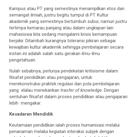
Kampus atau PT yang semestinya menampilkan etos dan
semangat ilmiah, justru begitu tumpul di PT. Kultur
akademik yang semestinya bertumbuh subur, namun justru
tertimpa kemarau panjang atau dalam ungkapan lain
mahasiswa kita sedang mengalami krisis kemampuan
berpikir. Ditambah kurangnya toleransi pikiran sebagai
kewajiban kultur akademik sehingga pembelajaran secara
instan ini adalah salah satu gerakan ilmu-ilmu
pengetahuan.
Itulah sebabnya, perlunya pendekatan kritisisme dalam
filsafat pendidikan atau pengajaran, untuk
merekonstruksi praktek regulasi dan pola pembelajaran
yang elalau menekankan
trasfer of knowledge
. Dengan
sentuhan filsafat dalam proses pendidikan atau pengajaran
lebih mengakar.
Kesadaran Mendidik
Keutamaan pendidikan ialah proses humanisasi melalui
penanaman melalui kegiatan interaksi subjek dengan