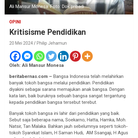
Ali Mansur Monesa. Foto: Dok pribadi
OPINI
Kritisisme Pendidikan
20 Mei 2024
Philip Jehamun
Oleh: Ali Mansur Monesa
beritabernas.com –
Bangsa Indonesia telah melahirkan
banyak tokoh bangsa melalui pendidikan. Pendidikan
diyakini sebagai sarana memajukan anak bangsa. Dengan
kata lain, baik buruknya sebuah bangsa sangat tergantung
kepada pendidikan bangsa tersebut terebut.
Banyak tokoh bangsa ini lahir dari pendidikan yang baik.
Sebut saja beberapa nama, Soekarno, Hatta, Hamka, Moh.
Natsir, Tan Malaka. Bahkan jauh sebelumnya seperti tokoh-
tokoh Syarekat Islam, H Saman Hudi, AM Ssangaji, H Agus