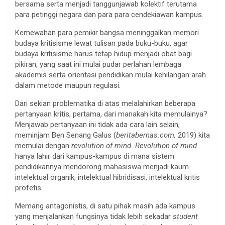
bersama serta menjadi tanggunjawab kolektif terutama
para petinggi negara dan para para cendekiawan kampus.
Kemewahan para pemikir bangsa meninggalkan memori
budaya kritisisme lewat tulisan pada buku-buku, agar
budaya kritisisme harus tetap hidup menjadi obat bagi
pikiran, yang saat ini mulai pudar perlahan lembaga
akademis serta orientasi pendidikan mulai kehilangan arah
dalam metode maupun regulasi.
Dari sekian problematika di atas melalahirkan beberapa
pertanyaan kritis, pertama, dari manakah kita memulainya?
Menjawab pertanyaan ini tidak ada cara lain selain,
meminjam Ben Senang Galus (
beritabernas.com,
2019) kita
memulai dengan
revolution of mind. Revolution of mind
hanya lahir dari kampus-kampus di mana sistem
pendidikannya mendorong mahasiswa menjadi kaum
intelektual organik, intelektual hibridisasi, intelektual kritis
profetis.
Memang antagonistis, di satu pihak masih ada kampus
yang menjalankan fungsinya tidak lebih sekadar
student