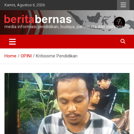
Skip
Kamis, Agustus 6, 2026
to
content
media informasi pendidikan, budaya, pariwisata dan olahraga
Home
OPINI
Kritisisme Pendidikan