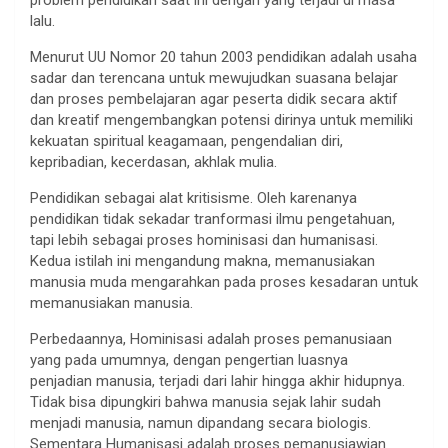
lalu.
Menurut UU Nomor 20 tahun 2003 pendidikan adalah usaha
sadar dan terencana untuk mewujudkan suasana belajar
dan proses pembelajaran agar peserta didik secara aktif
dan kreatif mengembangkan potensi dirinya untuk memiliki
kekuatan spiritual keagamaan, pengendalian diri,
kepribadian, kecerdasan, akhlak mulia.
Pendidikan sebagai alat kritisisme. Oleh karenanya
pendidikan tidak sekadar tranformasi ilmu pengetahuan,
tapi lebih sebagai proses hominisasi dan humanisasi.
Kedua istilah ini mengandung makna, memanusiakan
manusia muda mengarahkan pada proses kesadaran untuk
memanusiakan manusia.
Perbedaannya, Hominisasi adalah proses pemanusiaan
yang pada umumnya, dengan pengertian luasnya
penjadian manusia, terjadi dari lahir hingga akhir hidupnya.
Tidak bisa dipungkiri bahwa manusia sejak lahir sudah
menjadi manusia, namun dipandang secara biologis.
Sementara Humanisasi adalah proses pemanusiawian