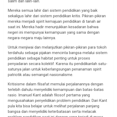
salim dan lalin-lain.
Mereka semua lahir dari sistem pendidikan yang baik
sekaligus lahir dari sistem pendidikan kritis. Pikiran-pikiran
mereka menjadi spirit kemajuan pendidikan di tanah air
saat ini. Mereka hadir menunjukkan kesadaran bahwa
negeri ini mempunyai kemampuan yang sama dengan
negara-negara maju lainnya.
Untuk menjiwai dan melanjutkan pikiran-pikiran para tokoh
terdahulu sebagai pijakan mencinta bangsa melalui sistem
pendidikan sebagai habitat penting untuk proses
penyadaran secara kolektif. Karena itu pendidikanlah satu-
satunya jalan untuk keberlangsungan penanaman spirit
patriotik atau semangat nasionalisme.
Kritisisme dalam filsafat memulai perjalanannya dengan
terlebih dahulu menyelidiki kemampuan dan batas-batas
rasio. Imanuel Kant adalah filosof pertama yang
mengusahakan penyelidikan problem pendidikan. Dari Kant
pula kita bisa belajar untuk melihat perjalanan panjang
bangsa dan menyelidiki keterbatasan serta melacak
problem pendidikan saat ini dengan yang terjadi di masa