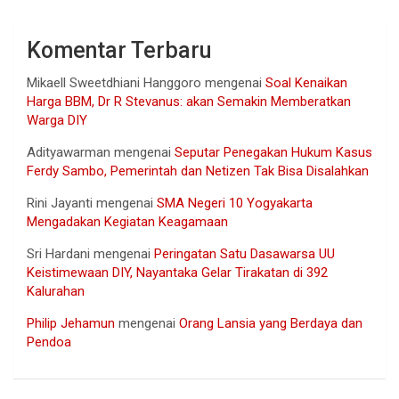
Komentar Terbaru
Mikaell Sweetdhiani Hanggoro
mengenai
Soal Kenaikan
Harga BBM, Dr R Stevanus: akan Semakin Memberatkan
Warga DIY
Adityawarman
mengenai
Seputar Penegakan Hukum Kasus
Ferdy Sambo, Pemerintah dan Netizen Tak Bisa Disalahkan
Rini Jayanti
mengenai
SMA Negeri 10 Yogyakarta
Mengadakan Kegiatan Keagamaan
Sri Hardani
mengenai
Peringatan Satu Dasawarsa UU
Keistimewaan DIY, Nayantaka Gelar Tirakatan di 392
Kalurahan
Philip Jehamun
mengenai
Orang Lansia yang Berdaya dan
Pendoa