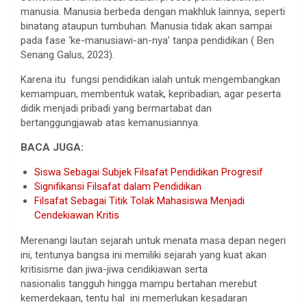
manusia. Manusia berbeda dengan makhluk lainnya, seperti
binatang ataupun tumbuhan. Manusia tidak akan sampai
pada fase ‘ke-manusiawi-an-nya’ tanpa pendidikan ( Ben
Senang Galus, 2023).
Karena itu fungsi pendidikan ialah untuk mengembangkan
kemampuan, membentuk watak, kepribadian, agar peserta
didik menjadi pribadi yang bermartabat dan
bertanggungjawab atas kemanusiannya.
BACA JUGA:
Siswa Sebagai Subjek Filsafat Pendidikan Progresif
Signifikansi Filsafat dalam Pendidikan
Filsafat Sebagai Titik Tolak Mahasiswa Menjadi
Cendekiawan Kritis
Merenangi lautan sejarah untuk menata masa depan negeri
ini, tentunya bangsa ini memiliki sejarah yang kuat akan
kritisisme dan jiwa-jiwa cendikiawan serta
nasionalis tangguh hingga mampu bertahan merebut
kemerdekaan, tentu hal ini memerlukan kesadaran