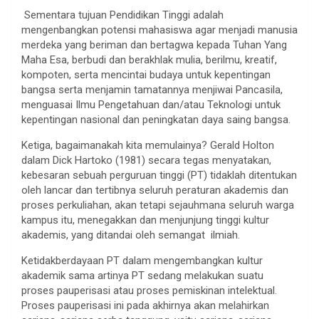
Sementara tujuan Pendidikan Tinggi adalah
mengenbangkan potensi mahasiswa agar menjadi manusia
merdeka yang beriman dan bertagwa kepada Tuhan Yang
Maha Esa, berbudi dan berakhlak mulia, berilmu, kreatif,
kompoten, serta mencintai budaya untuk kepentingan
bangsa serta menjamin tamatannya menjiwai Pancasila,
menguasai Ilmu Pengetahuan dan/atau Teknologi untuk
kepentingan nasional dan peningkatan daya saing bangsa.
Ketiga, bagaimanakah kita memulainya? Gerald Holton
dalam Dick Hartoko (1981) secara tegas menyatakan,
kebesaran sebuah perguruan tinggi (PT) tidaklah ditentukan
oleh lancar dan tertibnya seluruh peraturan akademis dan
proses perkuliahan, akan tetapi sejauhmana seluruh warga
kampus itu, menegakkan dan menjunjung tinggi kultur
akademis, yang ditandai oleh semangat ilmiah.
Ketidakberdayaan PT dalam mengembangkan kultur
akademik sama artinya PT sedang melakukan suatu
proses pauperisasi atau proses pemiskinan intelektual.
Proses pauperisasi ini pada akhirnya akan melahirkan