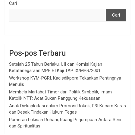
Cari
Cari
Pos-pos Terbaru
Setelah 25 Tahun Berlaku, UII dan Komisi Kajian
Ketatanegaraan MPR RI Kaji TAP IX/MPR/2001
Workshop KYM-PGRI, Kadisdikpora Tekankan Pentingnya
Menulis
Membela Martabat Timor dari Politik Simbolik, Imam
Katolik NTT: Adat Bukan Panggung Kekuasaan
Anak Dieksploitasi dalam Promosi Rokok, P3I Kecam Keras
dan Desak Tindakan Hukum Tegas
Pameran Lukisan Rohani, Ruang Perjumpaan Antara Seni
dan Spiritualitas