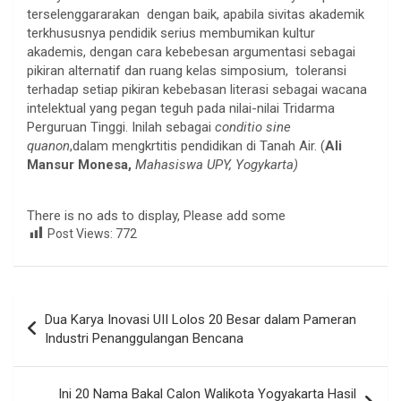
terselenggararakan dengan baik, apabila sivitas akademik
terkhususnya pendidik serius membumikan kultur
akademis, dengan cara kebebesan argumentasi sebagai
pikiran alternatif dan ruang kelas simposium, toleransi
terhadap setiap pikiran kebebasan literasi sebagai wacana
intelektual yang pegan teguh pada nilai-nilai Tridarma
Perguruan Tinggi. Inilah sebagai
conditio sine
quanon
,dalam mengkrtitis pendidikan di Tanah Air. (
Ali
Mansur Monesa,
Mahasiswa UPY, Yogykarta)
There is no ads to display, Please add some
Post Views:
772
Navigasi
Dua Karya Inovasi UII Lolos 20 Besar dalam Pameran
pos
Industri Penanggulangan Bencana
Ini 20 Nama Bakal Calon Walikota Yogyakarta Hasil