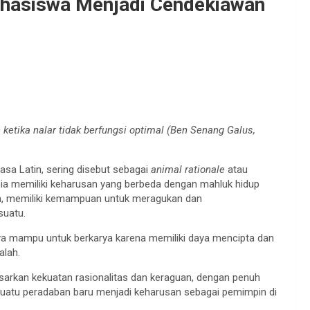
Mahasiswa Menjadi Cendekiawan
 ketika nalar tidak berfungsi optimal (Ben Senang Galus,
sa Latin, sering disebut sebagai
animal rationale
atau
ia
memiliki keharusan yang berbeda dengan mahluk hidup
an, memiliki kemampuan untuk meragukan dan
suatu.
ya mampu untuk berkarya karena memiliki daya mencipta dan
alah.
sarkan kekuatan rasionalitas dan keraguan, dengan penuh
atu peradaban baru menjadi keharusan sebagai pemimpin di