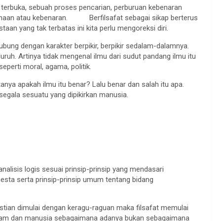
r terbuka, sebuah proses pencarian, perburuan kebenaran
ksanaan atau kebenaran. Berfilsafat sebagai sikap berterus
n yang tak terbatas ini kita perlu mengoreksi diri.
hubung dengan karakter berpikir, berpikir sedalam-dalamnya.
uruh. Artinya tidak mengenal ilmu dari sudut pandang ilmu itu
seperti moral, agama, politik.
nya apakah ilmu itu benar? Lalu benar dan salah itu apa.
 segala sesuatu yang dipikirkan manusia.
nalisis logis sesuai prinsip-prinsip yang mendasari
esta serta prinsip-prinsip umum tentang bidang
stian dimulai dengan keragu-raguan maka filsafat memulai
 alam dan manusia sebagaimana adanya bukan sebagaimana