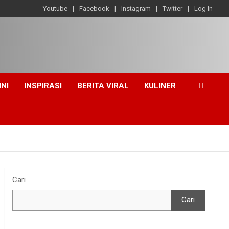
Youtube
Facebook
Instagram
Twitter
Log In
INI
INSPIRASI
BERITA VIRAL
KULINER
Cari
Cari