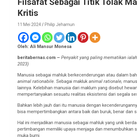
Filsafat Sebagai Titik Tolak 
Kritis
11 Mei 2024
Philip Jehamun
Oleh: Ali Mansur Monesa
beritabernas.com –
Penyakit yang paling mematikan ialah
2023)
Manusia sebagai mahluk berkecenderungan atau dalam baha
animal rationabile.
Sebagai makluk
animal rationale,
manus
lainnya. Kelebihan manusia dari maklum yang disebut hew
mempertanyakan sesuatu realitas eksistensi dari segala se
Bahkan lebih jauh dari itu manusia dengan kecenderungann
bisa mempertimbangkan antara baik dan buruk, benar dan s
Hal ini menjadikan manusia sebagai mahluk yang unik berda
pertimbangan memiliki upaya menjaga dan menumbuhkan su
muka bumi.