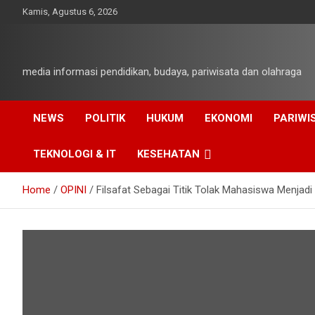
Skip
Kamis, Agustus 6, 2026
to
content
media informasi pendidikan, budaya, pariwisata dan olahraga
NEWS
POLITIK
HUKUM
EKONOMI
PARIWI
TEKNOLOGI & IT
KESEHATAN
Home
OPINI
Filsafat Sebagai Titik Tolak Mahasiswa Menjadi