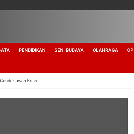
SATA
PENDIDIKAN
SENI BUDAYA
OLAHRAGA
OP
 Cendekiawan Kritis