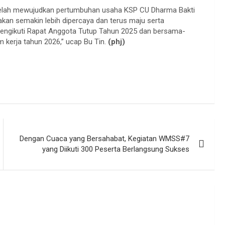
 telah mewujudkan pertumbuhan usaha KSP CU Dharma Bakti
 akan semakin lebih dipercaya dan terus maju serta
engikuti Rapat Anggota Tutup Tahun 2025 dan bersama-
 kerja tahun 2026,” ucap Bu Tin.
(phj)
Dengan Cuaca yang Bersahabat, Kegiatan WMSS#7
yang Diikuti 300 Peserta Berlangsung Sukses