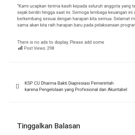
“Kami ucapkan terima kasih kepada seluruh anggota yang
sejak berdiri hingga saat ini. Semoga lembaga keuangan ini
berkembang sesuai dengan harapan kita semua. Selamat m
sama akan kita raih harapan baru pada pelaksanaan program
There is no ads to display, Please add some
Post Views:
298
Navigasi
KSP CU Dharma Bakti Diapresiasi Pemerintah
pos
karena Pengelolaan yang Profesional dan Akuntabel
Tinggalkan Balasan