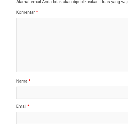
Alamat email Anda tidak akan dipublikasikan.
Ruas yang waji
Komentar
*
Nama
*
Email
*