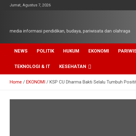
Skip
Jumat, Agustus 7, 2026
to
content
media informasi pendidikan, budaya, pariwisata dan olahraga
NEWS
POLITIK
HUKUM
EKONOMI
PARIWI
TEKNOLOGI & IT
KESEHATAN
Home
EKONOMI
KSP CU Dharma Bakti Selalu Tumbuh Positi