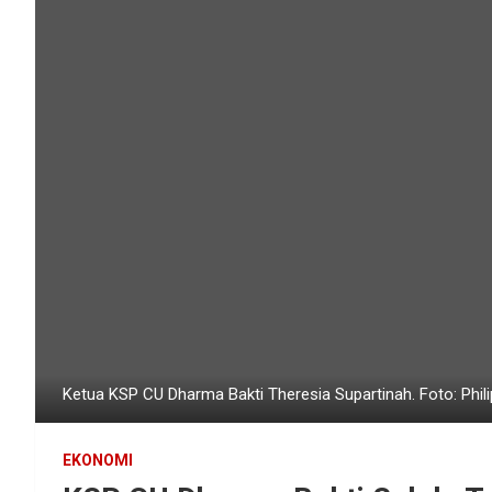
Ketua KSP CU Dharma Bakti Theresia Supartinah. Foto: Phi
EKONOMI