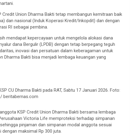
artani.
 Credit Union Dharma Bakti tetap membangun kemitraan baik
na) dan nasional (Induk Koperasi Kredit/Inkopdit) dan dengan
rasi RI sebagai pembina.
asih mendapat kepercayaan untuk mengelola alokasi dana
yalur dana Bergulir (LPDB) dengan tetap berpegang teguh
olidaritas, inovasi dan persatuan dalam keberagaman untuk
on Dharma Bakti bisa menjadi lembaga keuangan yang
SP CU Dharma Bakti pada RAT, Sabtu 17 Januari 2026. Foto:
/ beritabernas.com
 anggota KSP Credit Union Dharma Bakti bersama lembaga
 Perusahaan Victoria Life memproteksi terhadap simpanan
 sehingga pinjaman dan simpanan modal anggota sesuai
i dengan maksimal Rp 300 juta.