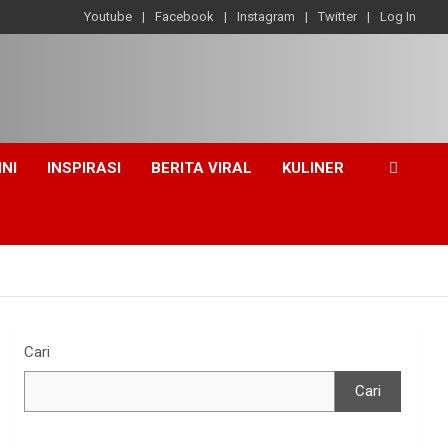
Youtube
Facebook
Instagram
Twitter
Log In
INI
INSPIRASI
BERITA VIRAL
KULINER
Cari
Cari