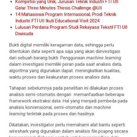
Kompetisi yang Unik, Jurusan Teknik Industri FTI UII
Gelar Three Minutes Thesis Challenge @UII
14 Mahasiswa Program Internasional, Prodi Teknik
Industri FTI UII Ikuti Educational Visit 2024
Lulusan Perdana Program Studi Rekayasa Tekstil FTI UII
Diwisuda
Bukti digital memiliki keragaman data, sehingga perlu
ditentukan data seperti apa saja yang akan diinvestigasi
dari sebuah barang bukti. Penggunaan
machine learning
dalam investigasi memiliki peran pada saat analisis data,
algoritma yang digunakan dapat meningkatkan kualitas,
waktu proses dan keakuratan proses analisis data.
Tahapan sebelumnya pada penelitian ini dilakukan proses
analisis semi-otomatis dengan memanfaatkan beberapa
framework ekstraksi data. Hal yang menjadi pembeda pada
analisis konvensional, semi-otomatis dan
machine
learning
terletak pada proses dan hasilnya.
Dikatakan, investigator perlu memahami alat bantu seperti
wireshark yang digunakan dalam analisis file.pcapng secara