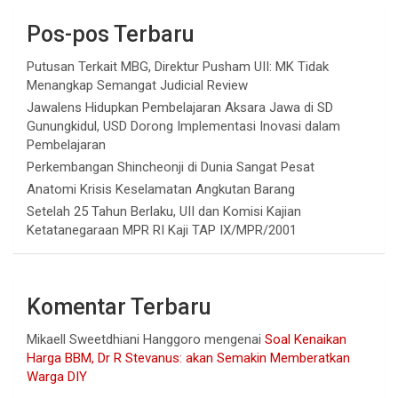
Pos-pos Terbaru
Putusan Terkait MBG, Direktur Pusham UII: MK Tidak
Menangkap Semangat Judicial Review
Jawalens Hidupkan Pembelajaran Aksara Jawa di SD
Gunungkidul, USD Dorong Implementasi Inovasi dalam
Pembelajaran
Perkembangan Shincheonji di Dunia Sangat Pesat
Anatomi Krisis Keselamatan Angkutan Barang
Setelah 25 Tahun Berlaku, UII dan Komisi Kajian
Ketatanegaraan MPR RI Kaji TAP IX/MPR/2001
Komentar Terbaru
Mikaell Sweetdhiani Hanggoro
mengenai
Soal Kenaikan
Harga BBM, Dr R Stevanus: akan Semakin Memberatkan
Warga DIY