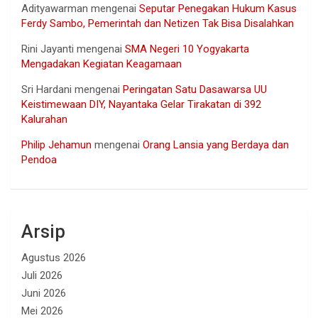
Adityawarman
mengenai
Seputar Penegakan Hukum Kasus
Ferdy Sambo, Pemerintah dan Netizen Tak Bisa Disalahkan
Rini Jayanti
mengenai
SMA Negeri 10 Yogyakarta
Mengadakan Kegiatan Keagamaan
Sri Hardani
mengenai
Peringatan Satu Dasawarsa UU
Keistimewaan DIY, Nayantaka Gelar Tirakatan di 392
Kalurahan
Philip Jehamun
mengenai
Orang Lansia yang Berdaya dan
Pendoa
Arsip
Agustus 2026
Juli 2026
Juni 2026
Mei 2026