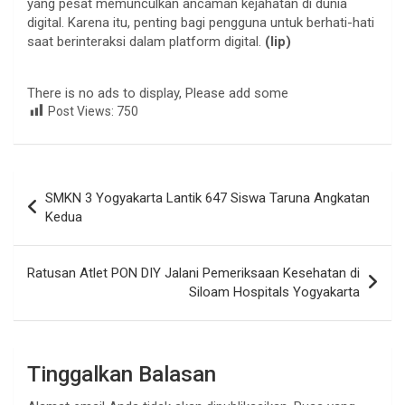
yang pesat memunculkan ancaman kejahatan di dunia
digital. Karena itu, penting bagi pengguna untuk berhati-hati
saat berinteraksi dalam platform digital.
(lip)
There is no ads to display, Please add some
Post Views:
750
Navigasi
SMKN 3 Yogyakarta Lantik 647 Siswa Taruna Angkatan
pos
Kedua
Ratusan Atlet PON DIY Jalani Pemeriksaan Kesehatan di
Siloam Hospitals Yogyakarta
Tinggalkan Balasan