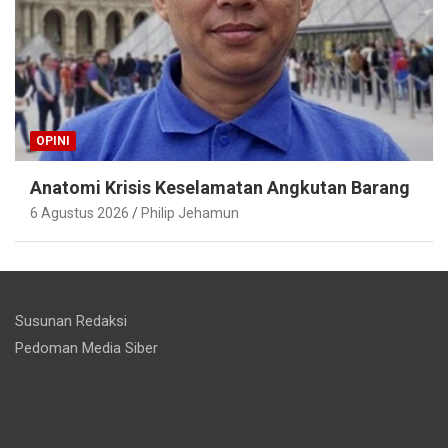
OPINI
Anatomi Krisis Keselamatan Angkutan Barang
6 Agustus 2026
Philip Jehamun
Susunan Redaksi
Pedoman Media Siber