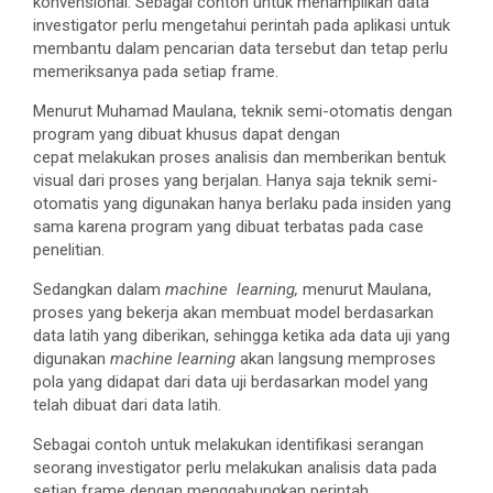
konvensional. Sebagai contoh untuk menampilkan data
investigator perlu mengetahui perintah pada aplikasi untuk
membantu dalam pencarian data tersebut dan tetap perlu
memeriksanya pada setiap frame.
Menurut Muhamad Maulana, teknik semi-otomatis dengan
program yang dibuat khusus dapat dengan
cepat melakukan proses analisis dan memberikan bentuk
visual dari proses yang berjalan. Hanya saja teknik semi-
otomatis yang digunakan hanya berlaku pada insiden yang
sama karena program yang dibuat terbatas pada case
penelitian.
Sedangkan dalam
machine learning,
menurut Maulana,
proses yang bekerja akan membuat model berdasarkan
data latih yang diberikan, sehingga ketika ada data uji yang
digunakan
machine learning
akan langsung memproses
pola yang didapat dari data uji berdasarkan model yang
telah dibuat dari data latih.
Sebagai contoh untuk melakukan identifikasi serangan
seorang investigator perlu melakukan analisis data pada
setiap frame dengan menggabungkan perintah