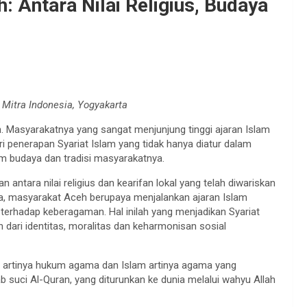
 Antara Nilai Religius, Budaya
Mitra Indonesia, Yogyakarta
 Masyarakatnya yang sangat menjunjung tinggi ajaran Islam
ri penerapan Syariat Islam yang tidak hanya diatur dalam
am budaya dan tradisi masyarakatnya.
ntara nilai religius dan kearifan lokal yang telah diwariskan
a, masyarakat Aceh berupaya menjalankan ajaran Islam
erhadap keberagaman. Hal inilah yang menjadikan Syariat
n dari identitas, moralitas dan keharmonisan sosial
riat artinya hukum agama dan Islam artinya agama yang
suci Al-Quran, yang diturunkan ke dunia melalui wahyu Allah