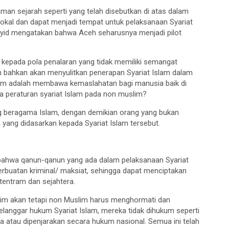
man sejarah seperti yang telah disebutkan di atas dalam
lokal dan dapat menjadi tempat untuk pelaksanaan Syariat
syid mengatakan bahwa Aceh seharusnya menjadi pilot
pada pola penalaran yang tidak memiliki semangat
 dan bahkan akan menyulitkan penerapan Syariat Islam dalam
slam adalah membawa kemaslahatan bagi manusia baik di
a peraturan syariat Islam pada non muslim?
ng beragama Islam, dengan demikian orang yang bukan
 yang didasarkan kepada Syariat Islam tersebut.
bahwa qanun-qanun yang ada dalam pelaksanaan Syariat
buatan kriminal/ maksiat, sehingga dapat menciptakan
tentram dan sejahtera.
uslim akan tetapi non Muslim harus menghormati dan
langgar hukum Syariat Islam, mereka tidak dihukum seperti
atau dipenjarakan secara hukum nasional. Semua ini telah