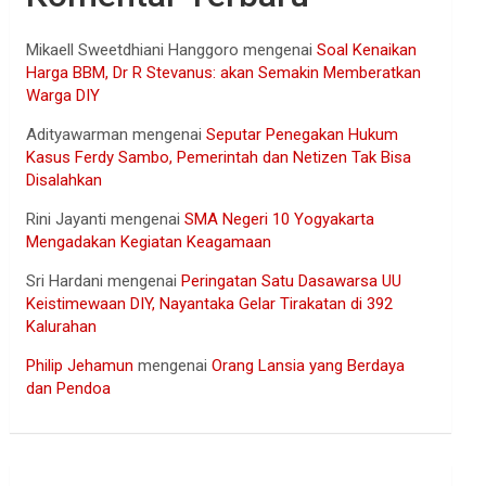
Mikaell Sweetdhiani Hanggoro
mengenai
Soal Kenaikan
Harga BBM, Dr R Stevanus: akan Semakin Memberatkan
Warga DIY
Adityawarman
mengenai
Seputar Penegakan Hukum
Kasus Ferdy Sambo, Pemerintah dan Netizen Tak Bisa
Disalahkan
Rini Jayanti
mengenai
SMA Negeri 10 Yogyakarta
Mengadakan Kegiatan Keagamaan
Sri Hardani
mengenai
Peringatan Satu Dasawarsa UU
Keistimewaan DIY, Nayantaka Gelar Tirakatan di 392
Kalurahan
Philip Jehamun
mengenai
Orang Lansia yang Berdaya
dan Pendoa