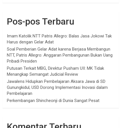
Pos-pos Terbaru
Imam Katolik NTT Patris Allegro: Balas Jasa Jokowi Tak
Harus dengan Gelar Adat
Soal Pemberian Gelar Adat karena Berjasa Membangun
NTT, Patris Allegro: Anggaran Pembangunan Bukan Uang
Pribadi Presiden
Putusan Terkait MBG, Direktur Pusham UII: MK Tidak
Menangkap Semangat Judicial Review
Jawalens Hidupkan Pembelajaran Aksara Jawa di SD
Gunungkidul, USD Dorong Implementasi Inovasi dalam
Pembelajaran
Perkembangan Shincheonji di Dunia Sangat Pesat
Komentar Terbaru