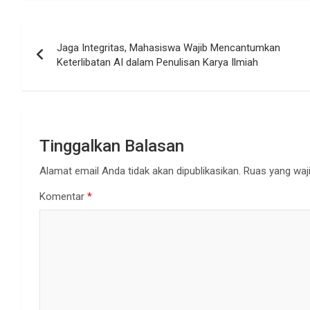
Navigasi
Jaga Integritas, Mahasiswa Wajib Mencantumkan
pos
Keterlibatan AI dalam Penulisan Karya Ilmiah
Tinggalkan Balasan
Alamat email Anda tidak akan dipublikasikan.
Ruas yang waji
Komentar
*