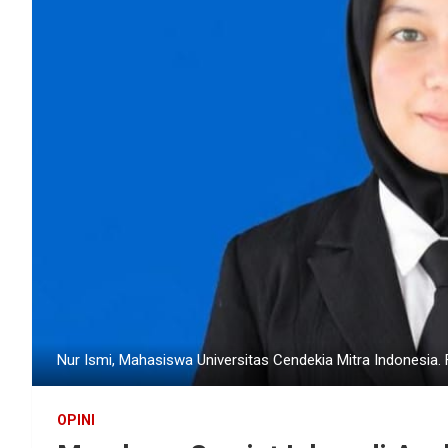
Nur Ismi, Mahasiswa Universitas Cendekia Mitra Indonesia. 
OPINI