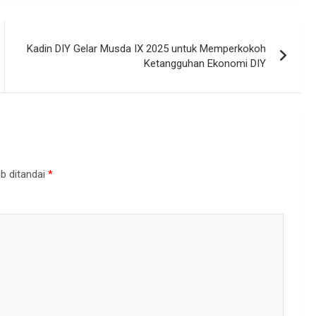
Kadin DIY Gelar Musda IX 2025 untuk Memperkokoh
Ketangguhan Ekonomi DIY
b ditandai
*