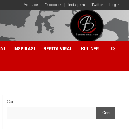
Youtube
Facebook
Instagram
Twitter
Log In
INI
INSPIRASI
BERITA VIRAL
KULINER
Cari
Cari