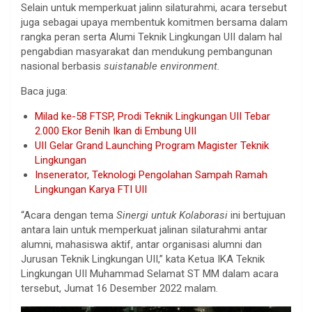
Selain untuk memperkuat jalinn silaturahmi, acara tersebut
juga sebagai upaya membentuk komitmen bersama dalam
rangka peran serta Alumi Teknik Lingkungan UII dalam hal
pengabdian masyarakat dan mendukung pembangunan
nasional berbasis
suistanable environment.
Baca juga:
Milad ke-58 FTSP, Prodi Teknik Lingkungan UII Tebar
2.000 Ekor Benih Ikan di Embung UII
UII Gelar Grand Launching Program Magister Teknik
Lingkungan
Insenerator, Teknologi Pengolahan Sampah Ramah
Lingkungan Karya FTI UII
“Acara dengan tema
Sinergi untuk Kolaborasi
ini bertujuan
antara lain untuk memperkuat jalinan silaturahmi antar
alumni, mahasiswa aktif, antar organisasi alumni dan
Jurusan Teknik Lingkungan UII,” kata Ketua IKA Teknik
Lingkungan UII Muhammad Selamat ST MM dalam acara
tersebut, Jumat 16 Desember 2022 malam.