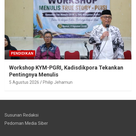
PENDIDIKAN
Workshop KYM-PGRI, Kadisdikpora Tekankan
Pentingnya Menulis
5 Agustus 2026
Philip Jehamun
Susunan Redaksi
Pedoman Media Siber