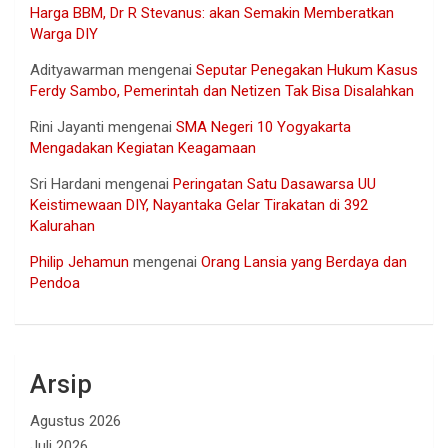
Harga BBM, Dr R Stevanus: akan Semakin Memberatkan
Warga DIY
Adityawarman
mengenai
Seputar Penegakan Hukum Kasus
Ferdy Sambo, Pemerintah dan Netizen Tak Bisa Disalahkan
Rini Jayanti
mengenai
SMA Negeri 10 Yogyakarta
Mengadakan Kegiatan Keagamaan
Sri Hardani
mengenai
Peringatan Satu Dasawarsa UU
Keistimewaan DIY, Nayantaka Gelar Tirakatan di 392
Kalurahan
Philip Jehamun
mengenai
Orang Lansia yang Berdaya dan
Pendoa
Arsip
Agustus 2026
Juli 2026