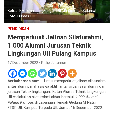
Ketua IKA Teknik Lingkungan UII Muhammad Selamat.
Foto: Humas UII
PENDIDIKAN
Memperkuat Jalinan Silaturahmi,
1.000 Alumni Jurusan Teknik
Lingkungan UII Pulang Kampus
17 Desember 2022
Philip Jehamun
beritabernas.com –
Untuk memperkuat jalinan silaturahmi
antar alumni, mahasiswa aktif, antar organisasi alumni dan
jurusan Teknik lingkungan, Ikatan Alumni Teknik Lingkungan
UII
melakukan silaturahmi akbar bertajuk
1.000 Alumni
Pulang Kampu
s di Lapangan Tengah Gedung M Natsir
FTSP UII, Kampus Terpadu UII, Jumat 16 Desember 2022.