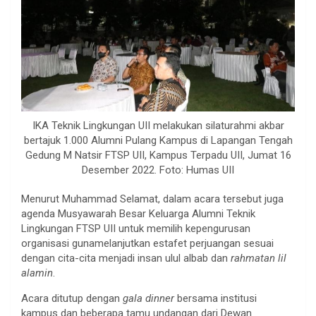
IKA Teknik Lingkungan UII melakukan silaturahmi akbar
bertajuk 1.000 Alumni Pulang Kampus di Lapangan Tengah
Gedung M Natsir FTSP UII, Kampus Terpadu UII, Jumat 16
Desember 2022. Foto: Humas UII
Menurut Muhammad Selamat, dalam acara tersebut juga
agenda Musyawarah Besar Keluarga Alumni Teknik
Lingkungan FTSP UII untuk memilih kepengurusan
organisasi gunamelanjutkan estafet perjuangan sesuai
dengan cita-cita menjadi insan ulul albab dan
rahmatan lil
alamin
.
Acara ditutup dengan
gala dinner
bersama institusi
kampus dan beberapa tamu undangan dari Dewan