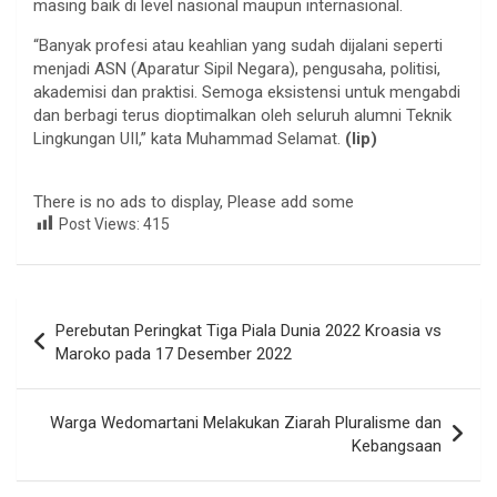
masing baik di level nasional maupun internasional.
“Banyak profesi atau keahlian yang sudah dijalani seperti
menjadi ASN (Aparatur Sipil Negara), pengusaha, politisi,
akademisi dan praktisi. Semoga eksistensi untuk mengabdi
dan berbagi terus dioptimalkan oleh seluruh alumni Teknik
Lingkungan UII,” kata Muhammad Selamat.
(lip)
There is no ads to display, Please add some
Post Views:
415
Navigasi
Perebutan Peringkat Tiga Piala Dunia 2022 Kroasia vs
pos
Maroko pada 17 Desember 2022
Warga Wedomartani Melakukan Ziarah Pluralisme dan
Kebangsaan