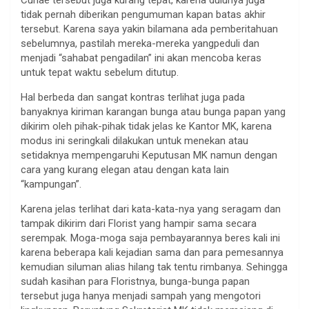
tidak pernah diberikan pengumuman kapan batas akhir
tersebut. Karena saya yakin bilamana ada pemberitahuan
sebelumnya, pastilah mereka-mereka yangpeduli dan
menjadi “sahabat pengadilan” ini akan mencoba keras
untuk tepat waktu sebelum ditutup.
Hal berbeda dan sangat kontras terlihat juga pada
banyaknya kiriman karangan bunga atau bunga papan yang
dikirim oleh pihak-pihak tidak jelas ke Kantor MK, karena
modus ini seringkali dilakukan untuk menekan atau
setidaknya mempengaruhi Keputusan MK namun dengan
cara yang kurang elegan atau dengan kata lain
“kampungan”.
Karena jelas terlihat dari kata-kata-nya yang seragam dan
tampak dikirim dari Florist yang hampir sama secara
serempak. Moga-moga saja pembayarannya beres kali ini
karena beberapa kali kejadian sama dan para pemesannya
kemudian siluman alias hilang tak tentu rimbanya. Sehingga
sudah kasihan para Floristnya, bunga-bunga papan
tersebut juga hanya menjadi sampah yang mengotori