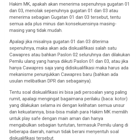
Hakim MK, apakah akan menerima sepenuhnya gugatan 01
dan 03, menolak sepenuhnya gugatan 01 dan 03 atau
menerima sebagian Gugatan 01 dan 03 tersebut, tentu
semua ada plus minus dan konsekuensinya masing-
masing yang tidak mudah.
Apalagi jika misalnya gugatan 01 dan 03 diterima
sepenuhnya, maka akan ada diskualifikasi salah satu
Cawapres atau bahkan Paslon 02 seluruhnya dan dilakukan
Pemilu ulang yang hanya diikuti Paslon 01 dan 03, atau jika
hanya Cawapres saja yang didiskualifikasi maka harus ada
mekanisme penunjukkan Cawapres baru (bahkan ada
usulan melibatkan DPR dan sebagainya).
Tentu soal diskualifikasi ini bisa jadi persoalan yang paling
rumit, apalagi mengingat bagaimana perilaku (baca: kotor)
yang dilakukan selama ini dengan kelihatan semua unsur
dan kekuatannya, bisa-bisa malah para Hakim MK memilih
untuk play safe dengan main aman dan hanya
mengabulkan sebagian tuntutan, termasuk Pemilu ulang di
beberapa daerah, namun tidak berani menyentuh soal
diskualifikasi tersebut.