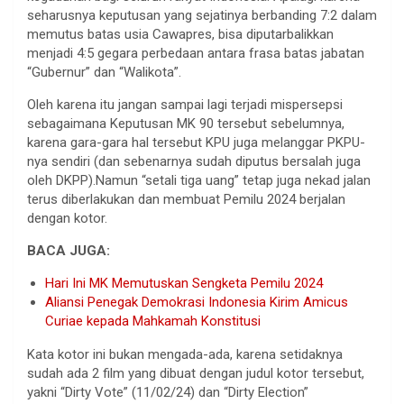
seharusnya keputusan yang sejatinya berbanding 7:2 dalam
memutus batas usia Cawapres, bisa diputarbalikkan
menjadi 4:5 gegara perbedaan antara frasa batas jabatan
“Gubernur” dan “Walikota”.
Oleh karena itu jangan sampai lagi terjadi mispersepsi
sebagaimana Keputusan MK 90 tersebut sebelumnya,
karena gara-gara hal tersebut KPU juga melanggar PKPU-
nya sendiri (dan sebenarnya sudah diputus bersalah juga
oleh DKPP).Namun “setali tiga uang” tetap juga nekad jalan
terus diberlakukan dan membuat Pemilu 2024 berjalan
dengan kotor.
BACA JUGA:
Hari Ini MK Memutuskan Sengketa Pemilu 2024
Aliansi Penegak Demokrasi Indonesia Kirim Amicus
Curiae kepada Mahkamah Konstitusi
Kata kotor ini bukan mengada-ada, karena setidaknya
sudah ada 2 film yang dibuat dengan judul kotor tersebut,
yakni “Dirty Vote” (11/02/24) dan “Dirty Election”