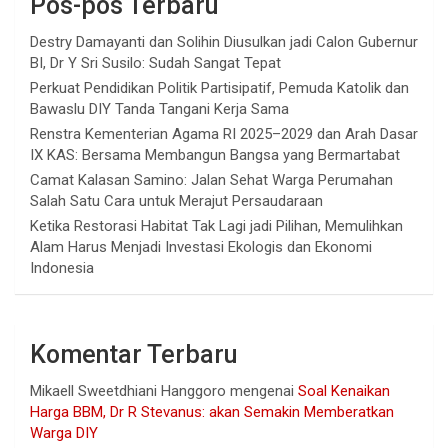
Pos-pos Terbaru
Destry Damayanti dan Solihin Diusulkan jadi Calon Gubernur
BI, Dr Y Sri Susilo: Sudah Sangat Tepat
Perkuat Pendidikan Politik Partisipatif, Pemuda Katolik dan
Bawaslu DIY Tanda Tangani Kerja Sama
Renstra Kementerian Agama RI 2025–2029 dan Arah Dasar
IX KAS: Bersama Membangun Bangsa yang Bermartabat
Camat Kalasan Samino: Jalan Sehat Warga Perumahan
Salah Satu Cara untuk Merajut Persaudaraan
Ketika Restorasi Habitat Tak Lagi jadi Pilihan, Memulihkan
Alam Harus Menjadi Investasi Ekologis dan Ekonomi
Indonesia
Komentar Terbaru
Mikaell Sweetdhiani Hanggoro
mengenai
Soal Kenaikan
Harga BBM, Dr R Stevanus: akan Semakin Memberatkan
Warga DIY