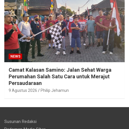
NEWS
Camat Kalasan Samino: Jalan Sehat Warga
Perumahan Salah Satu Cara untuk Merajut
Persaudaraan
9 Agustus 2026
Philip Jehamun
Susunan Redaksi