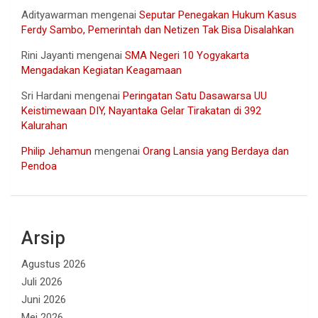
Adityawarman
mengenai
Seputar Penegakan Hukum Kasus
Ferdy Sambo, Pemerintah dan Netizen Tak Bisa Disalahkan
Rini Jayanti
mengenai
SMA Negeri 10 Yogyakarta
Mengadakan Kegiatan Keagamaan
Sri Hardani
mengenai
Peringatan Satu Dasawarsa UU
Keistimewaan DIY, Nayantaka Gelar Tirakatan di 392
Kalurahan
Philip Jehamun
mengenai
Orang Lansia yang Berdaya dan
Pendoa
Arsip
Agustus 2026
Juli 2026
Juni 2026
Mei 2026