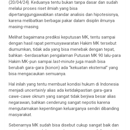
(20/04/24). Keduanya tentu bukan tanpa dasar dan sudah
melalui proses riset ilmiah yang bisa
dipertanggungjawabkan standar analisis dan hipotesisnya,
karena melibatkan berbagai pakar dalam disiplin ilmunya
masing-masing.
Melihat bagaimana prediksi keputusan MK, tentu sampai
dengan hasil rapat permusyawaratan Hakim MK tersebut
diumumkan, tidak ada yang bisa menebak dengan tepat,
bahkan -berdasarkan pengalaman Putusan MK 90 lalu-para
Hakim MK-pun sampai
last-minute
juga masih bisa
berubah gara-gara (konon) ada “kekuatan eksternal” yang
bisa mengacaukan semuanya.
Hal inilah yang tentu membuat kondisi hukum di Indonesia
menjadi
uncertainly
alias ada ketidakpastian gara-gara
cawe-cawe oknum yang sangat tidak berjiwa besar alias
negarawan, bahkan cenderung sangat nepotis karena
mengutamakan kepentingan keluarganya sendiri dibanding
masyarakat.
Sebenarnya MK sudah bisa disebut cukup sangat baik dan