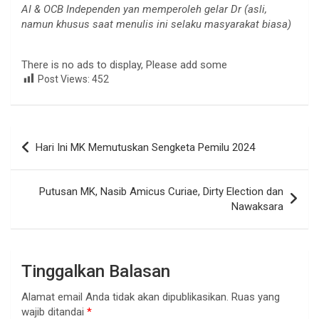
AI & OCB Independen yan memperoleh gelar Dr (asli,
namun khusus saat menulis ini selaku masyarakat biasa)
There is no ads to display, Please add some
Post Views:
452
Navigasi
Hari Ini MK Memutuskan Sengketa Pemilu 2024
pos
Putusan MK, Nasib Amicus Curiae, Dirty Election dan
Nawaksara
Tinggalkan Balasan
Alamat email Anda tidak akan dipublikasikan.
Ruas yang
wajib ditandai
*