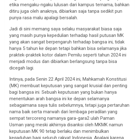
etika mengaku-ngaku lulusan dari kampus ternama, bahkan
ditiru juga oleh anaknya, dibiarkan saja tanpa sedikit pun
punya rasa malu apalagi bersalah.
Jadi di sini memang saya selaku masyarakat biasa saja
yang masih punya kepedulian terhadap hasil putusan MK
yang akan sangat berpengaruh terhadap bangsa ini, tidak
hanya 5 tahun ke depan tetapi bahkan bisa selamanya jika
praktek-praktek kotor dalam Pemilu seperti tahun 2024 ini
menjadi modus dan dibiarkan berlangsung tanpa bisa
dicegah lagi.
Intinya, pada Senin 22 April 2024 ini, Mahkamah Konstitusi
(MK) membuat keputusan yang sangat krusial dan penting
bagi bangsa ini. Sebuah keputusan yang bukan hanya
menentukan arah bangsa ini ke depan selamanya
sebagaimana saya tulis sebelumnya, tetapi juga pertaruhan
nama baik serta marwah dari lembaga peradilan yang
sempat tercoreng namanya gara-gara2 ulah Paman
Usman yang meski akhirnya disanksi oleh MKMK namun
keputusan MK 90 tetap berlaku dan menimbulkan
kegaduhan bagi seluruh rakyat Indonesia. Apalagi karena