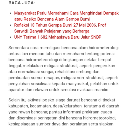
BACA JUGA:
Masyarakat Perlu Memahami Cara Menghindari Dampak
atau Resiko Bencana Alam Gempa Bumi
Refleksi 18 Tahun Gempa Bumi 27 Mei 2006, Prof
Sarwidi: Banyak Pelajaran yang Berharga
UNY Terima 1.682 Mahasiswa Baru Jalur SNBP
Sementara cara memitigasi bencana alam hidrometerologi
antara lain mencari tahu dan memahami tentang potensi
bencana hidrometeorologi di lingkungan sekitar tempat
tinggal; melakukan mitigasi struktural, seperti pengerukan
atau normalisasi sungai, rehabilitasi embung dan
pembuatan sumur resapan; mitigasi non-struktural, seperti
penyuluhan sosialisasi kepada masyarakat, pelatihan untuk
aparatur dan relawan untuk simulasi evakuasi mandiri.
Selain itu, aktivasi posko siaga darurat bencana di tingkat
kabupaten, kecamatan, desa/kelurahan, terutama di daerah
yang rawan bencana; pantau informasi prakiraan cuaca
dan diseminasi peringatan dini bencana hidrometeorologi;
kesiapsiagaan sumber daya dan peralatan serta siapkan