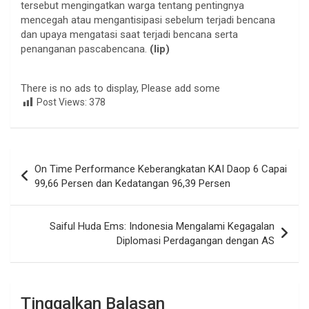
tersebut mengingatkan warga tentang pentingnya
mencegah atau mengantisipasi sebelum terjadi bencana
dan upaya mengatasi saat terjadi bencana serta
penanganan pascabencana.
(lip)
There is no ads to display, Please add some
Post Views:
378
Navigasi
On Time Performance Keberangkatan KAI Daop 6 Capai
pos
99,66 Persen dan Kedatangan 96,39 Persen
Saiful Huda Ems: Indonesia Mengalami Kegagalan
Diplomasi Perdagangan dengan AS
Tinggalkan Balasan