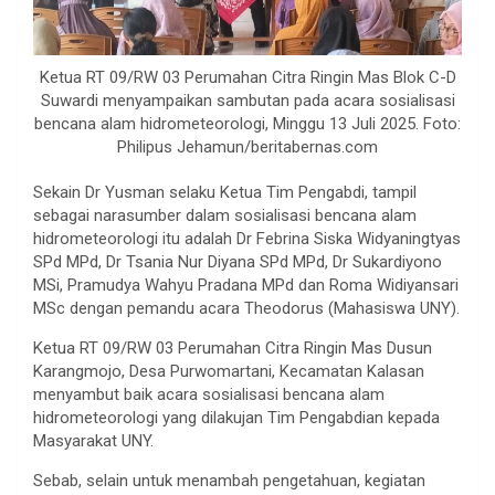
Ketua RT 09/RW 03 Perumahan Citra Ringin Mas Blok C-D
Suwardi menyampaikan sambutan pada acara sosialisasi
bencana alam hidrometeorologi, Minggu 13 Juli 2025. Foto:
Philipus Jehamun/beritabernas.com
Sekain Dr Yusman selaku Ketua Tim Pengabdi, tampil
sebagai narasumber dalam sosialisasi bencana alam
hidrometeorologi itu adalah Dr Febrina Siska Widyaningtyas
SPd MPd, Dr Tsania Nur Diyana SPd MPd, Dr Sukardiyono
MSi, Pramudya Wahyu Pradana MPd dan Roma Widiyansari
MSc dengan pemandu acara Theodorus (Mahasiswa UNY).
Ketua RT 09/RW 03 Perumahan Citra Ringin Mas Dusun
Karangmojo, Desa Purwomartani, Kecamatan Kalasan
menyambut baik acara sosialisasi bencana alam
hidrometeorologi yang dilakujan Tim Pengabdian kepada
Masyarakat UNY.
Sebab, selain untuk menambah pengetahuan, kegiatan