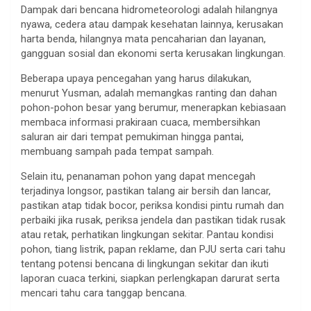
Dampak dari bencana hidrometeorologi adalah hilangnya
nyawa, cedera atau dampak kesehatan lainnya, kerusakan
harta benda, hilangnya mata pencaharian dan layanan,
gangguan sosial dan ekonomi serta kerusakan lingkungan.
Beberapa upaya pencegahan yang harus dilakukan,
menurut Yusman, adalah memangkas ranting dan dahan
pohon-pohon besar yang berumur, menerapkan kebiasaan
membaca informasi prakiraan cuaca, membersihkan
saluran air dari tempat pemukiman hingga pantai,
membuang sampah pada tempat sampah.
Selain itu, penanaman pohon yang dapat mencegah
terjadinya longsor, pastikan talang air bersih dan lancar,
pastikan atap tidak bocor, periksa kondisi pintu rumah dan
perbaiki jika rusak, periksa jendela dan pastikan tidak rusak
atau retak, perhatikan lingkungan sekitar. Pantau kondisi
pohon, tiang listrik, papan reklame, dan PJU serta cari tahu
tentang potensi bencana di lingkungan sekitar dan ikuti
laporan cuaca terkini, siapkan perlengkapan darurat serta
mencari tahu cara tanggap bencana.