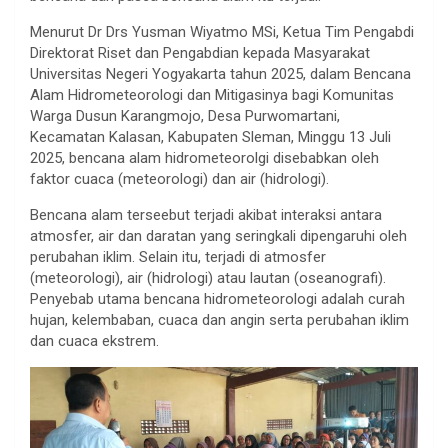
Menurut Dr Drs Yusman Wiyatmo MSi, Ketua Tim Pengabdi
Direktorat Riset dan Pengabdian kepada Masyarakat
Universitas Negeri Yogyakarta tahun 2025, dalam Bencana
Alam Hidrometeorologi dan Mitigasinya bagi Komunitas
Warga Dusun Karangmojo, Desa Purwomartani,
Kecamatan Kalasan, Kabupaten Sleman, Minggu 13 Juli
2025, bencana alam hidrometeorolgi disebabkan oleh
faktor cuaca (meteorologi) dan air (hidrologi).
Bencana alam terseebut terjadi akibat interaksi antara
atmosfer, air dan daratan yang seringkali dipengaruhi oleh
perubahan iklim. Selain itu, terjadi di atmosfer
(meteorologi), air (hidrologi) atau lautan (oseanografi).
Penyebab utama bencana hidrometeorologi adalah curah
hujan, kelembaban, cuaca dan angin serta perubahan iklim
dan cuaca ekstrem.