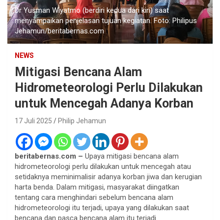
Dr Yusman Wiyatmo (berdiri kedua dari kiri) saat
menyampaikan penjelasan tujuan kegiatan. Foto: Philipus
Jehamun/beritabernas.com
NEWS
Mitigasi Bencana Alam
Hidrometeorologi Perlu Dilakukan
untuk Mencegah Adanya Korban
17 Juli 2025
Philip Jehamun
beritabernas.com –
Upaya mitigasi bencana alam
hidrometeorologi perlu dilakukan untuk mencegah atau
setidaknya meminimalisir adanya korban jiwa dan kerugian
harta benda. Dalam mitigasi, masyarakat diingatkan
tentang cara menghindari sebelum bencana alam
hidrometeorologi itu terjadi, upaya yang dilakukan saat
bencana dan pasca bencana alam itu terjadi.