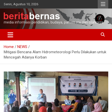
Skip
Senin, Agustus 10, 2026
to
content
media informasi pendidikan, budaya, pariwisata dan olahraga
Home
NEWS
Mitigasi Bencana Alam Hidrometeorologi Perlu Dilakukan untuk
Mencegah Adanya Korban