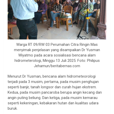
Warga RT 09/RW 03 Perumahan Citra Ringin Mas
menyimak penjelasan yang disampaikan Dr Yusman
Wiyatmo pada acara sosialisasi bencana alam
hidrometerologi, Minggu 13 Juli 2025. Foto: Philipus
Jehamun/beritabernas.com
Menurut Dr Yusman, bencana alam hidrometeorologi
terjadi pada 3 musim, pertama, pada musim penghujan
seperti banjir, tanah longsor dan curah hujan ekstrem.
Kedua, pada musim pancaroba berupa angin kecang dan
angin puting beliung. Dan ketiga, pada musim kemarau
seperti kekeringan, kebakaran hutan dan kualitas udara
buruk.