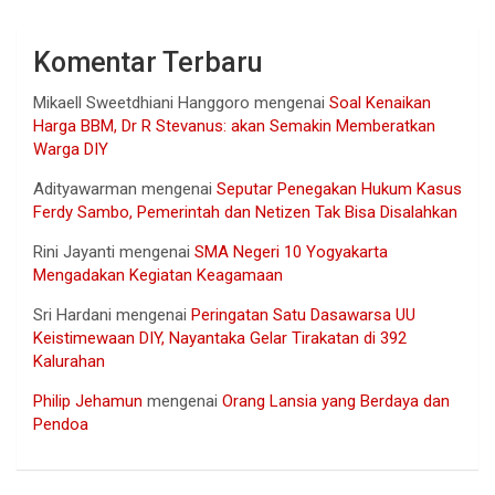
Komentar Terbaru
Mikaell Sweetdhiani Hanggoro
mengenai
Soal Kenaikan
Harga BBM, Dr R Stevanus: akan Semakin Memberatkan
Warga DIY
Adityawarman
mengenai
Seputar Penegakan Hukum Kasus
Ferdy Sambo, Pemerintah dan Netizen Tak Bisa Disalahkan
Rini Jayanti
mengenai
SMA Negeri 10 Yogyakarta
Mengadakan Kegiatan Keagamaan
Sri Hardani
mengenai
Peringatan Satu Dasawarsa UU
Keistimewaan DIY, Nayantaka Gelar Tirakatan di 392
Kalurahan
Philip Jehamun
mengenai
Orang Lansia yang Berdaya dan
Pendoa