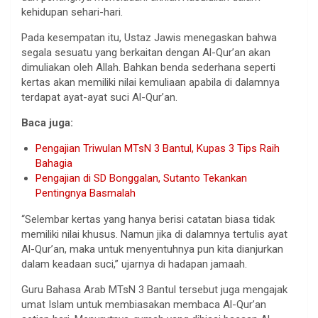
kehidupan sehari-hari.
Pada kesempatan itu, Ustaz Jawis menegaskan bahwa
segala sesuatu yang berkaitan dengan Al-Qur’an akan
dimuliakan oleh Allah. Bahkan benda sederhana seperti
kertas akan memiliki nilai kemuliaan apabila di dalamnya
terdapat ayat-ayat suci Al-Qur’an.
Baca juga:
Pengajian Triwulan MTsN 3 Bantul, Kupas 3 Tips Raih
Bahagia
Pengajian di SD Bonggalan, Sutanto Tekankan
Pentingnya Basmalah
“Selembar kertas yang hanya berisi catatan biasa tidak
memiliki nilai khusus. Namun jika di dalamnya tertulis ayat
Al-Qur’an, maka untuk menyentuhnya pun kita dianjurkan
dalam keadaan suci,” ujarnya di hadapan jamaah.
Guru Bahasa Arab MTsN 3 Bantul tersebut juga mengajak
umat Islam untuk membiasakan membaca Al-Qur’an