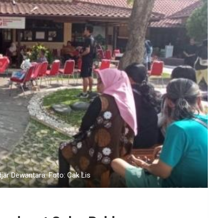
ar Dewantara. Foto: Cak Lis