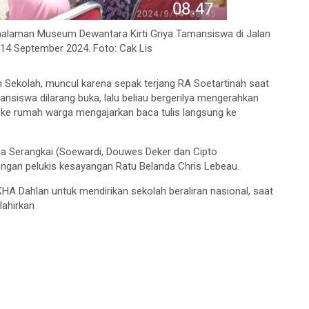
halaman Museum Dewantara Kirti Griya Tamansiswa di Jalan
14 September 2024. Foto: Cak Lis
Sekolah, muncul karena sepak terjang RA Soetartinah saat
siswa dilarang buka, lalu beliau bergerilya mengerahkan
 ke rumah warga mengajarkan baca tulis langsung ke
ga Serangkai (Soewardi, Douwes Deker dan Cipto
engan pelukis kesayangan Ratu Belanda Chris Lebeau.
KHA Dahlan untuk mendirikan sekolah beraliran nasional, saat
lahirkan