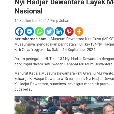
Nyi Hadjar Dewantara Layak M
Nasional
14 September 2024
Philip Jehamun
beritabernas.com –
Museum Dewantara Kirti Griya (MDK
Museumnya mengadakan peringatan HUT ke-134 Nyi Hadja
Kirti Griya Yogyakarta, Sabtu 14 September 2024.
Dalam peringatan HUT ke-134 Nyi Hadjar Dewantara dengan 
berkumpul dalam satu wadah Sahabat Museum Dewantara.
Menurut Kepala Museum Dewantara Kirti Griya Ki Murwant
keluarga Ki Hadjar Dewantara. Di rumah ini, Nyi Hadjar D
Ki Hadjar Dewantara, suaminya, sekaligus mendidik putra-
putri beliau.