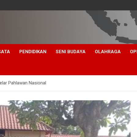
SATA
PENDIDIKAN
SENI BUDAYA
OLAHRAGA
OP
elar Pahlawan Nasional