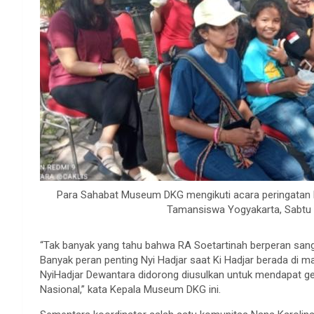
Para Sahabat Museum DKG mengikuti acara peringatan 
Tamansiswa Yogyakarta, Sabtu 
“Tak banyak yang tahu bahwa RA Soetartinah berperan sang
Banyak peran penting Nyi Hadjar saat Ki Hadjar berada di ma
NyiHadjar Dewantara didorong diusulkan untuk mendapat g
Nasional,” kata Kepala Museum DKG ini.