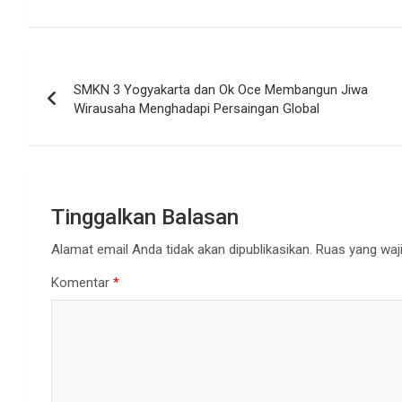
Navigasi
SMKN 3 Yogyakarta dan Ok Oce Membangun Jiwa
pos
Wirausaha Menghadapi Persaingan Global
Tinggalkan Balasan
Alamat email Anda tidak akan dipublikasikan.
Ruas yang waji
Komentar
*