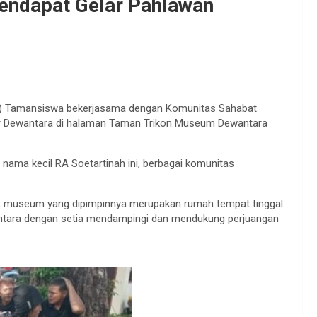
endapat Gelar Pahlawan
G) Tamansiswa bekerjasama dengan Komunitas Sahabat
r Dewantara di halaman Taman Trikon Museum Dewantara
nama kecil RA Soetartinah ini, berbagai komunitas
o, museum yang dipimpinnya merupakan rumah tempat tinggal
ewantara dengan setia mendampingi dan mendukung perjuangan