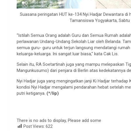
Suasana peringatan HUT ke-134 Nyi Hadjar Dewantara di 
Tamansiswa Yogyakarta, Sabtu 
“Istilah Semua Orang adalah Guru dan Semua Rumah adalah 
perlawanan Undang-Undang Sekolah Liar oleh Belanda. Taman
semua guru- guru untuk terjun langsung mendatangi rumah
keluarga-keluarga. Ini sangat luar biasa,” kata Cak Lis.
Selain itu, RA Soetartinah juga yang mampu melepaskan Ti
Mangunkusumo) dari penjara di Berlin atas kedekatannya d
Nyi Hadjar juga yang mengingatkan janji Ki Hadjar terhadap 
kondisi Nyi Hadjar mengalami pendarahan hebat setelah me
putri ketiganya.
(*/lip)
There is no ads to display, Please add some
Post Views:
622