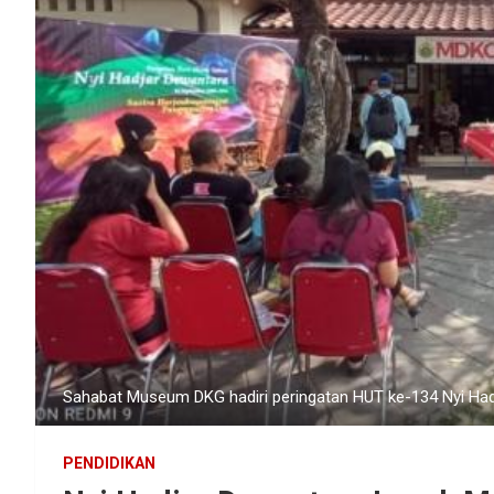
Sahabat Museum DKG hadiri peringatan HUT ke-134 Nyi Hadj
PENDIDIKAN