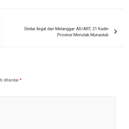
Dinilai Ilegal dan Melanggar AD/ART, 21 Kadin
Provinsi Menolak Munaslub
b ditandai
*