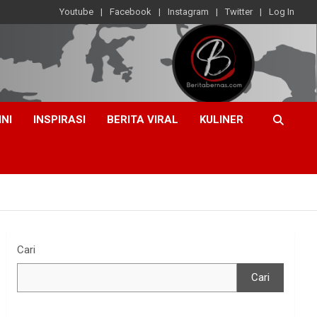
Youtube
Facebook
Instagram
Twitter
Log In
INI
INSPIRASI
BERITA VIRAL
KULINER
Cari
Cari