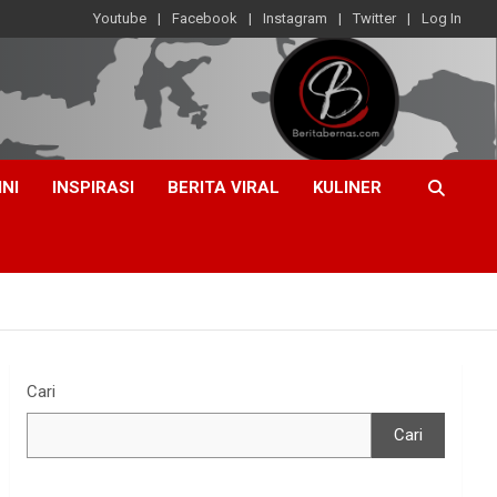
Youtube
Facebook
Instagram
Twitter
Log In
INI
INSPIRASI
BERITA VIRAL
KULINER
Cari
Cari