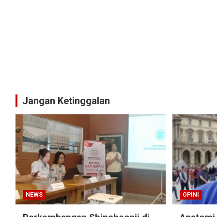
Jangan Ketinggalan
NEWS
OPINI