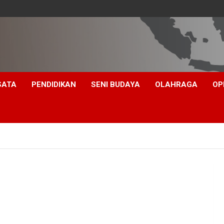
SATA
PENDIDIKAN
SENI BUDAYA
OLAHRAGA
OP