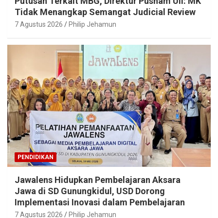
Putusan Terkait MBG, Direktur Pusham UII: MK
Tidak Menangkap Semangat Judicial Review
7 Agustus 2026
Philip Jehamun
PENDIDIKAN
Jawalens Hidupkan Pembelajaran Aksara
Jawa di SD Gunungkidul, USD Dorong
Implementasi Inovasi dalam Pembelajaran
7 Agustus 2026
Philip Jehamun