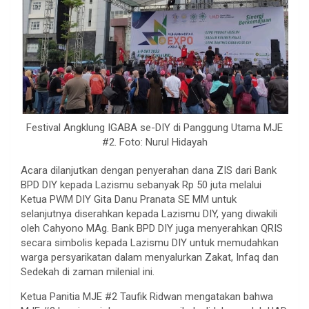
Festival Angklung IGABA se-DIY di Panggung Utama MJE
#2. Foto: Nurul Hidayah
Acara dilanjutkan dengan penyerahan dana ZIS dari Bank
BPD DIY kepada Lazismu sebanyak Rp 50 juta melalui
Ketua PWM DIY Gita Danu Pranata SE MM untuk
selanjutnya diserahkan kepada Lazismu DIY, yang diwakili
oleh Cahyono MAg. Bank BPD DIY juga menyerahkan QRIS
secara simbolis kepada Lazismu DIY untuk memudahkan
warga persyarikatan dalam menyalurkan Zakat, Infaq dan
Sedekah di zaman milenial ini.
Ketua Panitia MJE #2 Taufik Ridwan mengatakan bahwa