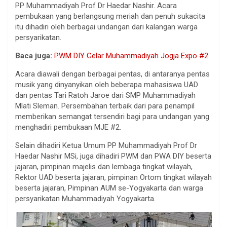
PP Muhammadiyah Prof Dr Haedar Nashir. Acara
pembukaan yang berlangsung meriah dan penuh sukacita
itu dihadiri oleh berbagai undangan dari kalangan warga
persyarikatan.
Baca juga:
PWM DIY Gelar Muhammadiyah Jogja Expo #2
Acara diawali dengan berbagai pentas, di antaranya pentas
musik yang dinyanyikan oleh beberapa mahasiswa UAD
dan pentas Tari Ratoh Jaroe dari SMP Muhammadiyah
Mlati Sleman. Persembahan terbaik dari para penampil
memberikan semangat tersendiri bagi para undangan yang
menghadiri pembukaan MJE #2.
Selain dihadiri Ketua Umum PP Muhammadiyah Prof Dr
Haedar Nashir MSi, juga dihadiri PWM dan PWA DIY beserta
jajaran, pimpinan majelis dan lembaga tingkat wilayah,
Rektor UAD beserta jajaran, pimpinan Ortom tingkat wilayah
beserta jajaran, Pimpinan AUM se-Yogyakarta dan warga
persyarikatan Muhammadiyah Yogyakarta.