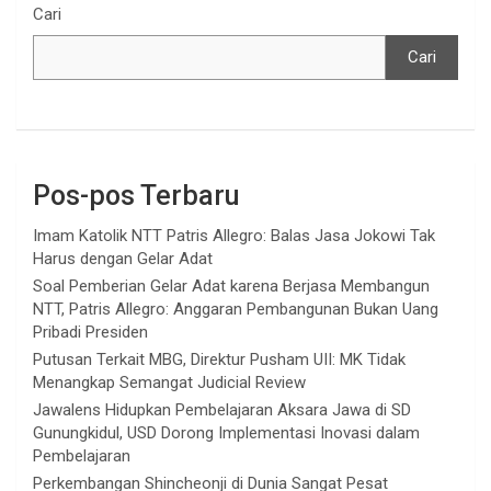
Cari
Cari
Pos-pos Terbaru
Imam Katolik NTT Patris Allegro: Balas Jasa Jokowi Tak
Harus dengan Gelar Adat
Soal Pemberian Gelar Adat karena Berjasa Membangun
NTT, Patris Allegro: Anggaran Pembangunan Bukan Uang
Pribadi Presiden
Putusan Terkait MBG, Direktur Pusham UII: MK Tidak
Menangkap Semangat Judicial Review
Jawalens Hidupkan Pembelajaran Aksara Jawa di SD
Gunungkidul, USD Dorong Implementasi Inovasi dalam
Pembelajaran
Perkembangan Shincheonji di Dunia Sangat Pesat