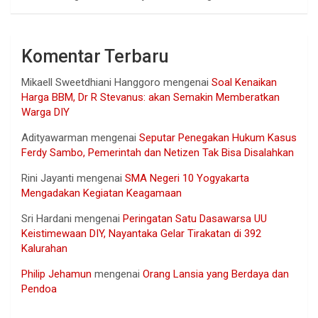
Komentar Terbaru
Mikaell Sweetdhiani Hanggoro
mengenai
Soal Kenaikan
Harga BBM, Dr R Stevanus: akan Semakin Memberatkan
Warga DIY
Adityawarman
mengenai
Seputar Penegakan Hukum Kasus
Ferdy Sambo, Pemerintah dan Netizen Tak Bisa Disalahkan
Rini Jayanti
mengenai
SMA Negeri 10 Yogyakarta
Mengadakan Kegiatan Keagamaan
Sri Hardani
mengenai
Peringatan Satu Dasawarsa UU
Keistimewaan DIY, Nayantaka Gelar Tirakatan di 392
Kalurahan
Philip Jehamun
mengenai
Orang Lansia yang Berdaya dan
Pendoa