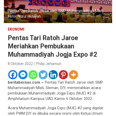
Pentas Tari Ratoh Jaroe oleh SMP Muhammadiyah Mlati.
Foto: Nurul Hidayah
EKONOMI
Pentas Tari Ratoh Jaroe
Meriahkan Pembukaan
Muhammadiyah Jogja Expo #2
8 Oktober 2022
Philip Jehamun
beritabernas.com –
Pentas Tari Ratoh Jaroe oleh SMP
Muhammadiyah Mlati, Sleman, DIY, memeriahkan acara
pembukaan Muhammadiyah Jogja Expo (MJE) #2 di
Amphitarium Kampus UAD, Kamis 6 Oktober 2022.
Acara Muhammadiyah Jogja Expo (MJE) #2 yang digelar
oleh PWM DIY ini dibuka secara resmi oleh Ketua Umum