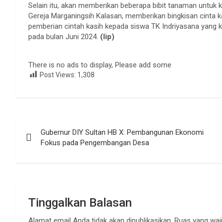
Selain itu, akan memberikan beberapa bibit tanaman untuk
Gereja Marganingsih Kalasan, memberikan bingkisan cinta k
pemberian cintah kasih kepada siswa TK Indriyasana yang 
pada bulan Juni 2024.
(lip)
There is no ads to display, Please add some
Post Views:
1,308
Navigasi
Gubernur DIY Sultan HB X: Pembangunan Ekonomi
pos
Fokus pada Pengembangan Desa
Tinggalkan Balasan
Alamat email Anda tidak akan dipublikasikan.
Ruas yang waji