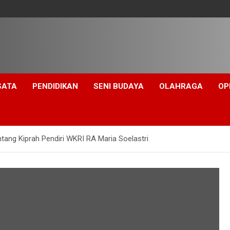
SATA
PENDIDIKAN
SENI BUDAYA
OLAHRAGA
OP
tang Kiprah Pendiri WKRI RA Maria Soelastri