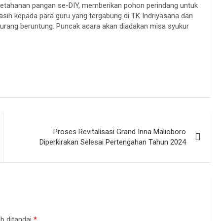
 ketahanan pangan se-DIY, memberikan pohon perindang untuk
asih kepada para guru yang tergabung di TK Indriyasana dan
kurang beruntung. Puncak acara akan diadakan misa syukur
Proses Revitalisasi Grand Inna Malioboro
Diperkirakan Selesai Pertengahan Tahun 2024
b ditandai
*