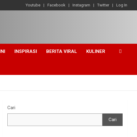
Youtube
Facebook
Instagram
Twitter
Log In
INI
INSPIRASI
BERITA VIRAL
KULINER
Cari
Cari