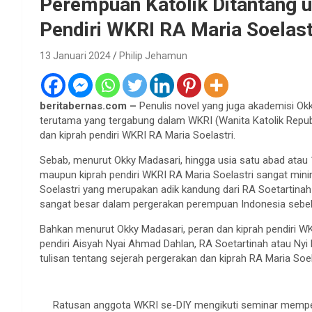
Perempuan Katolik Ditantang u
Pendiri WKRI RA Maria Soelast
13 Januari 2024
Philip Jehamun
beritabernas.com –
Penulis novel yang juga akademisi O
terutama yang tergabung dalam WKRI (Wanita Katolik Republ
dan kiprah pendiri WKRI RA Maria Soelastri.
Sebab, menurut Okky Madasari, hingga usia satu abad atau 1
maupun kiprah pendiri WKRI RA Maria Soelastri sangat mini
Soelastri yang merupakan adik kandung dari RA Soetartinah a
sangat besar dalam pergerakan perempuan Indonesia sebe
Bahkan menurut Okky Madasari, peran dan kiprah pendiri WKR
pendiri Aisyah Nyai Ahmad Dahlan, RA Soetartinah atau Nyi
tulisan tentang sejerah pergerakan dan kiprah RA Maria Soe
Ratusan anggota WKRI se-DIY mengikuti seminar memper