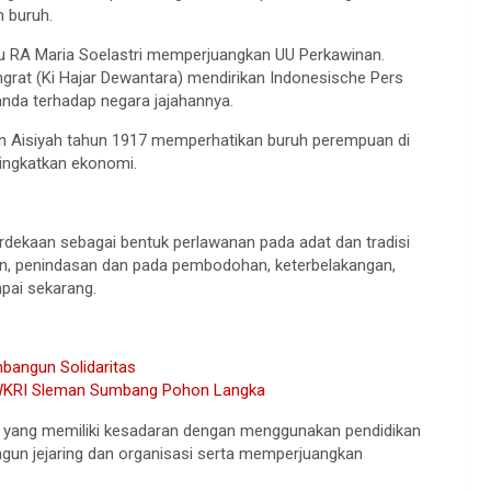
 buruh.
u RA Maria Soelastri memperjuangkan UU Perkawinan.
rat (Ki Hajar Dewantara) mendirikan Indonesische Pers
anda terhadap negara jajahannya.
n Aisiyah tahun 1917 memperhatikan buruh perempuan di
ingkatkan ekonomi.
ekaan sebagai bentuk perlawanan pada adat dan tradisi
an, penindasan dan pada pembodohan, keterbelakangan,
pai sekarang.
mbangun Solidaritas
 WKRI Sleman Sumbang Pohon Langka
g yang memiliki kesadaran dengan menggunakan pendidikan
gun jejaring dan organisasi serta memperjuangkan