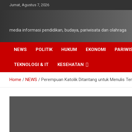
Skip
Jumat, Agustus 7, 2026
to
content
media informasi pendidikan, budaya, pariwisata dan olahraga
NEWS
POLITIK
HUKUM
EKONOMI
PARIWI
TEKNOLOGI & IT
KESEHATAN
Home
NEWS
Perempuan Katolik Ditantang untuk Menulis Ten