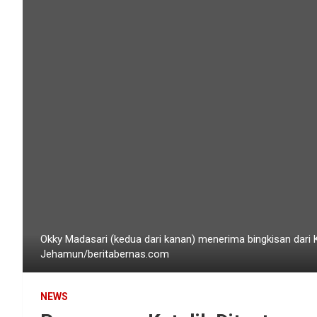
Okky Madasari (kedua dari kanan) menerima bingkisan dari 
Jehamun/beritabernas.com
NEWS