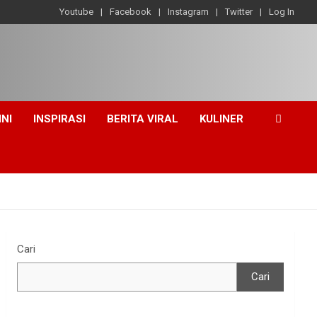
Youtube
Facebook
Instagram
Twitter
Log In
INI
INSPIRASI
BERITA VIRAL
KULINER
Cari
Cari