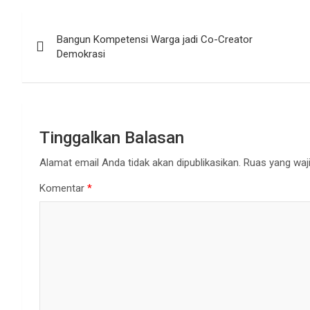
Navigasi
Bangun Kompetensi Warga jadi Co-Creator
pos
Demokrasi
Tinggalkan Balasan
Alamat email Anda tidak akan dipublikasikan.
Ruas yang waji
Komentar
*