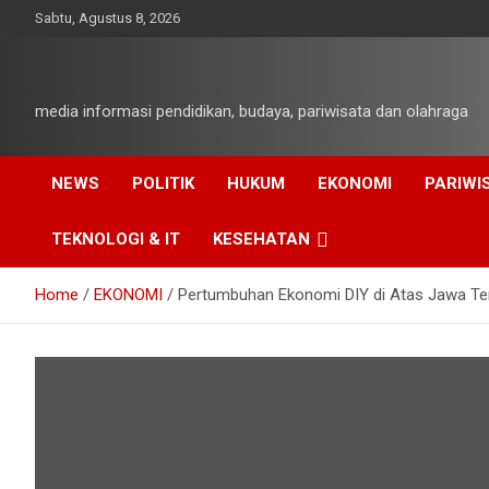
Skip
Sabtu, Agustus 8, 2026
to
content
media informasi pendidikan, budaya, pariwisata dan olahraga
NEWS
POLITIK
HUKUM
EKONOMI
PARIWI
TEKNOLOGI & IT
KESEHATAN
Home
EKONOMI
Pertumbuhan Ekonomi DIY di Atas Jawa Te