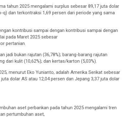
ma tahun 2025 mengalami surplus sebesar 89,17 juta dolar
o-q) dan terkontraksi 1,69 persen dari periode yang sama
 dengan kontribusi sampai dengan kontribusi sampai dengan
ilai pada Maret 2025 sebesar
or pertanian.
n jadi bukan rajutan (36,78%); barang-barang rajutan
 dari kulit (10,62%); dan kertas/karton (5,03%).
2025, menurut Eko Yunianto, adalah Amerika Serikat sebesar
 juta dolar AS atau 12,04 persen dan Jepang 3,37 juta dolar
rtumbuhan aset perbankan pada tahun 2025 mengalami tren
tan pertumbuhan aset,