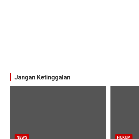
Jangan Ketinggalan
NEWS
HUKUM