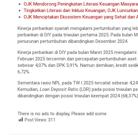
OJK Mendorong Peningkatan Literasi Keuangan Masyara
Tingkatkan Literasi dan Inklusi Keuangan, OJK Luncurkan
OJK Menciptakan Ekosistem Keuangan yang Sehat dan A
Kinerja perbankan syariah mengalami pertumbuhan yang lebi
perbankan di DIY pada triwulan pertama 2025. Pada bulan M
penurunan pertumbuhan dibandingkan Desember 2024.
Kinerja perbankan di DIY pada bulan Maret 2025 mengalami
Februari 2025 tercermin dari percepatan pertumbuhan aset
sebesar 4,07% dan DPK 3,91%. Namun demikian, kredit sedi
6,72%.
Sementara rasio NPL pada TW I 2025 tercatat sebesar 4,24
Kemudian,
Loan Deposit Ratio
(LDR) pada posisi triwulan 
dibandingkan dengan posisi triwulan keempat 2024 (68,37%
There is no ads to display, Please add some
Post Views:
311