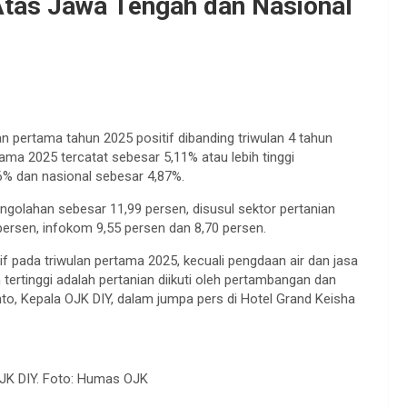
tas Jawa Tengah dan Nasional
 pertama tahun 2025 positif dibanding triwulan 4 tahun
ma 2025 tercatat sebesar 5,11% atau lebih tinggi
% dan nasional sebesar 4,87%.
engolahan sebesar 11,99 persen, disusul sektor pertanian
rsen, infokom 9,55 persen dan 8,70 persen.
 pada triwulan pertama 2025, kecuali pengdaan air dan jasa
ertinggi adalah pertanian diikuti oleh pertambangan dan
nto, Kepala OJK DIY, dalam jumpa pers di Hotel Grand Keisha
OJK DIY. Foto: Humas OJK