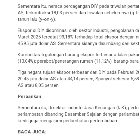
Sementara itu, neraca perdagangan DIY pada triwulan perta
AS, terkontraksi 18,03 persen dari triwulan sebelumnya (q-t
tahun lalu (y-on-y).
Ekspor di DIY didominasi oleh sektor Industri, pengolahan
Maret 2025 tercatat 99,18% terhadap total ekspor dengan n
45,95 juta dolar AS. Sementara sisanya disumbang dari sekt
Komoditas 5 golongan barang ekspor terbesar adalah pakaia
(13,04%); perabot/penerangan rumah (11,12%); barang-barang
Tiga negara tujuan ekspor terbesar dari DIY pada Februari 
20,45 juta dolar AS atau 44,14 persen, Spanyol sebesar 5,58
AS atau 8,05 persen.
Perbankan
Sementara itu, di sektor Industri Jasa Keuangan (IJK), pe
perlambatan dibanding Desember Sejalan dengan perlamba
kredit juga mengalami perlambatan pertumbuhan.
BACA JUGA: