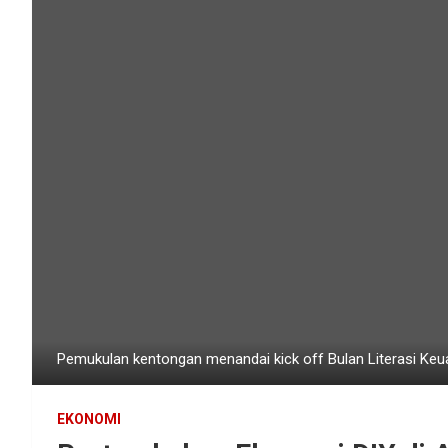
Pemukulan kentongan menandai kick off Bulan Literasi Ke
EKONOMI