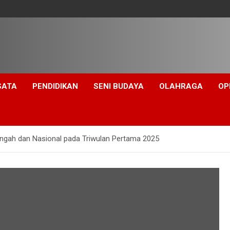
SATA
PENDIDIKAN
SENI BUDAYA
OLAHRAGA
OP
ngah dan Nasional pada Triwulan Pertama 2025